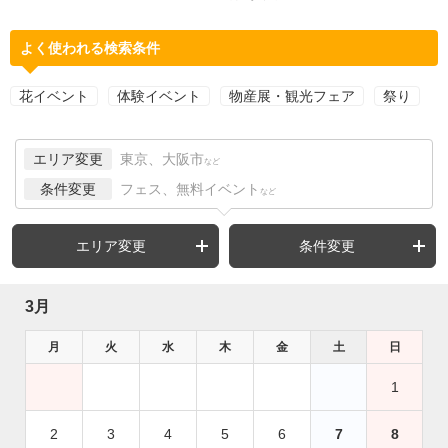
よく使われる検索条件
花イベント
体験イベント
物産展・観光フェア
祭り
エリア変更
東京、大阪市
など
条件変更
フェス、無料イベント
など
エリア変更
条件変更
3月
月
火
水
木
金
土
日
1
2
3
4
5
6
7
8