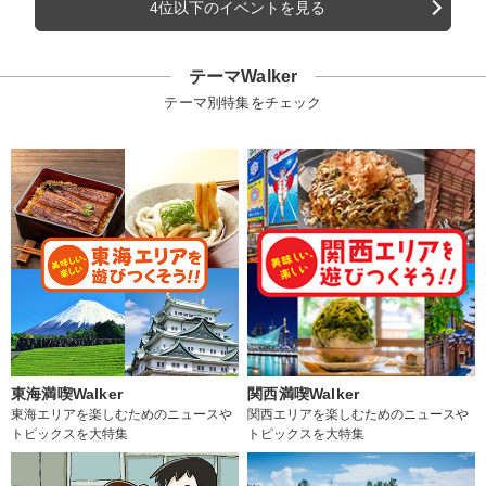
4位以下のイベントを見る
テーマWalker
テーマ別特集をチェック
東海満喫Walker
関西満喫Walker
東海エリアを楽しむためのニュースや
関西エリアを楽しむためのニュースや
トピックスを大特集
トピックスを大特集