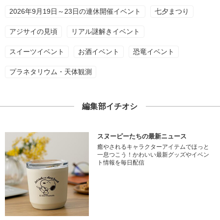
2026年9月19日～23日の連休開催イベント
七夕まつり
アジサイの見頃
リアル謎解きイベント
スイーツイベント
お酒イベント
恐竜イベント
プラネタリウム・天体観測
編集部イチオシ
スヌーピーたちの最新ニュース
癒やされるキャラクターアイテムでほっと
一息つこう！かわいい最新グッズやイベン
ト情報を毎日配信