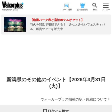
ニュース･連載
おでかけ情報
検 索
メニュー
【臨港パーク席と宿泊ホテルがセット】
花火を間近で堪能できる！「みなとみらいフェスティバ
ル」鑑賞ツアーを販売中
新潟県のその他のイベント【2026年3月31日
(火)】
ウォーカープラス掲載の駅・路線について
日付から探す