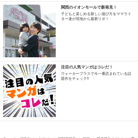
関西のイオンモールで新発見！
子どもと楽しめる新しい遊び方をママライ
ター達が現地から最新リポ！
注目の人気マンガはコレだ！
ウォーカープラスで今一番読まれている話
題作をチェック!!