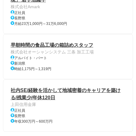
株式会社Amark
正社員
長野県
月給23万1,000円～31万6,000円
早朝時間の食品工場の箱詰めスタッフ
株式会社オーシャンシステム 三条 加工工場
アルバイト・パート
新潟県
時給1,175円～1,319円
社内SE/経験を活かして地域密着のキャリアを築け
る/残業少/年休120日
上田信用金庫
正社員
長野県
年収300万円～600万円