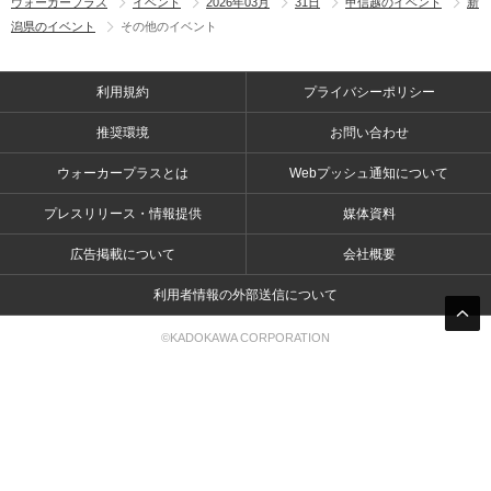
ウォーカープラス
イベント
2026年03月
31日
甲信越のイベント
新
潟県のイベント
その他のイベント
利用規約
プライバシーポリシー
推奨環境
お問い合わせ
ウォーカープラスとは
Webプッシュ通知について
プレスリリース・情報提供
媒体資料
広告掲載について
会社概要
利用者情報の外部送信について
©KADOKAWA CORPORATION