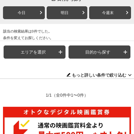
今日
明日
今週末
該当の検索結果は0件でした。
条件を変えてお探しください。
エリアを選択
目的から探す
もっと詳しい条件で絞り込む
1/1
（全0件中1〜0件）