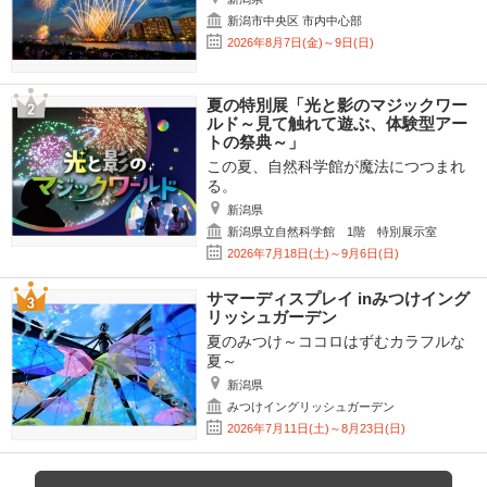
新潟市中央区 市内中心部
2026年8月7日(金)～9日(日)
夏の特別展「光と影のマジックワー
ルド～見て触れて遊ぶ、体験型アー
トの祭典～」
この夏、自然科学館が魔法につつまれ
る。
新潟県
新潟県立自然科学館 1階 特別展示室
2026年7月18日(土)～9月6日(日)
サマーディスプレイ inみつけイング
リッシュガーデン
夏のみつけ～ココロはずむカラフルな
夏～
新潟県
みつけイングリッシュガーデン
2026年7月11日(土)～8月23日(日)