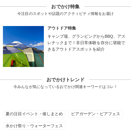
おでかけ特集
今注目のスポットや話題のアクティビティ情報をお届け
アウトドア特集
キャンプ場、グランピングからBBQ、アス
レチックまで！非日常体験を存分に堪能で
きるアウトドアスポットを紹介
おでかけトレンド
今みんなが気になっているおでかけ関連キーワードはコレ！
夏の注目イベント・催しまとめ
ビアガーデン・ビアフェス
水かけ祭り・ウォーターフェス