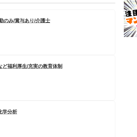
勤のみ/賞与あり/介護士
など福利厚生/充実の教育体制
化学分析