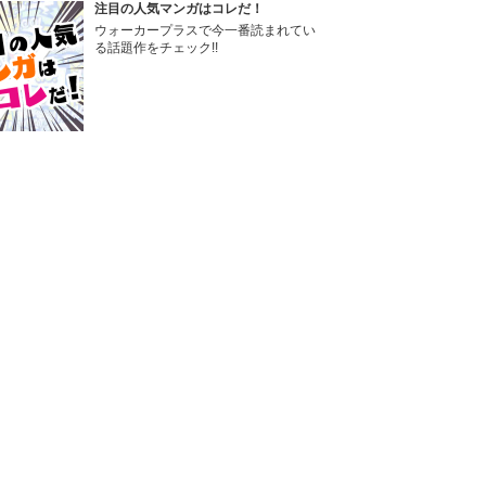
注目の人気マンガはコレだ！
ウォーカープラスで今一番読まれてい
る話題作をチェック!!