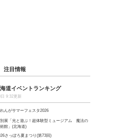
注目情報
海道イベントランキング
8日 9:32更新
れんがサマーフェスタ2026
別展「光と遊ぶ！超体験型ミュージアム 魔法の
術館」(北海道)
026さっぽろ夏まつり(第73回)