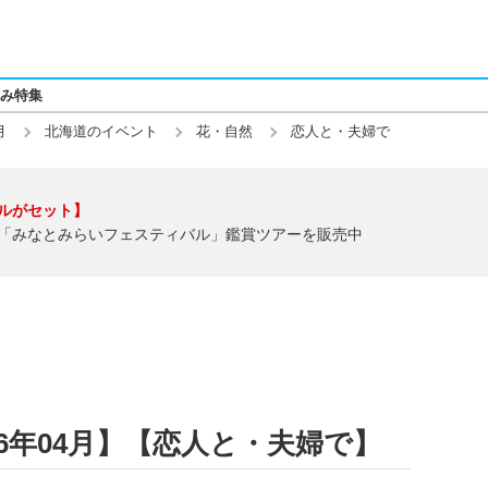
み特集
月
北海道のイベント
花・自然
恋人と・夫婦で
ルがセット】
「みなとみらいフェスティバル」鑑賞ツアーを販売中
6年04月】【恋人と・夫婦で】