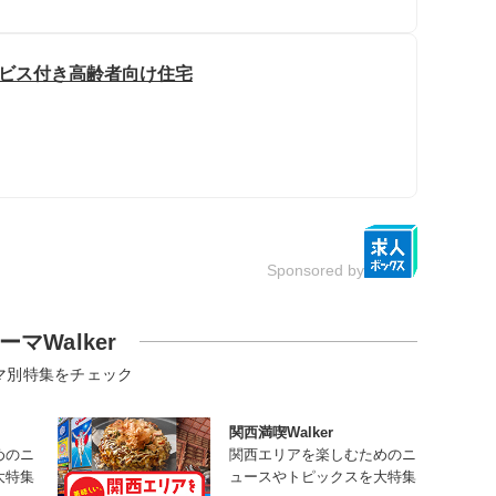
ービス付き高齢者向け住宅
Sponsored by
ーマWalker
マ別特集をチェック
関西満喫Walker
めのニ
関西エリアを楽しむためのニ
大特集
ュースやトピックスを大特集