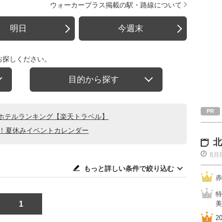
ウォーカープラス掲載の駅・路線について
明日
今週末
お探しください。
目的から探す
ホテルランキング【楽天トラベル】
る！夏休みイベントカレンダー
北
8月
もっと詳しい条件で絞り込む
赤
特
1
美
2