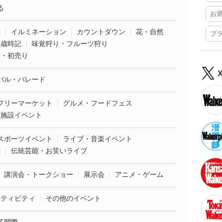
る
お
葉
イルミネーション
カウントダウン
花・自然
プ
・歳時記
味覚狩り・フルーツ狩り
袋・初売り
バル・パレード
フリーマーケット
グルメ・フードフェス
業施設イベント
スポーツイベント
ライブ・音楽イベント
劇
伝統芸能・お笑いライブ
講演会・トークショー
展示会
アニメ・ゲーム
クティビティ
その他のイベント