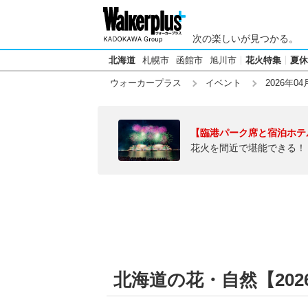
次の楽しいが見つかる。
北海道
札幌市
函館市
旭川市
花火特集
夏休
ウォーカープラス
イベント
2026年04
【臨港パーク席と宿泊ホテ
花火を間近で堪能できる！
北海道の花・自然【202