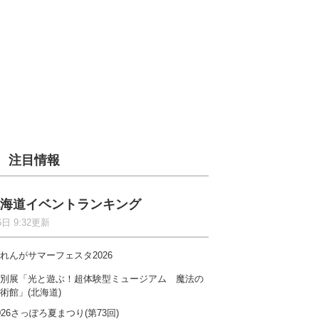
注目情報
海道イベントランキング
6日 9:32更新
れんがサマーフェスタ2026
別展「光と遊ぶ！超体験型ミュージアム 魔法の
術館」(北海道)
026さっぽろ夏まつり(第73回)