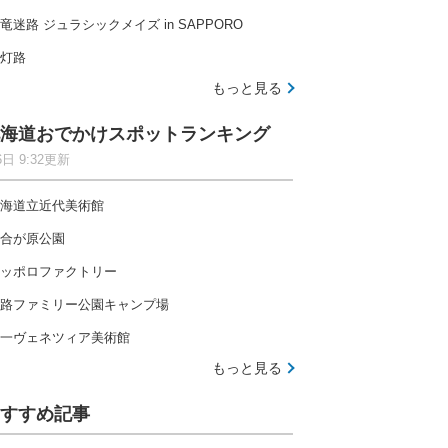
竜迷路 ジュラシックメイズ in SAPPORO
灯路
もっと見る
海道おでかけスポットランキング
6日 9:32更新
海道立近代美術館
合が原公園
ッポロファクトリー
路ファミリー公園キャンプ場
一ヴェネツィア美術館
もっと見る
すすめ記事