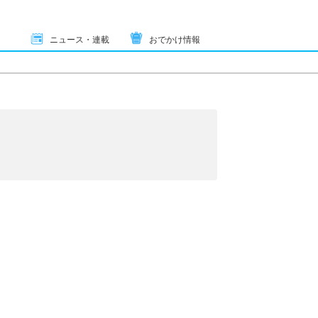
ニュース・連載
おでかけ情報