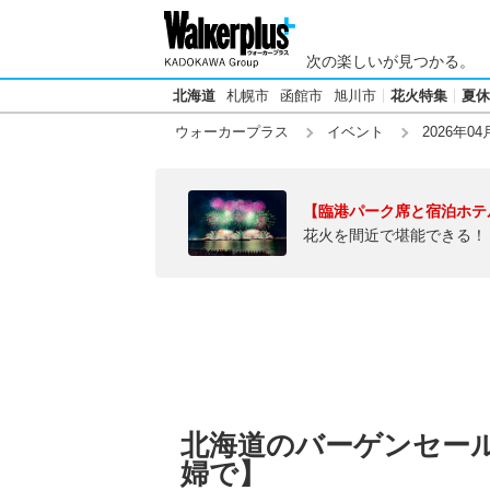
次の楽しいが見つかる。
北海道
札幌市
函館市
旭川市
花火特集
夏休
ウォーカープラス
イベント
2026年04
【臨港パーク席と宿泊ホテ
花火を間近で堪能できる！
北海道のバーゲンセール
婦で】