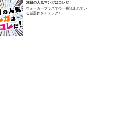
注目の人気マンガはコレだ！
ウォーカープラスで今一番読まれてい
る話題作をチェック!!