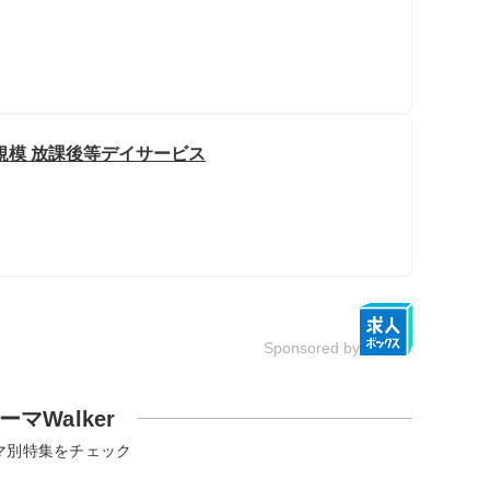
規模 放課後等デイサービス
Sponsored by
ーマWalker
マ別特集をチェック