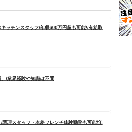
ッチンスタッフ/年収600万円超も可能!/有給取
」/業界経験や知識は不問
/調理スタッフ・本格フレンチ体験勤務も可能/年