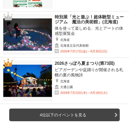
特別展「光と遊ぶ！超体験型ミュー
ジアム 魔法の美術館」(北海道)
体を使って楽しめる、光とアートの体
感型展覧会
北海道
北海道立近代美術館
2026年7月17日(金)～8月30日(日)
2026さっぽろ夏まつり(第73回)
ビアガーデンや盆踊りが開催される札
幌の夏の風物詩
北海道
大通公園
2026年7月23日(木)～8月18日(火)
4位以下のイベントを見る