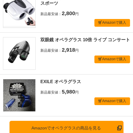
スポーツ
2,800
新品最安値：
円
Amazonで購入
双眼鏡 オペラグラス 10倍 ライブ コンサート
2,918
新品最安値：
円
Amazonで購入
EXILE オペラグラス
5,980
新品最安値：
円
Amazonで購入
Amazonでオペラグラスの商品を見る