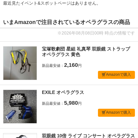
最近見たイベント&スポットページはありません。
いまAmazonで注目されているオペラグラスの商品
※2026年08月08日00時 時点の情報です
宝塚歌劇団 星組 礼真琴 双眼鏡 ストラップ
オペラグラス 黄色
2,160
新品最安値：
円
Amazonで購入
EXILE オペラグラス
5,980
新品最安値：
円
Amazonで購入
双眼鏡 10倍 ライブ コンサート オペラグラス