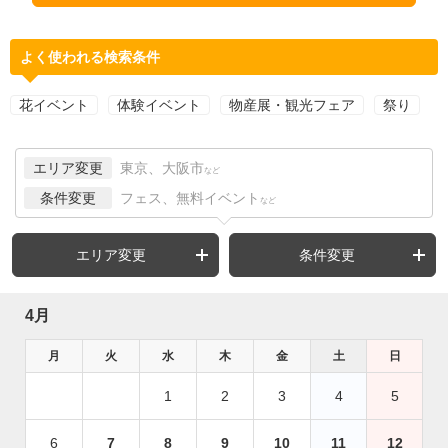
よく使われる検索条件
花イベント
体験イベント
物産展・観光フェア
祭り
エリア変更
東京、大阪市
など
条件変更
フェス、無料イベント
など
エリア変更
条件変更
4月
月
火
水
木
金
土
日
1
2
3
4
5
6
7
8
9
10
11
12