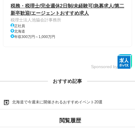
税務・税理士/完全週休2日制/未経験可/急募求人/第二
新卒歓迎/エージェントおすすめ求人
税理士法人池脇会計事務所
正社員
北海道
年収300万円～1,000万円
Sponsored by
おすすめ記事
北海道で今週末に開催されるおすすめイベント20選
閲覧履歴