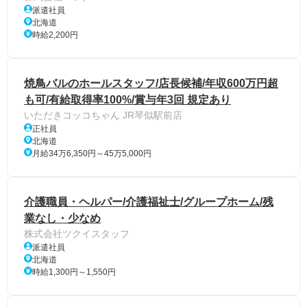
派遣社員
北海道
時給2,200円
焼鳥バルのホールスタッフ/店長候補/年収600万円超
も可/有給取得率100%/賞与年3回 規定あり
いただきコッコちゃん JR琴似駅前店
正社員
北海道
月給34万6,350円～45万5,000円
介護職員・ヘルパー/介護福祉士/グループホーム/残
業なし・少なめ
株式会社ツクイスタッフ
派遣社員
北海道
時給1,300円～1,550円