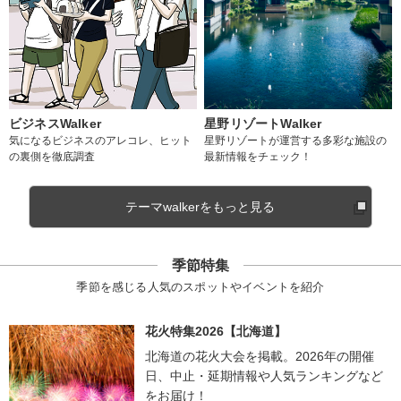
ビジネスWalker
星野リゾートWalker
気になるビジネスのアレコレ、ヒット
星野リゾートが運営する多彩な施設の
の裏側を徹底調査
最新情報をチェック！
テーマwalkerをもっと見る
季節特集
季節を感じる人気のスポットやイベントを紹介
花火特集2026【北海道】
北海道の花火大会を掲載。2026年の開催
日、中止・延期情報や人気ランキングなど
をお届け！