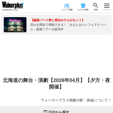
ニュース･連載
おでかけ情報
検 索
メニュー
【臨港パーク席と宿泊ホテルがセット】
花火を間近で堪能できる！「みなとみらいフェスティバ
ル」鑑賞ツアーを販売中
北海道の舞台・演劇【2026年04月】【夕方・夜
開催】
ウォーカープラス掲載の駅・路線について
日付から探す