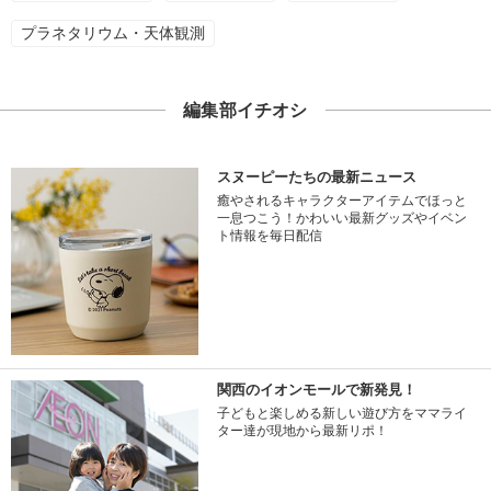
プラネタリウム・天体観測
編集部イチオシ
スヌーピーたちの最新ニュース
癒やされるキャラクターアイテムでほっと
一息つこう！かわいい最新グッズやイベン
ト情報を毎日配信
関西のイオンモールで新発見！
子どもと楽しめる新しい遊び方をママライ
ター達が現地から最新リポ！