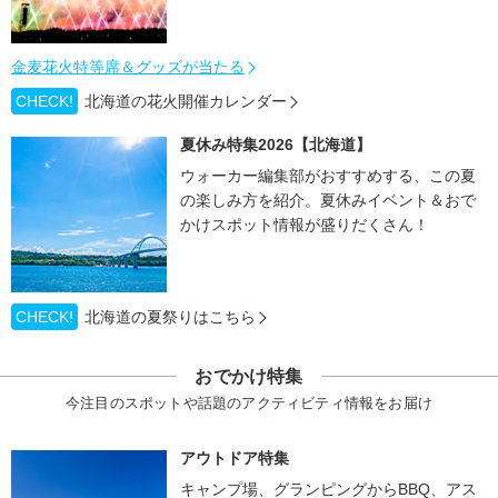
金麦花火特等席＆グッズが当たる
CHECK!
北海道の花火開催カレンダー
夏休み特集2026【北海道】
ウォーカー編集部がおすすめする、この夏
の楽しみ方を紹介。夏休みイベント＆おで
かけスポット情報が盛りだくさん！
CHECK!
北海道の夏祭りはこちら
おでかけ特集
今注目のスポットや話題のアクティビティ情報をお届け
アウトドア特集
キャンプ場、グランピングからBBQ、アス