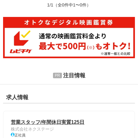
1/1
（全0件中1〜0件）
注目情報
求人情報
営業スタッフ/年間休日実質125日
株式会社ネクステージ
正社員