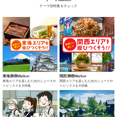
テーマ別特集をチェック
東海満喫Walker
関西満喫Walker
東海エリアを楽しむためのニュースや
関西エリアを楽しむためのニュースや
トピックスを大特集
トピックスを大特集