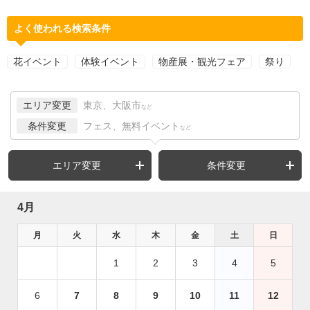
よく使われる検索条件
花イベント
体験イベント
物産展・観光フェア
祭り
エリア変更
東京、大阪市
など
条件変更
フェス、無料イベント
など
エリア変更
条件変更
4月
月
火
水
木
金
土
日
1
2
3
4
5
6
7
8
9
10
11
12