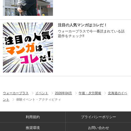
注目の人気マンガはコレだ！
ウォーカープラスで今一番読まれている話
題作をチェック!!
ウォーカープラス
イベント
2026年04月
午後・夕方開催
北海道のイベ
ント
体験イベント・アクティビティ
利用規約
プライバシーポリシー
推奨環境
お問い合わせ