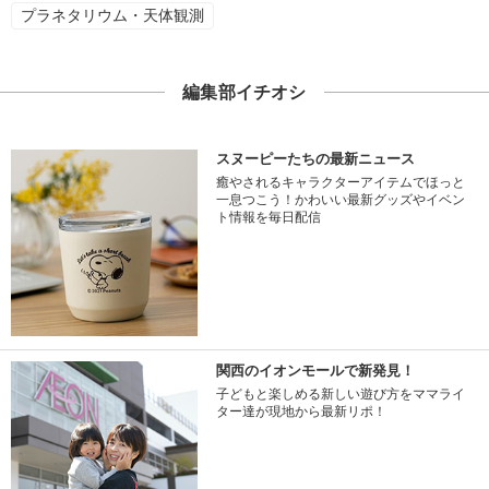
プラネタリウム・天体観測
編集部イチオシ
スヌーピーたちの最新ニュース
癒やされるキャラクターアイテムでほっと
一息つこう！かわいい最新グッズやイベン
ト情報を毎日配信
関西のイオンモールで新発見！
子どもと楽しめる新しい遊び方をママライ
ター達が現地から最新リポ！