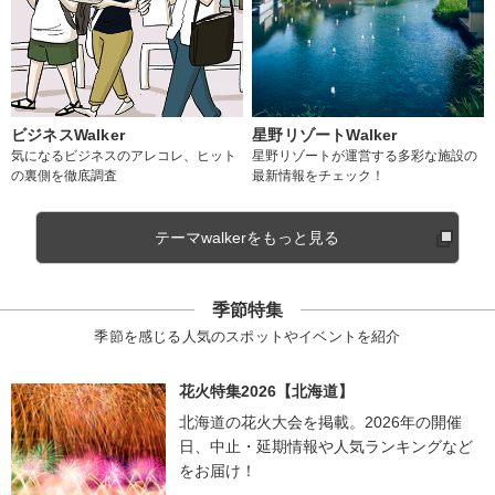
ビジネスWalker
星野リゾートWalker
気になるビジネスのアレコレ、ヒット
星野リゾートが運営する多彩な施設の
の裏側を徹底調査
最新情報をチェック！
テーマwalkerをもっと見る
季節特集
季節を感じる人気のスポットやイベントを紹介
花火特集2026【北海道】
北海道の花火大会を掲載。2026年の開催
日、中止・延期情報や人気ランキングなど
をお届け！