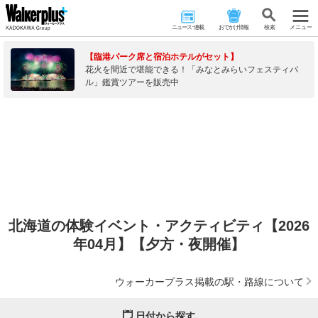
ニュース･連載
おでかけ情報
検 索
メニュー
【臨港パーク席と宿泊ホテルがセット】
花火を間近で堪能できる！「みなとみらいフェスティバ
ル」鑑賞ツアーを販売中
北海道の体験イベント・アクティビティ【2026
年04月】【夕方・夜開催】
ウォーカープラス掲載の駅・路線について
日付から探す