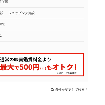
了間際
施設
ショッピング施設
婦で
ぶ
条件を変更して検索