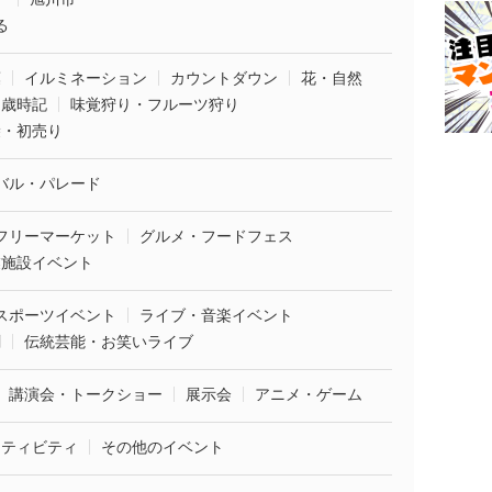
る
葉
イルミネーション
カウントダウン
花・自然
・歳時記
味覚狩り・フルーツ狩り
袋・初売り
バル・パレード
フリーマーケット
グルメ・フードフェス
業施設イベント
スポーツイベント
ライブ・音楽イベント
劇
伝統芸能・お笑いライブ
講演会・トークショー
展示会
アニメ・ゲーム
クティビティ
その他のイベント