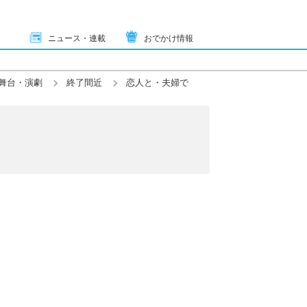
ニュース・連載
おでかけ情報
舞台・演劇
終了間近
恋人と・夫婦で