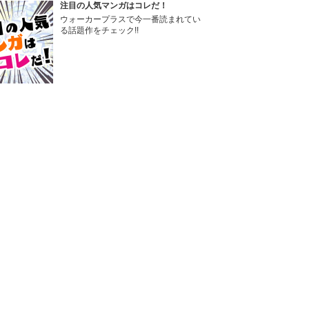
注目の人気マンガはコレだ！
ウォーカープラスで今一番読まれてい
る話題作をチェック!!