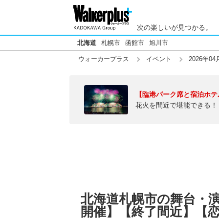
次の楽しいが見つかる。
北海道
札幌市
函館市
旭川市
ウォーカープラス
イベント
2026年04
【臨港パーク席と宿泊ホテ
花火を間近で堪能できる！
北海道札幌市の舞台・演劇
開催】【終了間近】【