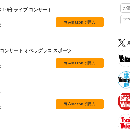
お
 10倍 ライブ コンサート
プ
Amazonで購入
円
ブ コンサート オペラグラス スポーツ
Amazonで購入
円
ス
Amazonで購入
円