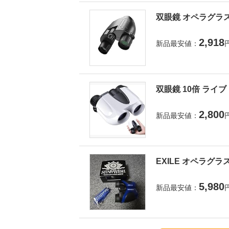
双眼鏡 オペラグラス
2,918
新品最安値：
双眼鏡 10倍 ライ
2,800
新品最安値：
EXILE オペラグラ
5,980
新品最安値：