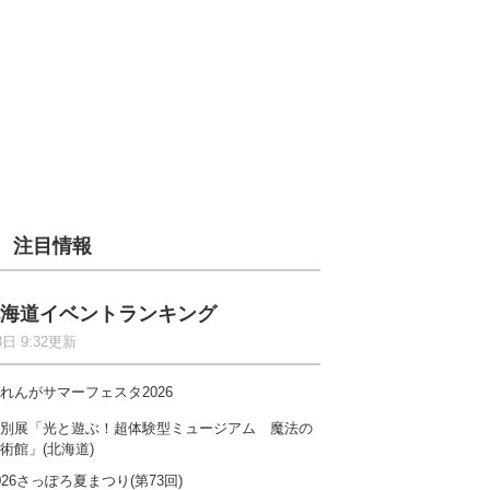
注目情報
海道イベントランキング
8日 9:32更新
れんがサマーフェスタ2026
別展「光と遊ぶ！超体験型ミュージアム 魔法の
術館」(北海道)
026さっぽろ夏まつり(第73回)