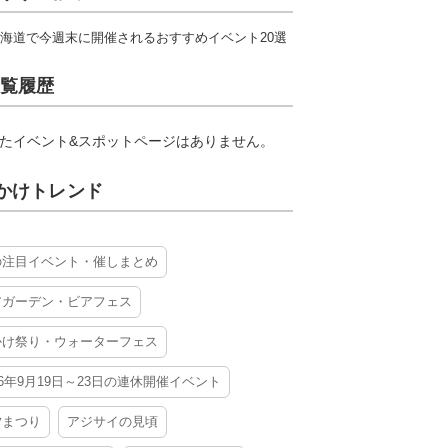
海道で今週末に開催されるおすすめイベント20選
覧履歴
たイベント&スポットページはありません。
かけトレンド
の注目イベント・催しまとめ
アガーデン・ビアフェス
かけ祭り・ウォーターフェス
26年9月19日～23日の連休開催イベント
夕まつり
アジサイの見頃