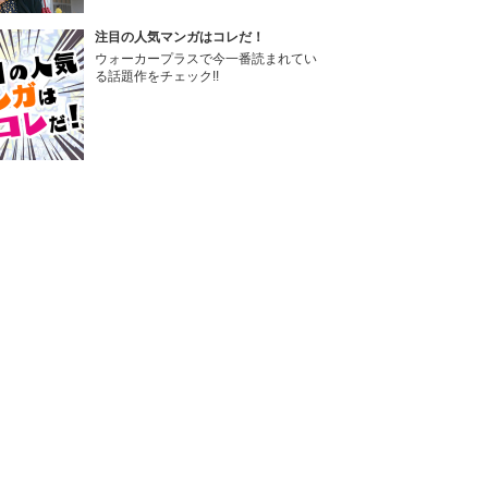
注目の人気マンガはコレだ！
ウォーカープラスで今一番読まれてい
る話題作をチェック!!