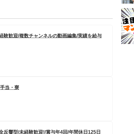
/未経験歓迎/複数チャンネルの動画編集/実績を給与
宅手当・寮
反響型/未経験歓迎!/賞与年4回/年間休日125日