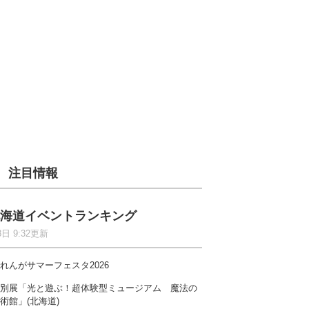
注目情報
海道イベントランキング
8日 9:32更新
れんがサマーフェスタ2026
別展「光と遊ぶ！超体験型ミュージアム 魔法の
術館」(北海道)