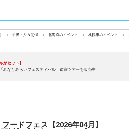
月
午後・夕方開催
北海道のイベント
札幌市のイベント
ルがセット】
「みなとみらいフェスティバル」鑑賞ツアーを販売中
フードフェス【2026年04月】