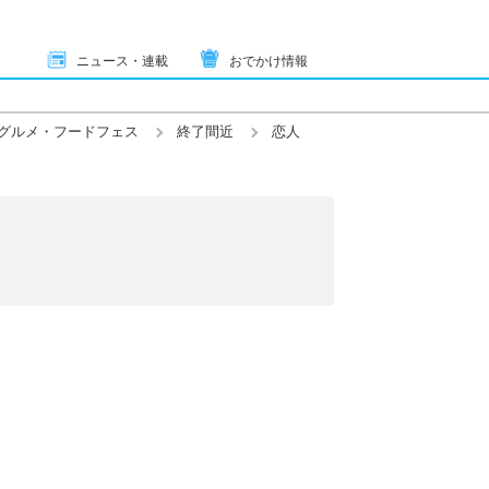
ニュース・連載
おでかけ情報
グルメ・フードフェス
終了間近
恋人