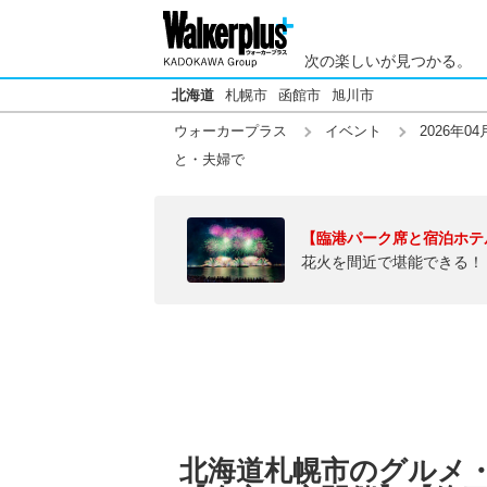
次の楽しいが見つかる。
北海道
札幌市
函館市
旭川市
ウォーカープラス
イベント
2026年04
と・夫婦で
【臨港パーク席と宿泊ホテ
花火を間近で堪能できる！
北海道札幌市のグルメ・