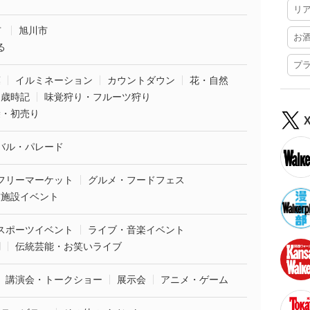
リ
市
旭川市
お
る
プ
葉
イルミネーション
カウントダウン
花・自然
・歳時記
味覚狩り・フルーツ狩り
袋・初売り
バル・パレード
フリーマーケット
グルメ・フードフェス
業施設イベント
スポーツイベント
ライブ・音楽イベント
劇
伝統芸能・お笑いライブ
講演会・トークショー
展示会
アニメ・ゲーム