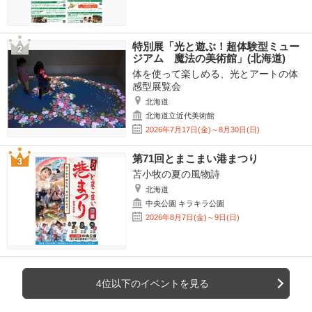
特別展「光と遊ぶ！超体験型ミュー
ジアム 魔法の美術館」(北海道)
体を使って楽しめる、光とアートの体
感型展覧会
北海道
北海道立近代美術館
2026年7月17日(金)～8月30日(日)
第71回とまこまい港まつり
苫小牧の夏の風物詩
北海道
中央公園 キラキラ公園
2026年8月7日(金)～9日(日)
4位以下のイベントを見る