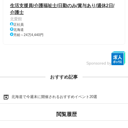
生活支援員/介護福祉士/日勤のみ/賞与あり/週休2日/
介護士
北愛館
正社員
北海道
月給～24万4,440円
Sponsored by
おすすめ記事
北海道で今週末に開催されるおすすめイベント20選
閲覧履歴