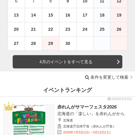
6
7
8
9
10
11
12
13
14
15
16
17
18
19
20
21
22
23
24
25
26
27
28
29
30
4月のイベントをすべて見る
条件を変更して検索
イベントランキング
2026年8月9日
赤れんがサマーフェスタ2026
北海道の「楽しい」を赤れんがから
北海道
北海道庁旧本庁舎（赤れんが庁舎）
2026年7月5日(日)～9月12日(土)