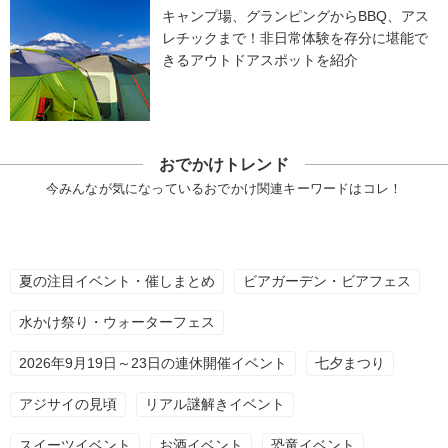
キャンプ場、グランピングからBBQ、アス
レチックまで！非日常体験を存分に堪能で
きるアウトドアスポットを紹介
おでかけトレンド
今みんなが気になっているおでかけ関連キーワードはコレ！
夏の注目イベント・催しまとめ
ビアガーデン・ビアフェス
水かけ祭り・ウォーターフェス
2026年9月19日～23日の連休開催イベント
七夕まつり
アジサイの見頃
リアル謎解きイベント
スイーツイベント
お酒イベント
恐竜イベント