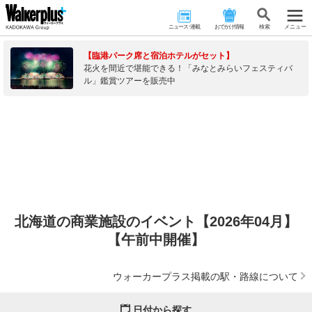
ニュース･連載
おでかけ情報
検 索
メニュー
【臨港パーク席と宿泊ホテルがセット】
花火を間近で堪能できる！「みなとみらいフェスティバ
ル」鑑賞ツアーを販売中
北海道の商業施設のイベント【2026年04月】
【午前中開催】
ウォーカープラス掲載の駅・路線について
日付から探す