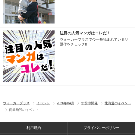
注目の人気マンガはコレだ！
ウォーカープラスで今一番読まれている話
題作をチェック!!
ウォーカープラス
イベント
2026年04月
午前中開催
北海道のイベント
商業施設のイベント
利用規約
プライバシーポリシー