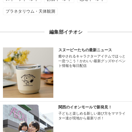
プラネタリウム・天体観測
編集部イチオシ
スヌーピーたちの最新ニュース
癒やされるキャラクターアイテムでほっと
一息つこう！かわいい最新グッズやイベン
ト情報を毎日配信
関西のイオンモールで新発見！
子どもと楽しめる新しい遊び方をママライ
ター達が現地から最新リポ！