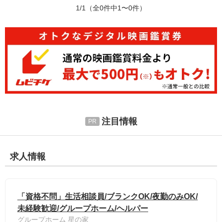
1/1
（全0件中1〜0件）
注目情報
求人情報
「資格不問」生活相談員/ブランクOK/夜勤のみOK/
未経験歓迎/グループホーム/ヘルパー
グループホーム 星の家