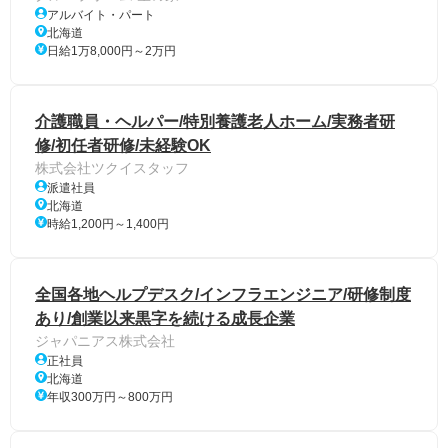
アルバイト・パート
北海道
日給1万8,000円～2万円
介護職員・ヘルパー/特別養護老人ホーム/実務者研
修/初任者研修/未経験OK
株式会社ツクイスタッフ
派遣社員
北海道
時給1,200円～1,400円
全国各地ヘルプデスク/インフラエンジニア/研修制度
あり/創業以来黒字を続ける成長企業
ジャパニアス株式会社
正社員
北海道
年収300万円～800万円