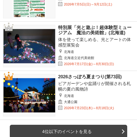
2026年7月5日(日)～9月12日(土)
特別展「光と遊ぶ！超体験型ミュー
ジアム 魔法の美術館」(北海道)
体を使って楽しめる、光とアートの体
感型展覧会
北海道
北海道立近代美術館
2026年7月17日(金)～8月30日(日)
2026さっぽろ夏まつり(第73回)
ビアガーデンや盆踊りが開催される札
幌の夏の風物詩
北海道
大通公園
2026年7月23日(木)～8月18日(火)
4位以下のイベントを見る