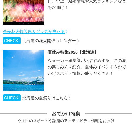
日、中止・延期情報や人気ランキングなど
をお届け！
金麦花火特等席＆グッズが当たる
CHECK!
北海道の花火開催カレンダー
夏休み特集2026【北海道】
ウォーカー編集部がおすすめする、この夏
の楽しみ方を紹介。夏休みイベント＆おで
かけスポット情報が盛りだくさん！
CHECK!
北海道の夏祭りはこちら
おでかけ特集
今注目のスポットや話題のアクティビティ情報をお届け