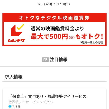
1/1
（全0件中1〜0件）
注目情報
求人情報
「保育士」賞与あり・放課後等デイサービス
放課後デイサービスシズクル
正社員