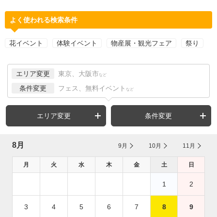
よく使われる検索条件
花イベント
体験イベント
物産展・観光フェア
祭り
エリア変更
東京、大阪市
など
条件変更
フェス、無料イベント
など
エリア変更
条件変更
8月
9月
10月
11月
月
火
水
木
金
土
日
1
2
3
4
5
6
7
8
9