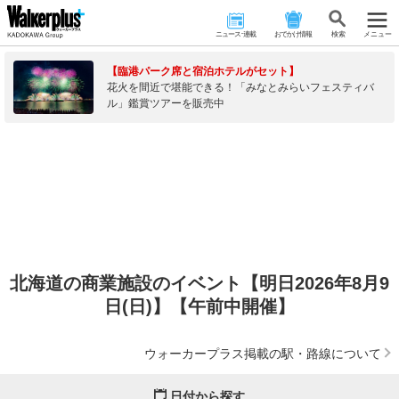
ニュース･連載
おでかけ情報
検 索
メニュー
【臨港パーク席と宿泊ホテルがセット】
花火を間近で堪能できる！「みなとみらいフェスティバ
ル」鑑賞ツアーを販売中
北海道の商業施設のイベント【明日2026年8月9
日(日)】【午前中開催】
ウォーカープラス掲載の駅・路線について
日付から探す