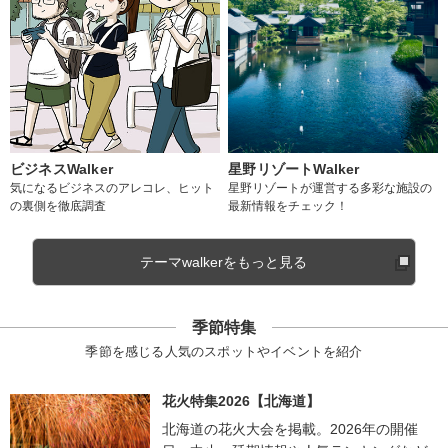
ビジネスWalker
星野リゾートWalker
気になるビジネスのアレコレ、ヒット
星野リゾートが運営する多彩な施設の
の裏側を徹底調査
最新情報をチェック！
テーマwalkerをもっと見る
季節特集
季節を感じる人気のスポットやイベントを紹介
花火特集2026【北海道】
北海道の花火大会を掲載。2026年の開催