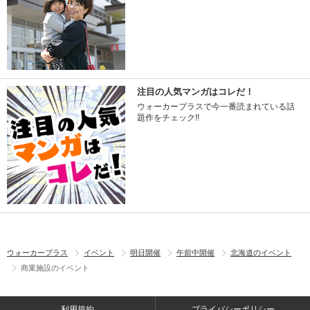
注目の人気マンガはコレだ！
ウォーカープラスで今一番読まれている話
題作をチェック!!
ウォーカープラス
イベント
明日開催
午前中開催
北海道のイベント
商業施設のイベント
利用規約
プライバシーポリシー