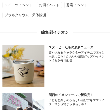
スイーツイベント
お酒イベント
恐竜イベント
プラネタリウム・天体観測
編集部イチオシ
スヌーピーたちの最新ニュース
癒やされるキャラクターアイテムでほっと
一息つこう！かわいい最新グッズやイベン
ト情報を毎日配信
関西のイオンモールで新発見！
子どもと楽しめる新しい遊び方をママライ
ター達が現地から最新リポ！