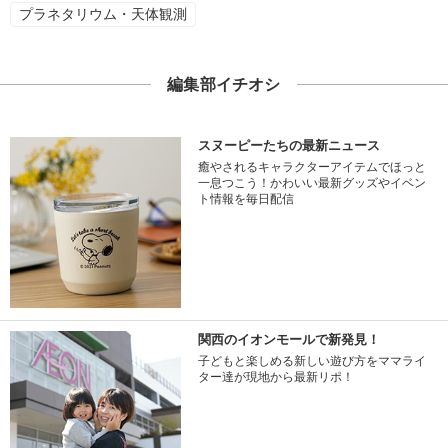
プラネタリウム・天体観測
編集部イチオシ
スヌーピーたちの最新ニュース
癒やされるキャラクターアイテムでほっと
一息つこう！かわいい最新グッズやイベン
ト情報を毎日配信
関西のイオンモールで新発見！
子どもと楽しめる新しい遊び方をママライ
ター達が現地から最新リポ！