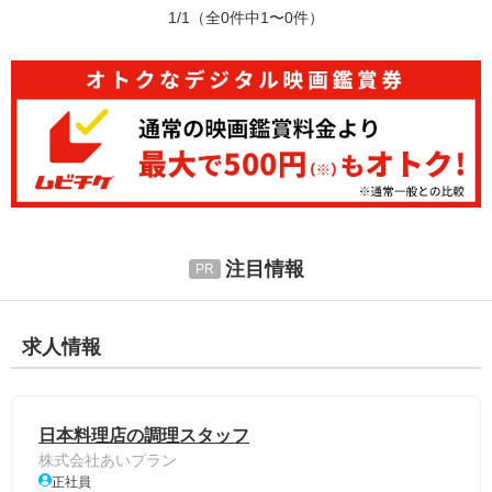
1/1
（全0件中1〜0件）
注目情報
求人情報
日本料理店の調理スタッフ
株式会社あいプラン
正社員