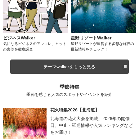
ビジネスWalker
星野リゾートWalker
気になるビジネスのアレコレ、ヒット
星野リゾートが運営する多彩な施設の
の裏側を徹底調査
最新情報をチェック！
テーマwalkerをもっと見る
季節特集
季節を感じる人気のスポットやイベントを紹介
花火特集2026【北海道】
北海道の花火大会を掲載。2026年の開催
日、中止・延期情報や人気ランキングなど
をお届け！