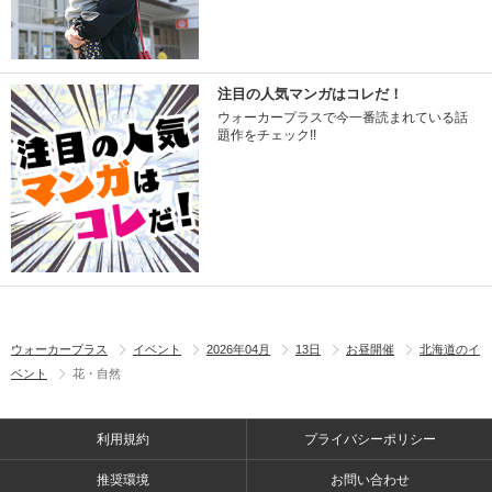
注目の人気マンガはコレだ！
ウォーカープラスで今一番読まれている話
題作をチェック!!
ウォーカープラス
イベント
2026年04月
13日
お昼開催
北海道のイ
ベント
花・自然
利用規約
プライバシーポリシー
推奨環境
お問い合わせ