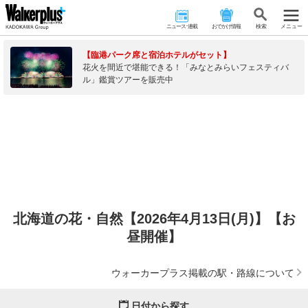
ニュース･連載
おでかけ情報
検 索
メニュー
【臨港パーク席と宿泊ホテルがセット】
花火を間近で堪能できる！「みなとみらいフェスティバ
ル」鑑賞ツアーを販売中
北海道の花・自然【2026年4月13日(月)】【お
昼開催】
ウォーカープラス掲載の駅・路線について
日付から探す