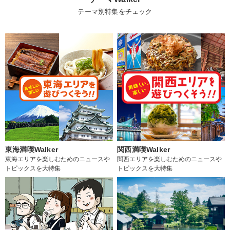
テーマ別特集をチェック
東海満喫Walker
関西満喫Walker
東海エリアを楽しむためのニュースや
関西エリアを楽しむためのニュースや
トピックスを大特集
トピックスを大特集