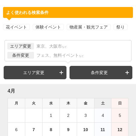
よく使われる検索条件
花イベント
体験イベント
物産展・観光フェア
祭り
エリア変更
東京、大阪市
など
条件変更
フェス、無料イベント
など
エリア変更
条件変更
4月
月
火
水
木
金
土
日
1
2
3
4
5
6
7
8
9
10
11
12