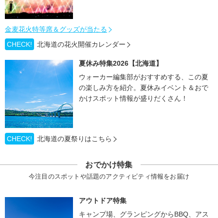
金麦花火特等席＆グッズが当たる
CHECK!
北海道の花火開催カレンダー
夏休み特集2026【北海道】
ウォーカー編集部がおすすめする、この夏
の楽しみ方を紹介。夏休みイベント＆おで
かけスポット情報が盛りだくさん！
CHECK!
北海道の夏祭りはこちら
おでかけ特集
今注目のスポットや話題のアクティビティ情報をお届け
アウトドア特集
キャンプ場、グランピングからBBQ、アス