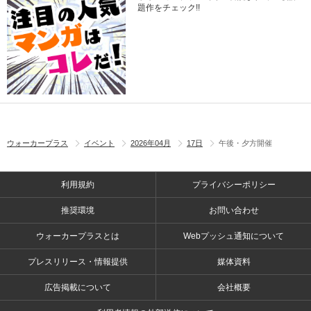
題作をチェック!!
ウォーカープラス
イベント
2026年04月
17日
午後・夕方開催
利用規約
プライバシーポリシー
推奨環境
お問い合わせ
ウォーカープラスとは
Webプッシュ通知について
プレスリリース・情報提供
媒体資料
広告掲載について
会社概要