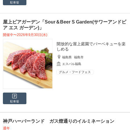
駐車場
屋上ビアガーデン「Sour＆Beer S Garden(サワーアンドビ
ア エス ガーデン)」
開催中〜2026年9月30日(水)
開放的な屋上庭園でバーベキューを楽
しめる
福島県
福島市
エスパル福島
グルメ・フードフェス
駐車場
神戸ハーバーランド ガス燈通りのイルミネーション
通年