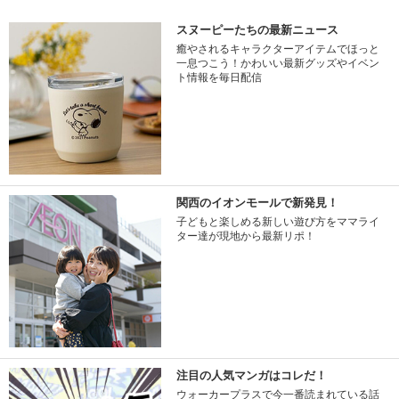
スヌーピーたちの最新ニュース
癒やされるキャラクターアイテムでほっと
一息つこう！かわいい最新グッズやイベン
ト情報を毎日配信
関西のイオンモールで新発見！
子どもと楽しめる新しい遊び方をママライ
ター達が現地から最新リポ！
注目の人気マンガはコレだ！
ウォーカープラスで今一番読まれている話