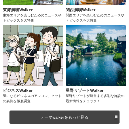
東海満喫Walker
関西満喫Walker
東海エリアを楽しむためのニュースや
関西エリアを楽しむためのニュースや
トピックスを大特集
トピックスを大特集
ビジネスWalker
星野リゾートWalker
気になるビジネスのアレコレ、ヒット
星野リゾートが運営する多彩な施設の
の裏側を徹底調査
最新情報をチェック！
テーマwalkerをもっと見る