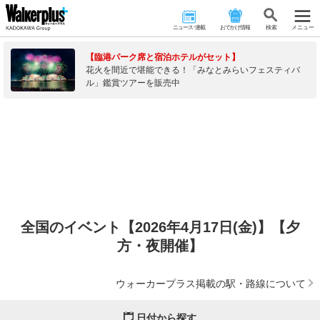
ニュース･連載
おでかけ情報
検 索
メニュー
【臨港パーク席と宿泊ホテルがセット】
花火を間近で堪能できる！「みなとみらいフェスティバ
ル」鑑賞ツアーを販売中
全国のイベント【2026年4月17日(金)】【夕
方・夜開催】
ウォーカープラス掲載の駅・路線について
日付から探す