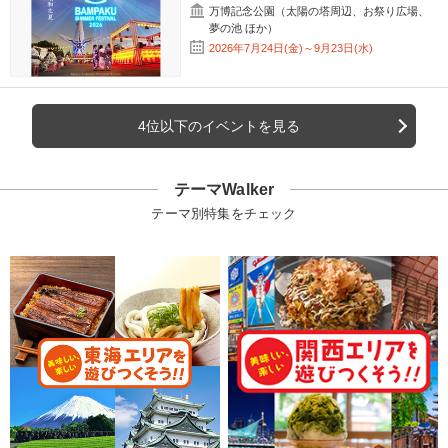
万博記念公園（太陽の塔周辺、お祭り広場、
夢の池 ほか）
2026年7月24日(金)～9月23日(水)
4位以下のイベントを見る
テーマWalker
テーマ別特集をチェック