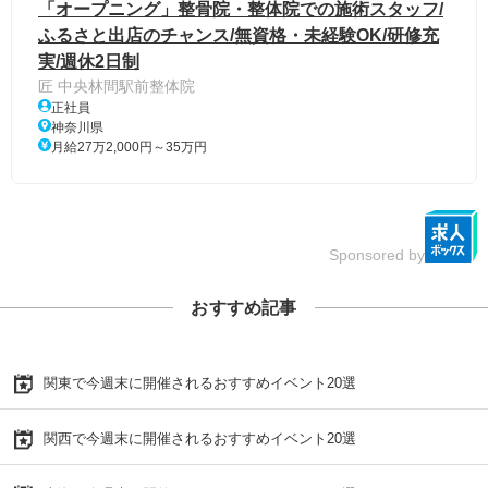
「オープニング」整骨院・整体院での施術スタッフ/
ふるさと出店のチャンス/無資格・未経験OK/研修充
実/週休2日制
匠 中央林間駅前整体院
正社員
神奈川県
月給27万2,000円～35万円
Sponsored by
おすすめ記事
関東で今週末に開催されるおすすめイベント20選
関西で今週末に開催されるおすすめイベント20選