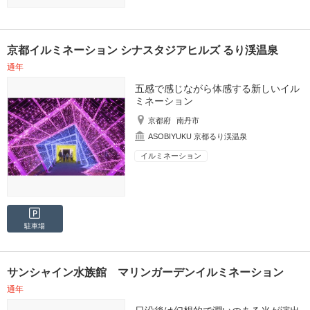
京都イルミネーション シナスタジアヒルズ るり渓温泉
通年
五感で感じながら体感する新しいイル
ミネーション
京都府
南丹市
ASOBIYUKU 京都るり渓温泉
イルミネーション
駐車場
サンシャイン水族館 マリンガーデンイルミネーション
通年