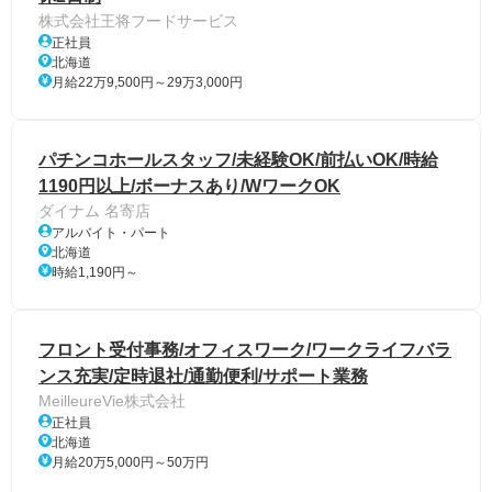
株式会社王将フードサービス
正社員
北海道
月給22万9,500円～29万3,000円
パチンコホールスタッフ/未経験OK/前払いOK/時給
1190円以上/ボーナスあり/WワークOK
ダイナム 名寄店
アルバイト・パート
北海道
時給1,190円～
フロント受付事務/オフィスワーク/ワークライフバラ
ンス充実/定時退社/通勤便利/サポート業務
MeilleureVie株式会社
正社員
北海道
月給20万5,000円～50万円