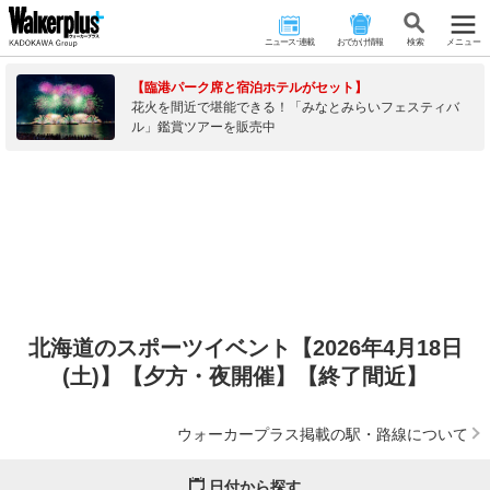
ニュース･連載
おでかけ情報
検 索
メニュー
【臨港パーク席と宿泊ホテルがセット】
花火を間近で堪能できる！「みなとみらいフェスティバ
ル」鑑賞ツアーを販売中
北海道のスポーツイベント【2026年4月18日
(土)】【夕方・夜開催】【終了間近】
ウォーカープラス掲載の駅・路線について
日付から探す