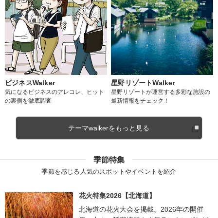
ビジネスWalker
星野リゾートWalker
気になるビジネスのアレコレ、ヒット
星野リゾートが運営する多彩な施設の
の裏側を徹底調査
最新情報をチェック！
テーマwalkerをもっと見る
季節特集
季節を感じる人気のスポットやイベントを紹介
花火特集2026【北海道】
北海道の花火大会を掲載。2026年の開催