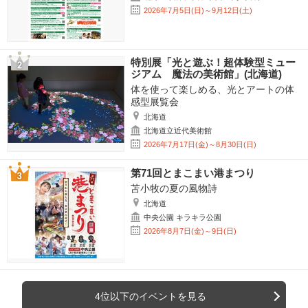
2026年7月5日(日)～9月12日(土)
特別展「光と遊ぶ！超体験型ミュー
ジアム 魔法の美術館」(北海道)
体を使って楽しめる、光とアートの体
感型展覧会
北海道
北海道立近代美術館
2026年7月17日(金)～8月30日(日)
第71回とまこまい港まつり
苫小牧の夏の風物詩
北海道
中央公園 キラキラ公園
2026年8月7日(金)～9日(日)
4位以下のイベントを見る