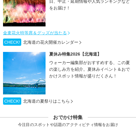
日、中止・延期情報や人気ランキングなど
をお届け！
金麦花火特等席＆グッズが当たる
CHECK!
北海道の花火開催カレンダー
夏休み特集2026【北海道】
ウォーカー編集部がおすすめする、この夏
の楽しみ方を紹介。夏休みイベント＆おで
かけスポット情報が盛りだくさん！
CHECK!
北海道の夏祭りはこちら
おでかけ特集
今注目のスポットや話題のアクティビティ情報をお届け