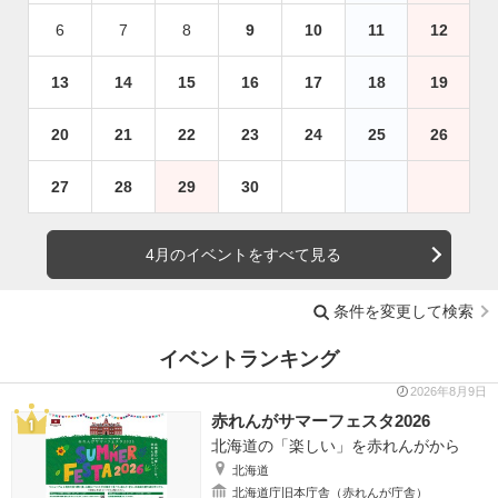
6
7
8
9
10
11
12
13
14
15
16
17
18
19
20
21
22
23
24
25
26
27
28
29
30
4月のイベントをすべて見る
条件を変更して検索
イベントランキング
2026年8月9日
赤れんがサマーフェスタ2026
北海道の「楽しい」を赤れんがから
北海道
北海道庁旧本庁舎（赤れんが庁舎）