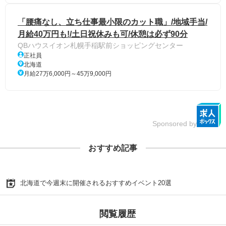
「腰痛なし、立ち仕事最小限のカット職」/地域手当/
月給40万円も!/土日祝休みも可/休憩は必ず90分
QBハウスイオン札幌手稲駅前ショッピングセンター
正社員
北海道
月給27万6,000円～45万9,000円
Sponsored by
おすすめ記事
北海道で今週末に開催されるおすすめイベント20選
閲覧履歴