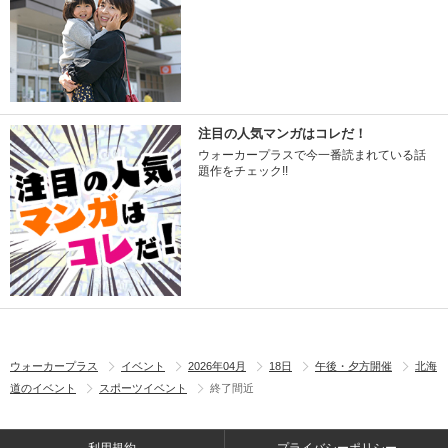
注目の人気マンガはコレだ！
ウォーカープラスで今一番読まれている話
題作をチェック!!
ウォーカープラス
イベント
2026年04月
18日
午後・夕方開催
北海
道のイベント
スポーツイベント
終了間近