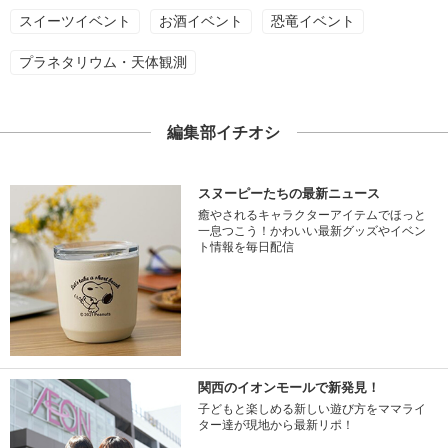
スイーツイベント
お酒イベント
恐竜イベント
プラネタリウム・天体観測
編集部イチオシ
スヌーピーたちの最新ニュース
癒やされるキャラクターアイテムでほっと
一息つこう！かわいい最新グッズやイベン
ト情報を毎日配信
関西のイオンモールで新発見！
子どもと楽しめる新しい遊び方をママライ
ター達が現地から最新リポ！