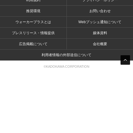
利用規約
プライバシーポリシー
推奨環境
お問い合わせ
ウォーカープラスとは
Webプッシュ通知について
プレスリリース・情報提供
媒体資料
広告掲載について
会社概要
利用者情報の外部送信について
©KADOKAWA CORPORATION