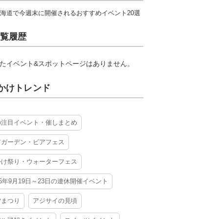
海道で今週末に開催されるおすすめイベント20選
覧履歴
たイベント&スポットページはありません。
かけトレンド
の注目イベント・催しまとめ
アガーデン・ビアフェス
かけ祭り・ウォーターフェス
26年9月19日～23日の連休開催イベント
夕まつり
アジサイの見頃