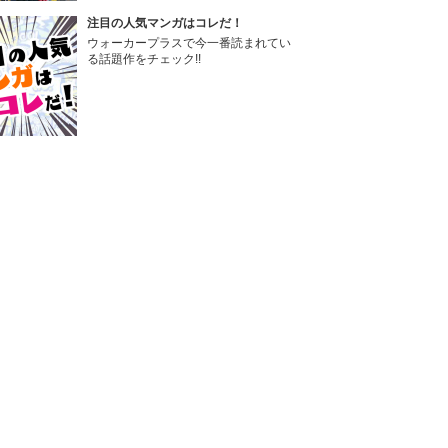
注目の人気マンガはコレだ！
ウォーカープラスで今一番読まれてい
る話題作をチェック!!