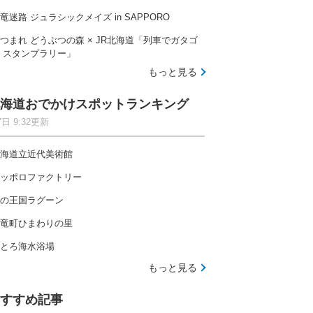
竜迷路 ジュラシックメイズ in SAPPORO
つまれ どうぶつの森 × JR北海道「列車でガタゴ
 スタンプラリー」
もっと見る
海道おでかけスポットランキング
7日 9:32更新
海道立近代美術館
ッポロファクトリー
の王国ラグーン
竜町ひまわりの里
とろ海水浴場
もっと見る
すすめ記事