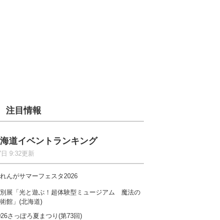
注目情報
海道イベントランキング
7日 9:32更新
れんがサマーフェスタ2026
別展「光と遊ぶ！超体験型ミュージアム 魔法の
術館」(北海道)
026さっぽろ夏まつり(第73回)