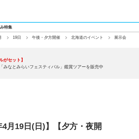
み特集
月
19日
午後・夕方開催
北海道のイベント
展示会
ルがセット】
「みなとみらいフェスティバル」鑑賞ツアーを販売中
年4月19日(日)】【夕方・夜開