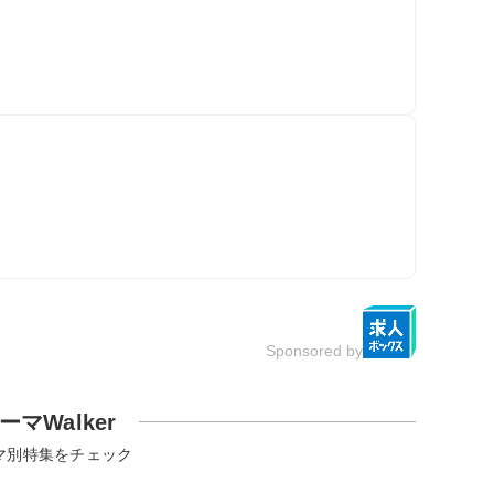
Sponsored by
ーマWalker
マ別特集をチェック