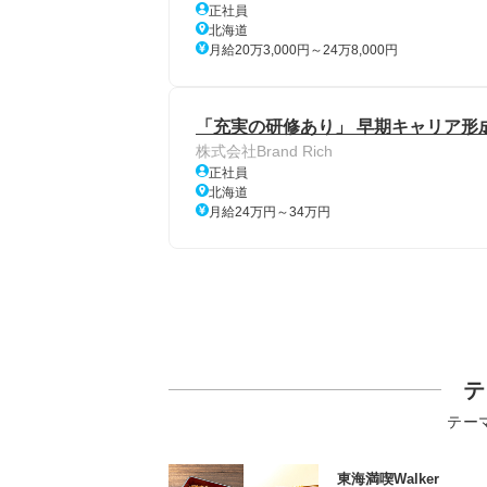
正社員
北海道
月給20万3,000円～24万8,000円
「充実の研修あり」 早期キャリア形
株式会社Brand Rich
正社員
北海道
月給24万円～34万円
テ
テー
東海満喫Walker