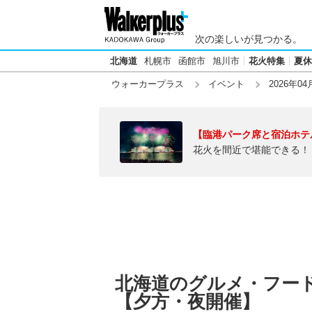
次の楽しいが見つかる。
北海道
札幌市
函館市
旭川市
花火特集
夏休
ウォーカープラス
イベント
2026年04
【臨港パーク席と宿泊ホテ
花火を間近で堪能できる！
北海道のグルメ・フードフ
【夕方・夜開催】