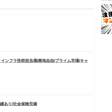
インフラ技術担当/勤務地自由/プライム市場/キャ
実績あり/社会保険完備