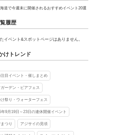
海道で今週末に開催されるおすすめイベント20選
覧履歴
たイベント&スポットページはありません。
かけトレンド
の注目イベント・催しまとめ
アガーデン・ビアフェス
かけ祭り・ウォーターフェス
26年9月19日～23日の連休開催イベント
夕まつり
アジサイの見頃