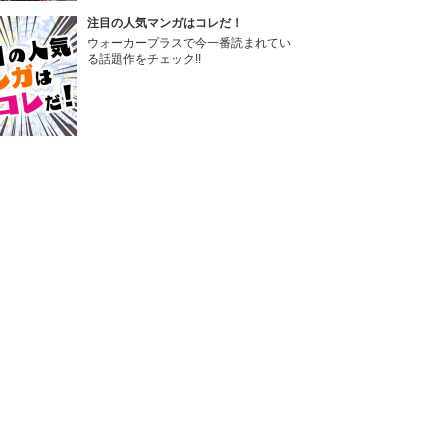
注目の人気マンガはコレだ！
ウォーカープラスで今一番読まれてい
る話題作をチェック!!