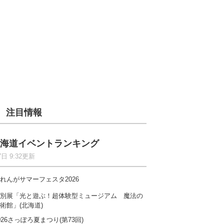
注目情報
海道イベントランキング
7日 9:32更新
れんがサマーフェスタ2026
別展「光と遊ぶ！超体験型ミュージアム 魔法の
術館」(北海道)
026さっぽろ夏まつり(第73回)