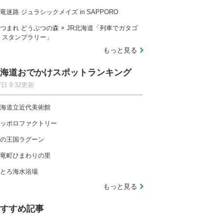
竜迷路 ジュラシックメイズ in SAPPORO
つまれ どうぶつの森 × JR北海道「列車でガタゴ
 スタンプラリー」
もっと見る
海道おでかけスポットランキング
7日 9:32更新
海道立近代美術館
ッポロファクトリー
の王国ラグーン
竜町ひまわりの里
とろ海水浴場
もっと見る
すすめ記事