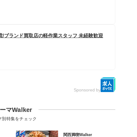
成!ブランド買取店の軽作業スタッフ 未経験歓迎
Sponsored by
ーマWalker
マ別特集をチェック
関西満喫Walker