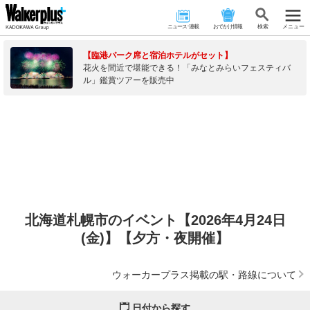
ニュース･連載
おでかけ情報
検 索
メニュー
【臨港パーク席と宿泊ホテルがセット】
花火を間近で堪能できる！「みなとみらいフェスティバ
ル」鑑賞ツアーを販売中
北海道札幌市のイベント【2026年4月24日
(金)】【夕方・夜開催】
ウォーカープラス掲載の駅・路線について
日付から探す