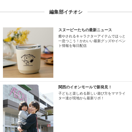
編集部イチオシ
スヌーピーたちの最新ニュース
癒やされるキャラクターアイテムでほっと
一息つこう！かわいい最新グッズやイベン
ト情報を毎日配信
関西のイオンモールで新発見！
子どもと楽しめる新しい遊び方をママライ
ター達が現地から最新リポ！