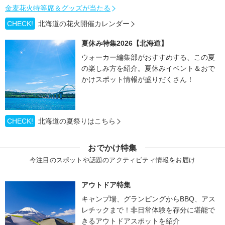
金麦花火特等席＆グッズが当たる
CHECK!
北海道の花火開催カレンダー
夏休み特集2026【北海道】
ウォーカー編集部がおすすめする、この夏
の楽しみ方を紹介。夏休みイベント＆おで
かけスポット情報が盛りだくさん！
CHECK!
北海道の夏祭りはこちら
おでかけ特集
今注目のスポットや話題のアクティビティ情報をお届け
アウトドア特集
キャンプ場、グランピングからBBQ、アス
レチックまで！非日常体験を存分に堪能で
きるアウトドアスポットを紹介