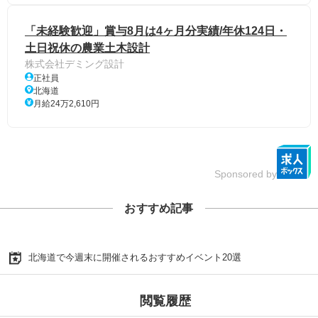
「未経験歓迎」賞与8月は4ヶ月分実績/年休124日・
土日祝休の農業土木設計
株式会社デミング設計
正社員
北海道
月給24万2,610円
Sponsored by
おすすめ記事
北海道で今週末に開催されるおすすめイベント20選
閲覧履歴