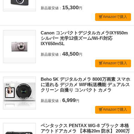
15,300
新品最安値：
円
Amazonで購入
Canon コンパクトデジタルカメラIXY650m
シルバー 光学12倍ズーム/Wi-Fi対応
IXY650mSL
48,500
新品最安値：
円
Amazonで購入
Beho 5K デジタルカメラ 8000万画素 スマホ
に送れる デジカメ WIFI転送機能 デュアルス
クリーン 自撮り コンパクト カメラ
6,999
新品最安値：
円
Amazonで購入
ペンタックス PENTAX WG-8 ブラック 本格
アウトドアカメラ 【本格20m 防水】 2000万