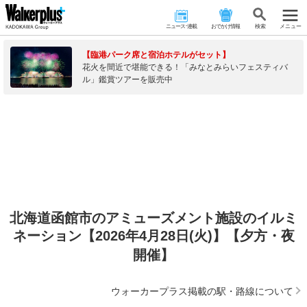
ニュース･連載
おでかけ情報
検 索
メニュー
【臨港パーク席と宿泊ホテルがセット】
花火を間近で堪能できる！「みなとみらいフェスティバ
ル」鑑賞ツアーを販売中
北海道函館市のアミューズメント施設のイルミ
ネーション【2026年4月28日(火)】【夕方・夜
開催】
ウォーカープラス掲載の駅・路線について