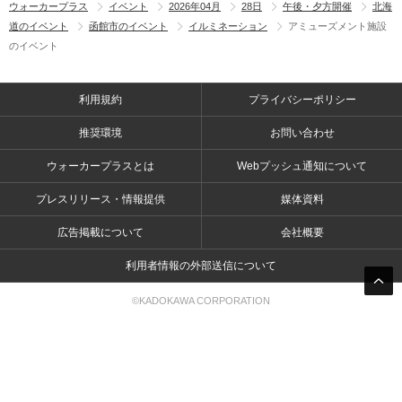
ウォーカープラス
イベント
2026年04月
28日
午後・夕方開催
北海
道のイベント
函館市のイベント
イルミネーション
アミューズメント施設
のイベント
利用規約
プライバシーポリシー
推奨環境
お問い合わせ
ウォーカープラスとは
Webプッシュ通知について
プレスリリース・情報提供
媒体資料
広告掲載について
会社概要
利用者情報の外部送信について
©KADOKAWA CORPORATION