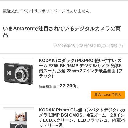
最近見たイベント&スポットページはありません。
いまAmazonで注目されているデジタルカメラの商
品
※2026年08月08日08時 時点の情報です
KODAK (コダック) PIXPRO 使いやすい ズ
ーム FZ55-BK 16MP デジタルカメラ 光学5
倍ズーム 広角 28mm 2.7インチ液晶画面 (ブ
ラック)
22,700
新品最安値：
円
Amazonで購入
KODAK Pixpro C1–超コンパクトデジタルカ
メラ|13MP BSI CMOS、4倍ズーム、2.8イン
チLCDスクリーン、LEDフラッシュ、内蔵バ
ッテリー–黒