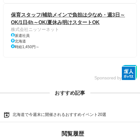
保育スタッフ/補助メインで負担は少なめ・週3日～
OK/1日4h～OK/夏休み明けスタートOK
株式会社ニッソーネット
派遣社員
北海道
時給1,450円～
Sponsored by
おすすめ記事
北海道で今週末に開催されるおすすめイベント20選
閲覧履歴