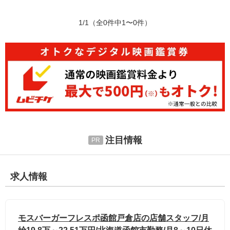
1/1
（全0件中1〜0件）
注目情報
求人情報
モスバーガーフレスポ函館戸倉店の店舗スタッフ/月