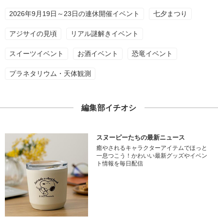
2026年9月19日～23日の連休開催イベント
七夕まつり
アジサイの見頃
リアル謎解きイベント
スイーツイベント
お酒イベント
恐竜イベント
プラネタリウム・天体観測
編集部イチオシ
スヌーピーたちの最新ニュース
癒やされるキャラクターアイテムでほっと
一息つこう！かわいい最新グッズやイベン
ト情報を毎日配信