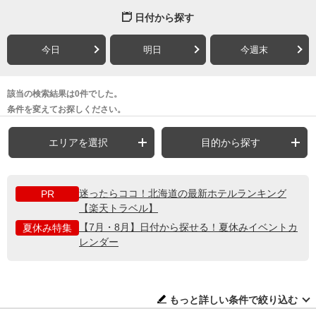
日付から探す
今日
明日
今週末
該当の検索結果は0件でした。
条件を変えてお探しください。
エリアを選択
目的から探す
迷ったらココ！北海道の最新ホテルランキング
PR
【楽天トラベル】
【7月・8月】日付から探せる！夏休みイベントカ
夏休み特集
レンダー
もっと詳しい条件で絞り込む