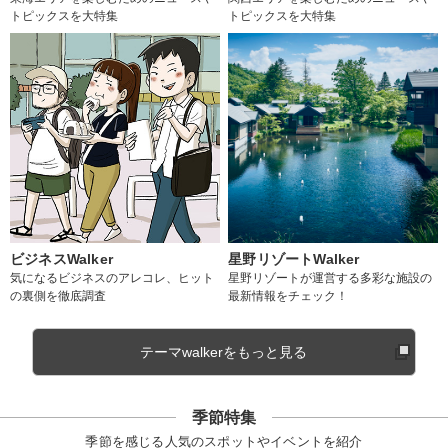
トピックスを大特集
トピックスを大特集
ビジネスWalker
星野リゾートWalker
気になるビジネスのアレコレ、ヒット
星野リゾートが運営する多彩な施設の
の裏側を徹底調査
最新情報をチェック！
テーマwalkerをもっと見る
季節特集
季節を感じる人気のスポットやイベントを紹介