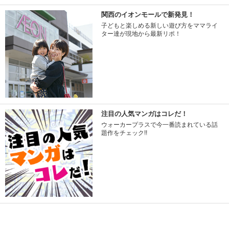
関西のイオンモールで新発見！
子どもと楽しめる新しい遊び方をママライ
ター達が現地から最新リポ！
注目の人気マンガはコレだ！
ウォーカープラスで今一番読まれている話
題作をチェック!!