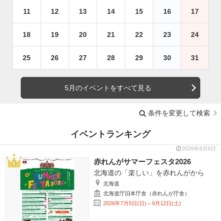
11
12
13
14
15
16
17
18
19
20
21
22
23
24
25
26
27
28
29
30
31
5月のイベントをすべて見る
条件を変更して検索
イベントランキング
2026年8月6日
赤れんがサマーフェスタ2026
北海道の「楽しい」を赤れんがから
北海道
北海道庁旧本庁舎（赤れんが庁舎）
2026年7月5日(日)～9月12日(土)