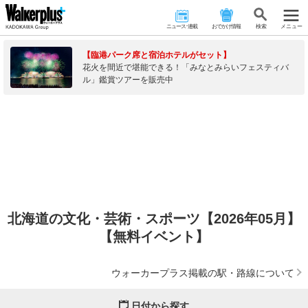
ニュース･連載
おでかけ情報
検 索
メニュー
【臨港パーク席と宿泊ホテルがセット】
花火を間近で堪能できる！「みなとみらいフェスティバ
ル」鑑賞ツアーを販売中
北海道の文化・芸術・スポーツ【2026年05月】
【無料イベント】
ウォーカープラス掲載の駅・路線について
日付から探す