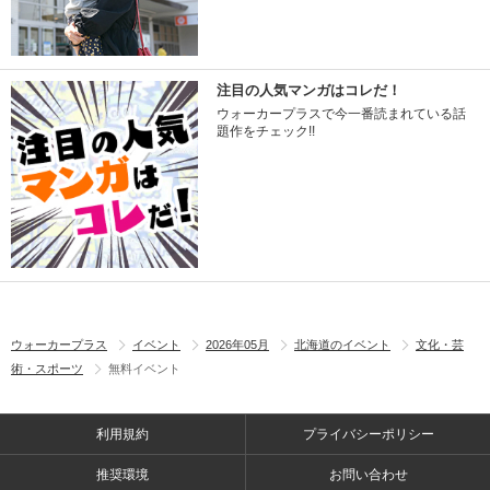
注目の人気マンガはコレだ！
ウォーカープラスで今一番読まれている話
題作をチェック!!
ウォーカープラス
イベント
2026年05月
北海道のイベント
文化・芸
術・スポーツ
無料イベント
利用規約
プライバシーポリシー
推奨環境
お問い合わせ