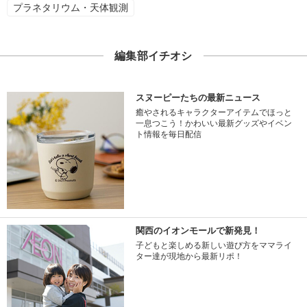
プラネタリウム・天体観測
編集部イチオシ
スヌーピーたちの最新ニュース
癒やされるキャラクターアイテムでほっと
一息つこう！かわいい最新グッズやイベン
ト情報を毎日配信
関西のイオンモールで新発見！
子どもと楽しめる新しい遊び方をママライ
ター達が現地から最新リポ！