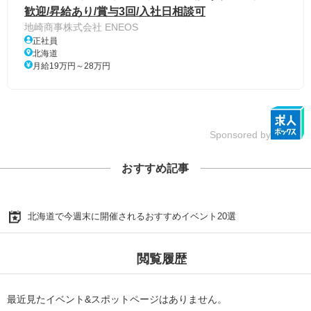
歓迎/昇給あり/賞与3回/入社日相談可
地崎商事株式会社 ENEOS
正社員
北海道
月給19万円～28万円
Sponsored by
おすすめ記事
北海道で今週末に開催されるおすすめイベント20選
閲覧履歴
最近見たイベント&スポットページはありません。