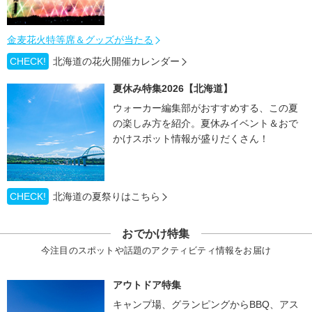
金麦花火特等席＆グッズが当たる
CHECK!
北海道の花火開催カレンダー
夏休み特集2026【北海道】
ウォーカー編集部がおすすめする、この夏
の楽しみ方を紹介。夏休みイベント＆おで
かけスポット情報が盛りだくさん！
CHECK!
北海道の夏祭りはこちら
おでかけ特集
今注目のスポットや話題のアクティビティ情報をお届け
アウトドア特集
キャンプ場、グランピングからBBQ、アス