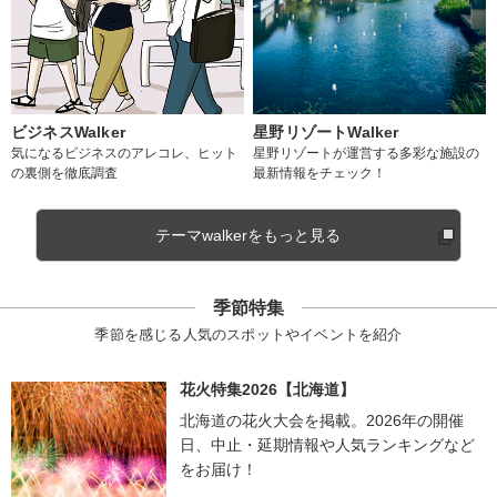
ビジネスWalker
星野リゾートWalker
気になるビジネスのアレコレ、ヒット
星野リゾートが運営する多彩な施設の
の裏側を徹底調査
最新情報をチェック！
テーマwalkerをもっと見る
季節特集
季節を感じる人気のスポットやイベントを紹介
花火特集2026【北海道】
北海道の花火大会を掲載。2026年の開催
日、中止・延期情報や人気ランキングなど
をお届け！