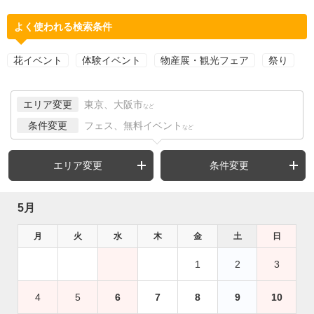
よく使われる検索条件
花イベント
体験イベント
物産展・観光フェア
祭り
エリア変更
東京、大阪市
など
条件変更
フェス、無料イベント
など
エリア変更
条件変更
5月
月
火
水
木
金
土
日
1
2
3
4
5
6
7
8
9
10