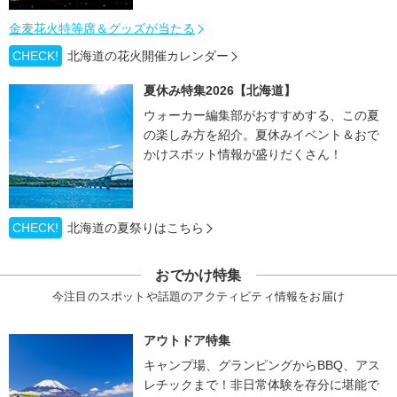
金麦花火特等席＆グッズが当たる
CHECK!
北海道の花火開催カレンダー
夏休み特集2026【北海道】
ウォーカー編集部がおすすめする、この夏
の楽しみ方を紹介。夏休みイベント＆おで
かけスポット情報が盛りだくさん！
CHECK!
北海道の夏祭りはこちら
おでかけ特集
今注目のスポットや話題のアクティビティ情報をお届け
アウトドア特集
キャンプ場、グランピングからBBQ、アス
レチックまで！非日常体験を存分に堪能で