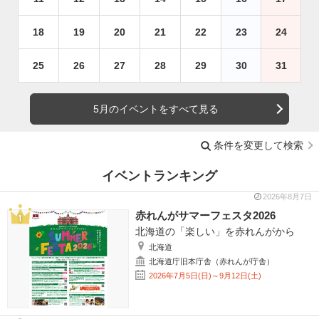
18
19
20
21
22
23
24
25
26
27
28
29
30
31
5月のイベントをすべて見る
条件を変更して検索
イベントランキング
2026年8月7日
赤れんがサマーフェスタ2026
北海道の「楽しい」を赤れんがから
北海道
北海道庁旧本庁舎（赤れんが庁舎）
2026年7月5日(日)～9月12日(土)