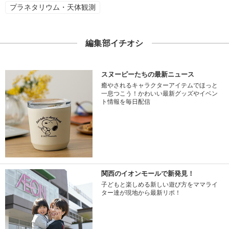
プラネタリウム・天体観測
編集部イチオシ
スヌーピーたちの最新ニュース
癒やされるキャラクターアイテムでほっと
一息つこう！かわいい最新グッズやイベン
ト情報を毎日配信
関西のイオンモールで新発見！
子どもと楽しめる新しい遊び方をママライ
ター達が現地から最新リポ！