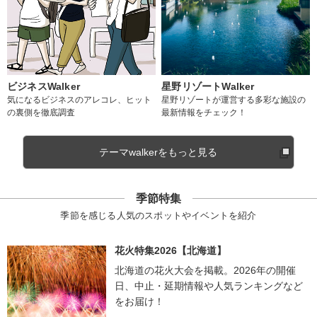
ビジネスWalker
星野リゾートWalker
気になるビジネスのアレコレ、ヒット
星野リゾートが運営する多彩な施設の
の裏側を徹底調査
最新情報をチェック！
テーマwalkerをもっと見る
季節特集
季節を感じる人気のスポットやイベントを紹介
花火特集2026【北海道】
北海道の花火大会を掲載。2026年の開催
日、中止・延期情報や人気ランキングなど
をお届け！