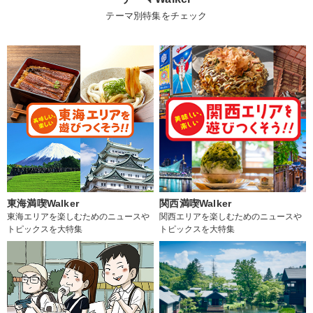
テーマ別特集をチェック
東海満喫Walker
関西満喫Walker
東海エリアを楽しむためのニュースや
関西エリアを楽しむためのニュースや
トピックスを大特集
トピックスを大特集