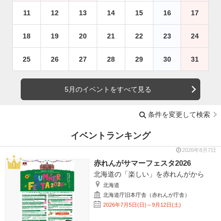
11
12
13
14
15
16
17
18
19
20
21
22
23
24
25
26
27
28
29
30
31
5月のイベントをすべて見る
条件を変更して検索
イベントランキング
2026年8月7日
赤れんがサマーフェスタ2026
北海道の「楽しい」を赤れんがから
北海道
北海道庁旧本庁舎（赤れんが庁舎）
2026年7月5日(日)～9月12日(土)