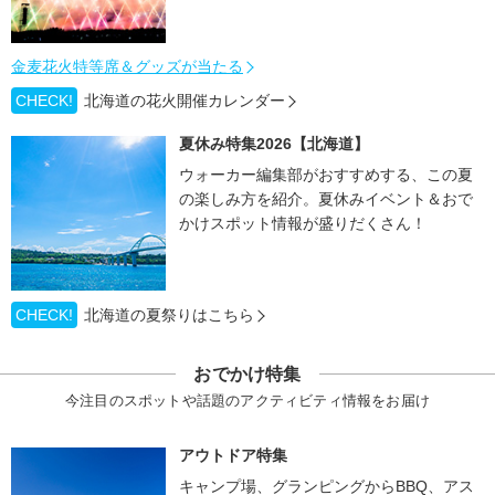
金麦花火特等席＆グッズが当たる
CHECK!
北海道の花火開催カレンダー
夏休み特集2026【北海道】
ウォーカー編集部がおすすめする、この夏
の楽しみ方を紹介。夏休みイベント＆おで
かけスポット情報が盛りだくさん！
CHECK!
北海道の夏祭りはこちら
おでかけ特集
今注目のスポットや話題のアクティビティ情報をお届け
アウトドア特集
キャンプ場、グランピングからBBQ、アス