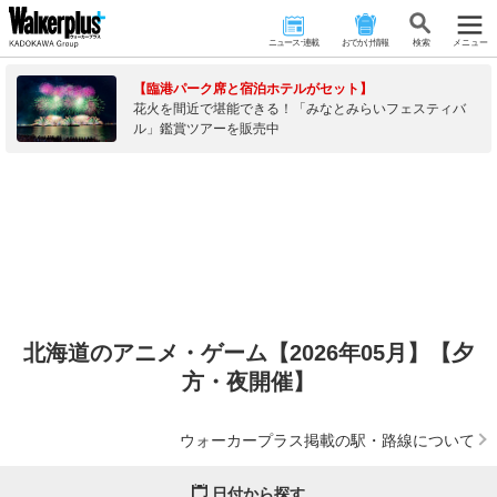
ニュース･連載
おでかけ情報
検 索
メニュー
【臨港パーク席と宿泊ホテルがセット】
花火を間近で堪能できる！「みなとみらいフェスティバ
ル」鑑賞ツアーを販売中
北海道のアニメ・ゲーム【2026年05月】【夕
方・夜開催】
ウォーカープラス掲載の駅・路線について
日付から探す