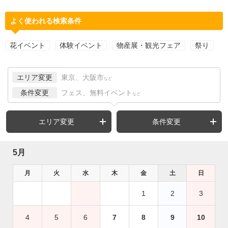
よく使われる検索条件
花イベント
体験イベント
物産展・観光フェア
祭り
エリア変更
東京、大阪市
など
条件変更
フェス、無料イベント
など
エリア変更
条件変更
5月
月
火
水
木
金
土
日
1
2
3
4
5
6
7
8
9
10