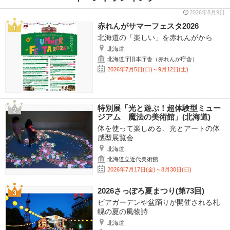
2026年8月9日
赤れんがサマーフェスタ2026
北海道の「楽しい」を赤れんがから
北海道
北海道庁旧本庁舎（赤れんが庁舎）
2026年7月5日(日)～9月12日(土)
特別展「光と遊ぶ！超体験型ミュー
ジアム 魔法の美術館」(北海道)
体を使って楽しめる、光とアートの体
感型展覧会
北海道
北海道立近代美術館
2026年7月17日(金)～8月30日(日)
2026さっぽろ夏まつり(第73回)
ビアガーデンや盆踊りが開催される札
幌の夏の風物詩
北海道