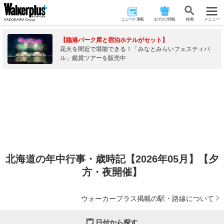
ニュース･連載
おでかけ情報
検 索
メニュー
【臨港パーク席と宿泊ホテルがセット】
花火を間近で堪能できる！「みなとみらいフェスティバ
ル」鑑賞ツアーを販売中
北海道の年中行事・歳時記【2026年05月】【夕
方・夜開催】
ウォーカープラス掲載の駅・路線について
日付から探す