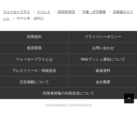
ウォーカープラス
イベント
2026年05月
午後・夕方開催
北海道のイベ
ント
年中行事・歳時記
利用規約
プライバシーポリシー
推奨環境
お問い合わせ
ウォーカープラスとは
Webプッシュ通知について
プレスリリース・情報提供
媒体資料
広告掲載について
会社概要
利用者情報の外部送信について
©KADOKAWA CORPORATION