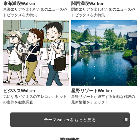
東海満喫Walker
関西満喫Walker
東海エリアを楽しむためのニュースや
関西エリアを楽しむためのニュースや
トピックスを大特集
トピックスを大特集
ビジネスWalker
星野リゾートWalker
気になるビジネスのアレコレ、ヒット
星野リゾートが運営する多彩な施設の
の裏側を徹底調査
最新情報をチェック！
テーマwalkerをもっと見る