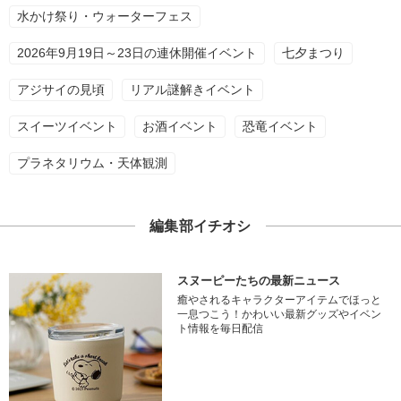
水かけ祭り・ウォーターフェス
2026年9月19日～23日の連休開催イベント
七夕まつり
アジサイの見頃
リアル謎解きイベント
スイーツイベント
お酒イベント
恐竜イベント
プラネタリウム・天体観測
編集部イチオシ
スヌーピーたちの最新ニュース
癒やされるキャラクターアイテムでほっと
一息つこう！かわいい最新グッズやイベン
ト情報を毎日配信