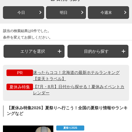
今日
明日
今週末
該当の検索結果は0件でした。
条件を変えてお探しください。
エリアを選択
目的から探す
迷ったらココ！北海道の最新ホテルランキング
PR
【楽天トラベル】
【7月・8月】日付から探せる！夏休みイベントカ
夏休み特集
レンダー
【夏休み特集2026】夏祭りへ行こう！全国の夏祭り情報やランキ
ングなど
夏祭り2026