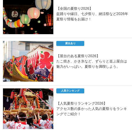
【全国の夏祭り2026】
盆踊りや縁日、七夕祭り、納涼祭など2026年
夏祭り情報をお届け！
屋台あり
【屋台のある夏祭り2026】
たこ焼き、かき氷など、ずらりと並ぶ屋台は
魅力がいっぱい。夏祭りを満喫しよう。
人気ランキング
【人気夏祭りランキング2026】
アクセス数の多かった人気の夏祭りをランキ
ングでご紹介！