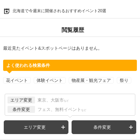
北海道で今週末に開催されるおすすめイベント20選
閲覧履歴
最近見たイベント&スポットページはありません。
よく使われる検索条件
花イベント
体験イベント
物産展・観光フェア
祭り
エリア変更
東京、大阪市
など
条件変更
フェス、無料イベント
など
エリア変更
条件変更