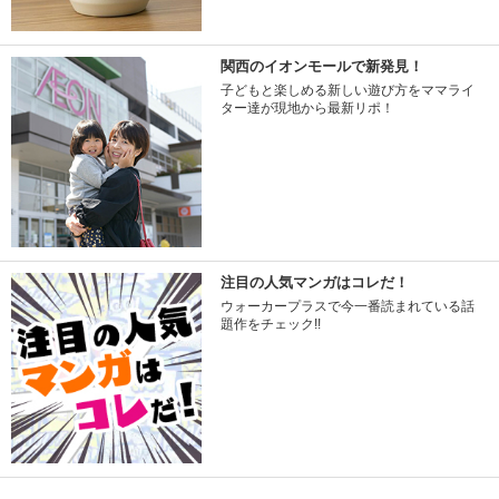
関西のイオンモールで新発見！
子どもと楽しめる新しい遊び方をママライ
ター達が現地から最新リポ！
注目の人気マンガはコレだ！
ウォーカープラスで今一番読まれている話
題作をチェック!!