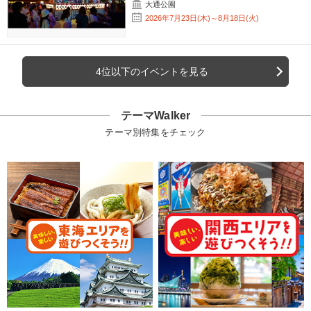
大通公園
2026年7月23日(木)～8月18日(火)
4位以下のイベントを見る
テーマWalker
テーマ別特集をチェック