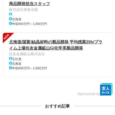
商品開発担当スタッフ
株式会社道南冷蔵
北海道
年収800万円～1,000万円
NEW
北海道/国富/結晶材料の製品開発 平均残業20h/プラ
イム上場住友金属鉱山G/化学系製品開発
住友金属鉱山株式会社
正社員
北海道
年収600万円～1,000万円
Sponsored by
おすすめ記事