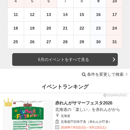
4
5
6
7
8
9
10
11
12
13
14
15
16
17
18
19
20
21
22
23
24
25
26
27
28
29
30
31
5月のイベントをすべて見る
条件を変更して検索
イベントランキング
2026年8月9日
赤れんがサマーフェスタ2026
北海道の「楽しい」を赤れんがから
北海道
北海道庁旧本庁舎（赤れんが庁舎）
2026年7月5日(日)～9月12日(土)