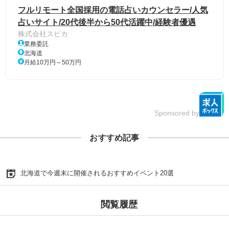
フルリモート全国採用の電話占いカウンセラー/人気
占いサイト/20代後半から50代活躍中/経験者優遇
株式会社スピカ
業務委託
北海道
月給10万円～50万円
Sponsored by
おすすめ記事
北海道で今週末に開催されるおすすめイベント20選
閲覧履歴