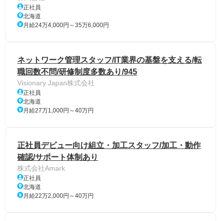
正社員
北海道
月給24万4,000円～35万6,000円
ネットワーク管理スタッフ/IT業界の基盤を支える/転
職回数不問/研修制度多数あり/945
Visionary Japan株式会社
正社員
北海道
月給27万1,000円～40万円
正社員デビュー向け組立・加工スタッフ/加工・動作
確認/サポート体制あり
株式会社Amark
正社員
北海道
月給22万2,000円～40万円