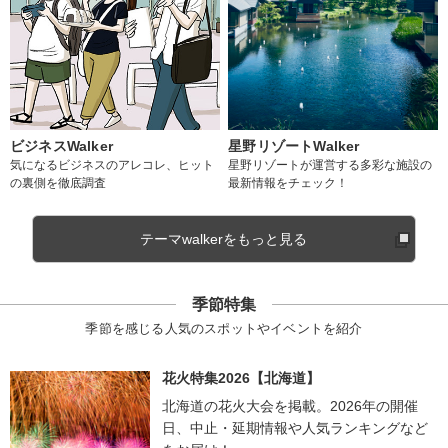
ビジネスWalker
星野リゾートWalker
気になるビジネスのアレコレ、ヒット
星野リゾートが運営する多彩な施設の
の裏側を徹底調査
最新情報をチェック！
テーマwalkerをもっと見る
季節特集
季節を感じる人気のスポットやイベントを紹介
花火特集2026【北海道】
北海道の花火大会を掲載。2026年の開催
日、中止・延期情報や人気ランキングなど