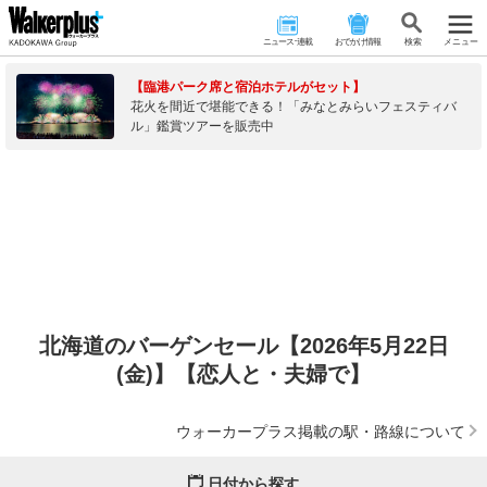
ニュース･連載
おでかけ情報
検 索
メニュー
【臨港パーク席と宿泊ホテルがセット】
花火を間近で堪能できる！「みなとみらいフェスティバ
ル」鑑賞ツアーを販売中
北海道のバーゲンセール【2026年5月22日
(金)】【恋人と・夫婦で】
ウォーカープラス掲載の駅・路線について
日付から探す