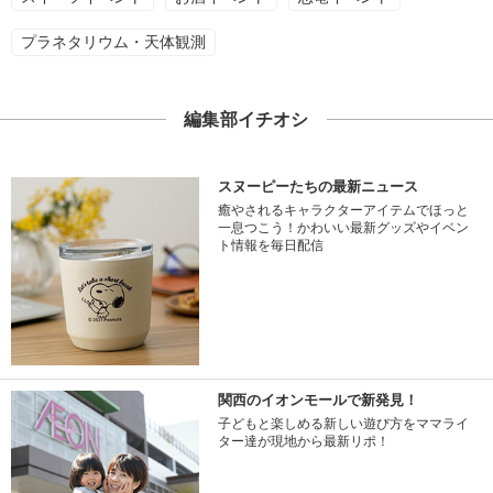
プラネタリウム・天体観測
編集部イチオシ
スヌーピーたちの最新ニュース
癒やされるキャラクターアイテムでほっと
一息つこう！かわいい最新グッズやイベン
ト情報を毎日配信
関西のイオンモールで新発見！
子どもと楽しめる新しい遊び方をママライ
ター達が現地から最新リポ！