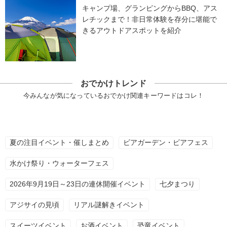
キャンプ場、グランピングからBBQ、アス
レチックまで！非日常体験を存分に堪能で
きるアウトドアスポットを紹介
おでかけトレンド
今みんなが気になっているおでかけ関連キーワードはコレ！
夏の注目イベント・催しまとめ
ビアガーデン・ビアフェス
水かけ祭り・ウォーターフェス
2026年9月19日～23日の連休開催イベント
七夕まつり
アジサイの見頃
リアル謎解きイベント
スイーツイベント
お酒イベント
恐竜イベント