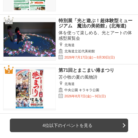
特別展「光と遊ぶ！超体験型ミュー
ジアム 魔法の美術館」(北海道)
体を使って楽しめる、光とアートの体
感型展覧会
北海道
北海道立近代美術館
2026年7月17日(金)～8月30日(日)
第71回とまこまい港まつり
苫小牧の夏の風物詩
北海道
中央公園 キラキラ公園
2026年8月7日(金)～9日(日)
4位以下のイベントを見る