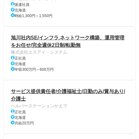
派遣社員
北海道
時給1,300円～1,550円
旭川社内SE/インフラ.ネットワーク構築、運用管理
をお任せ/完全週休2日制/転勤無
株式会社エスアイ・システム
正社員
北海道
年収300万円～600万円
サービス提供責任者/介護福祉士/日勤のみ/賞与あり/
介護士
ヘルパーステーションかえで
正社員
北海道
月給20万円