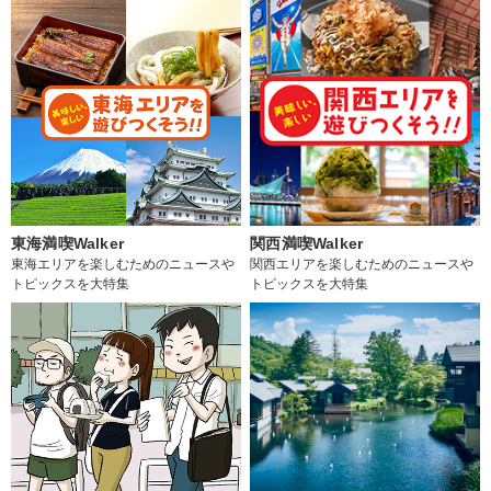
東海満喫Walker
関西満喫Walker
東海エリアを楽しむためのニュースや
関西エリアを楽しむためのニュースや
トピックスを大特集
トピックスを大特集