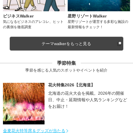
ビジネスWalker
星野リゾートWalker
気になるビジネスのアレコレ、ヒット
星野リゾートが運営する多彩な施設の
の裏側を徹底調査
最新情報をチェック！
テーマwalkerをもっと見る
季節特集
季節を感じる人気のスポットやイベントを紹介
花火特集2026【北海道】
北海道の花火大会を掲載。2026年の開催
日、中止・延期情報や人気ランキングなど
をお届け！
金麦花火特等席＆グッズが当たる