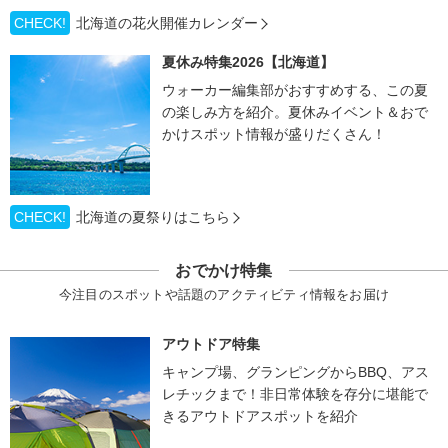
CHECK!
北海道の花火開催カレンダー
夏休み特集2026【北海道】
ウォーカー編集部がおすすめする、この夏
の楽しみ方を紹介。夏休みイベント＆おで
かけスポット情報が盛りだくさん！
CHECK!
北海道の夏祭りはこちら
おでかけ特集
今注目のスポットや話題のアクティビティ情報をお届け
アウトドア特集
キャンプ場、グランピングからBBQ、アス
レチックまで！非日常体験を存分に堪能で
きるアウトドアスポットを紹介