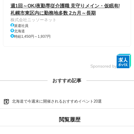
週1回～OK/夜勤専従介護職 見守りメイン・仮眠有/
札幌市東区内に勤務地多数 2カ月～長期
株式会社ニッソーネット
派遣社員
北海道
時給1,450円～1,937円
Sponsored by
おすすめ記事
北海道で今週末に開催されるおすすめイベント20選
閲覧履歴