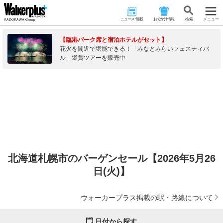
ニュース･連載
おでかけ情報
検 索
メニュー
【臨港パーク席と宿泊ホテルがセット】
花火を間近で堪能できる！「みなとみらいフェスティバ
ル」鑑賞ツアーを販売中
北海道札幌市のバーゲンセール【2026年5月26
日(火)】
ウォーカープラス掲載の駅・路線について
日付から探す