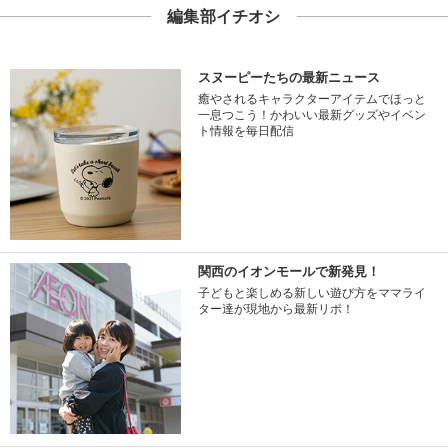
編集部イチオシ
スヌーピーたちの最新ニュース
癒やされるキャラクターアイテムでほっと
一息つこう！かわいい最新グッズやイベン
ト情報を毎日配信
関西のイオンモールで新発見！
子どもと楽しめる新しい遊び方をママライ
ター達が現地から最新リポ！