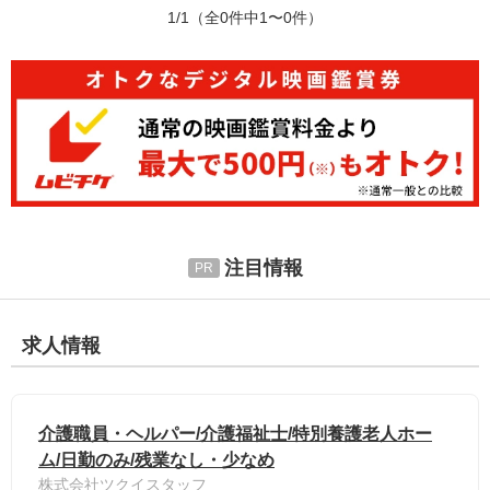
1/1
（全0件中1〜0件）
注目情報
求人情報
介護職員・ヘルパー/介護福祉士/特別養護老人ホー
ム/日勤のみ/残業なし・少なめ
株式会社ツクイスタッフ