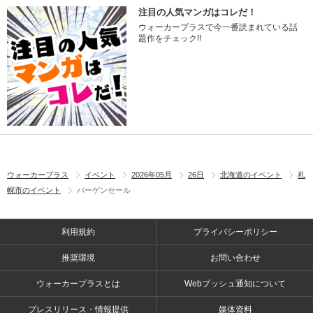
注目の人気マンガはコレだ！
ウォーカープラスで今一番読まれている話
題作をチェック!!
ウォーカープラス
イベント
2026年05月
26日
北海道のイベント
札
幌市のイベント
バーゲンセール
利用規約
プライバシーポリシー
推奨環境
お問い合わせ
ウォーカープラスとは
Webプッシュ通知について
プレスリリース・情報提供
媒体資料