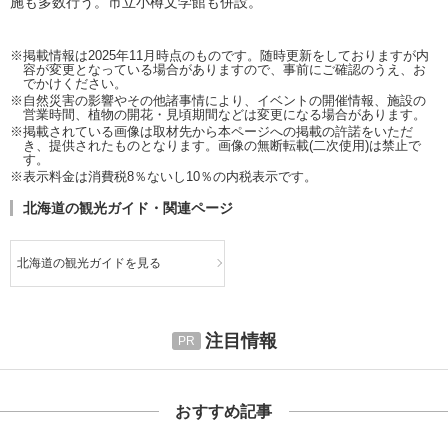
施も多数行う。市立小樽文学館も併設。
※掲載情報は2025年11月時点のものです。随時更新をしておりますが内
容が変更となっている場合がありますので、事前にご確認のうえ、お
でかけください。
※自然災害の影響やその他諸事情により、イベントの開催情報、施設の
営業時間、植物の開花・見頃期間などは変更になる場合があります。
※掲載されている画像は取材先から本ページへの掲載の許諾をいただ
き、提供されたものとなります。画像の無断転載(二次使用)は禁止で
す。
※表示料金は消費税8％ないし10％の内税表示です。
北海道の観光ガイド・関連ページ
北海道の観光ガイドを見る
注目情報
おすすめ記事