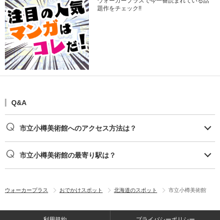
ウォーカープラスで今一番読まれている話
題作をチェック!!
Q&A
市立小樽美術館へのアクセス方法は？
市立小樽美術館の最寄り駅は？
ウォーカープラス
おでかけスポット
北海道のスポット
市立小樽美術館
利用規約
プライバシーポリシー