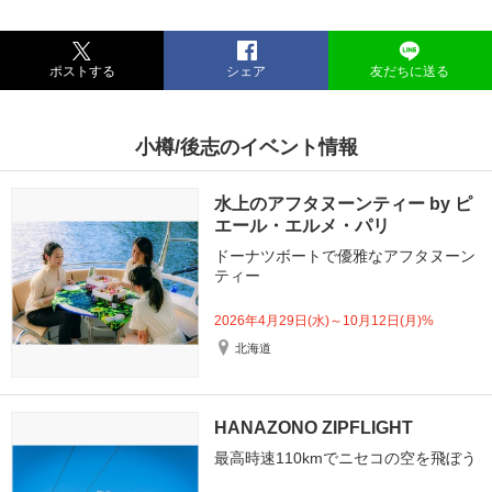
ポストする
シェア
友だちに送る
小樽/後志のイベント情報
水上のアフタヌーンティー by ピ
エール・エルメ・パリ
ドーナツボートで優雅なアフタヌーン
ティー
2026年4月29日(水)～10月12日(月)%
北海道
HANAZONO ZIPFLIGHT
最高時速110kmでニセコの空を飛ぼう