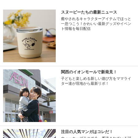
スヌーピーたちの最新ニュース
癒やされるキャラクターアイテムでほっと
一息つこう！かわいい最新グッズやイベン
ト情報を毎日配信
関西のイオンモールで新発見！
子どもと楽しめる新しい遊び方をママライ
ター達が現地から最新リポ！
注目の人気マンガはコレだ！