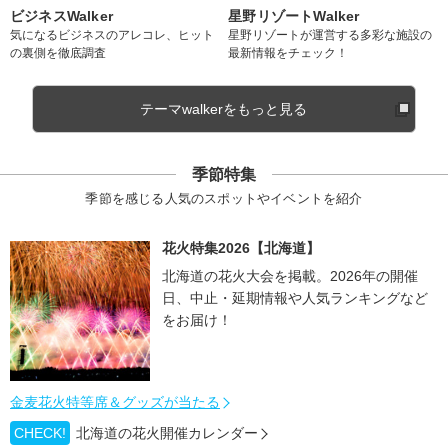
ビジネスWalker
星野リゾートWalker
気になるビジネスのアレコレ、ヒット
星野リゾートが運営する多彩な施設の
の裏側を徹底調査
最新情報をチェック！
テーマwalkerをもっと見る
季節特集
季節を感じる人気のスポットやイベントを紹介
花火特集2026【北海道】
北海道の花火大会を掲載。2026年の開催
日、中止・延期情報や人気ランキングなど
をお届け！
金麦花火特等席＆グッズが当たる
CHECK!
北海道の花火開催カレンダー