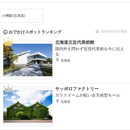
小樽駅(北海道)
おでかけスポットランキング
2026年8月9日更新
北海道立近代美術館
国内外を問わず近現代美術を今に伝え
る
北海道
サッポロファクトリー
ガラスドームが眩い全天候型モール
北海道