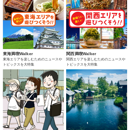
東海満喫Walker
関西満喫Walker
東海エリアを楽しむためのニュースや
関西エリアを楽しむためのニュースや
トピックスを大特集
トピックスを大特集