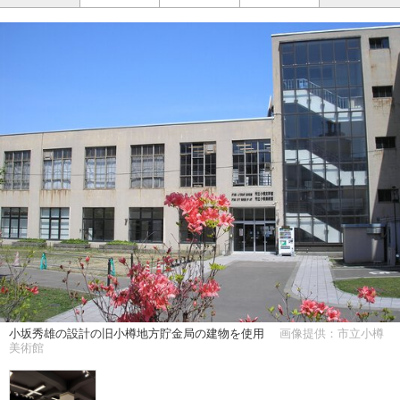
小坂秀雄の設計の旧小樽地方貯金局の建物を使用
画像提供：市立小樽
美術館