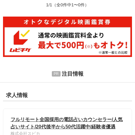
1/1
（全0件中1〜0件）
注目情報
求人情報
フルリモート全国採用の電話占いカウンセラー/人気
占いサイト/20代後半から50代活躍中/経験者優遇
株式会社スピカ