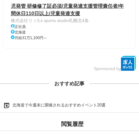
児発管 研修修了証必須/児童発達支援管理責任者/年
間休日110日以上/児童発達支援
株式会社リィ/Lii sports studio札幌北4条
正社員
北海道
月給31万1,100円～
Sponsored by
おすすめ記事
北海道で今週末に開催されるおすすめイベント20選
閲覧履歴