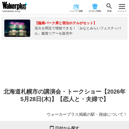
ニュース･連載
おでかけ情報
検 索
メニュー
【臨港パーク席と宿泊ホテルがセット】
花火を間近で堪能できる！「みなとみらいフェスティバ
ル」鑑賞ツアーを販売中
北海道札幌市の講演会・トークショー【2026年
5月28日(木)】【恋人と・夫婦で】
ウォーカープラス掲載の駅・路線について
日付から探す