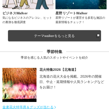
ビジネスWalker
星野リゾートWalker
気になるビジネスのアレコレ、ヒット
星野リゾートが運営する多彩な施設の
の裏側を徹底調査
最新情報をチェック！
テーマwalkerをもっと見る
季節特集
季節を感じる人気のスポットやイベントを紹介
花火特集2026【北海道】
北海道の花火大会を掲載。2026年の開催
日、中止・延期情報や人気ランキングなど
をお届け！
金麦花火特等席＆グッズが当たる