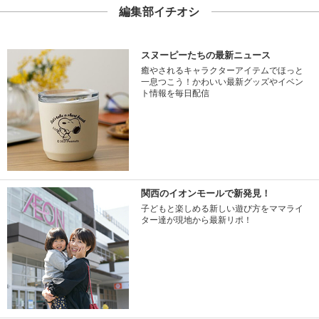
編集部イチオシ
スヌーピーたちの最新ニュース
癒やされるキャラクターアイテムでほっと
一息つこう！かわいい最新グッズやイベン
ト情報を毎日配信
関西のイオンモールで新発見！
子どもと楽しめる新しい遊び方をママライ
ター達が現地から最新リポ！