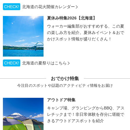
CHECK!
北海道の花火開催カレンダー
夏休み特集2026【北海道】
ウォーカー編集部がおすすめする、この夏
の楽しみ方を紹介。夏休みイベント＆おで
かけスポット情報が盛りだくさん！
CHECK!
北海道の夏祭りはこちら
おでかけ特集
今注目のスポットや話題のアクティビティ情報をお届け
アウトドア特集
キャンプ場、グランピングからBBQ、アス
レチックまで！非日常体験を存分に堪能で
きるアウトドアスポットを紹介