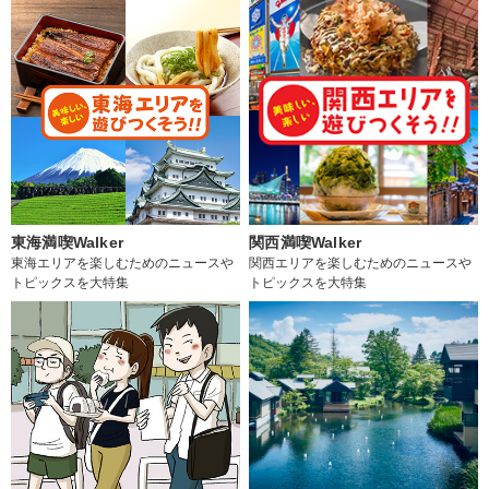
東海満喫Walker
関西満喫Walker
東海エリアを楽しむためのニュースや
関西エリアを楽しむためのニュースや
トピックスを大特集
トピックスを大特集