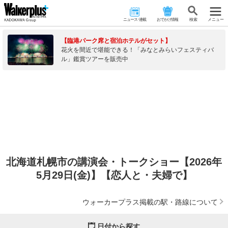
ニュース･連載
おでかけ情報
検 索
メニュー
【臨港パーク席と宿泊ホテルがセット】
花火を間近で堪能できる！「みなとみらいフェスティバ
ル」鑑賞ツアーを販売中
北海道札幌市の講演会・トークショー【2026年
5月29日(金)】【恋人と・夫婦で】
ウォーカープラス掲載の駅・路線について
日付から探す