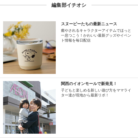
編集部イチオシ
スヌーピーたちの最新ニュース
癒やされるキャラクターアイテムでほっと
一息つこう！かわいい最新グッズやイベン
ト情報を毎日配信
関西のイオンモールで新発見！
子どもと楽しめる新しい遊び方をママライ
ター達が現地から最新リポ！