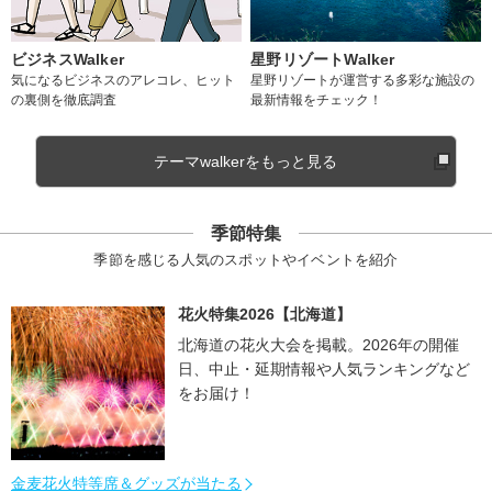
ビジネスWalker
星野リゾートWalker
気になるビジネスのアレコレ、ヒット
星野リゾートが運営する多彩な施設の
の裏側を徹底調査
最新情報をチェック！
テーマwalkerをもっと見る
季節特集
季節を感じる人気のスポットやイベントを紹介
花火特集2026【北海道】
北海道の花火大会を掲載。2026年の開催
日、中止・延期情報や人気ランキングなど
をお届け！
金麦花火特等席＆グッズが当たる