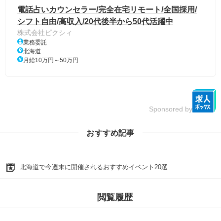
電話占いカウンセラー/完全在宅リモート/全国採用/
シフト自由/高収入/20代後半から50代活躍中
株式会社ピクシィ
業務委託
北海道
月給10万円～50万円
Sponsored by
おすすめ記事
北海道で今週末に開催されるおすすめイベント20選
閲覧履歴