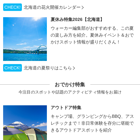
CHECK!
北海道の花火開催カレンダー
夏休み特集2026【北海道】
ウォーカー編集部がおすすめする、この夏
の楽しみ方を紹介。夏休みイベント＆おで
かけスポット情報が盛りだくさん！
CHECK!
北海道の夏祭りはこちら
おでかけ特集
今注目のスポットや話題のアクティビティ情報をお届け
アウトドア特集
キャンプ場、グランピングからBBQ、アス
レチックまで！非日常体験を存分に堪能で
きるアウトドアスポットを紹介