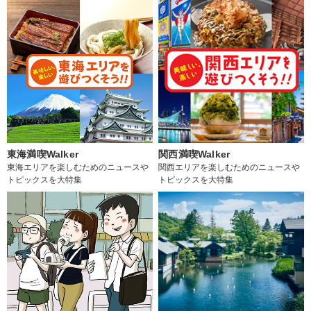
東海満喫Walker
関西満喫Walker
東海エリアを楽しむためのニュースや
関西エリアを楽しむためのニュースや
トピックスを大特集
トピックスを大特集