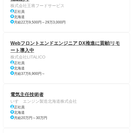
株式会社王将フードサービス
正社員
北海道
月給22万9,500円～29万3,000円
Webフロントエンドエンジニア DX推進に貢献/リモ
ート導入中
株式会社LITALICO
正社員
北海道
月給37万6,900円～
電気主任技術者
いすゞエンジン製造北海道株式会社
正社員
北海道
月給20万円～30万円