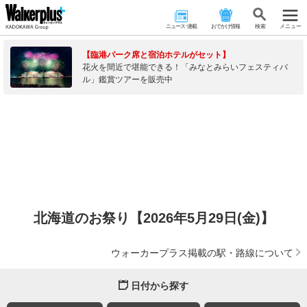
ニュース･連載
おでかけ情報
検 索
メニュー
【臨港パーク席と宿泊ホテルがセット】
花火を間近で堪能できる！「みなとみらいフェスティバ
ル」鑑賞ツアーを販売中
北海道のお祭り【2026年5月29日(金)】
ウォーカープラス掲載の駅・路線について
日付から探す