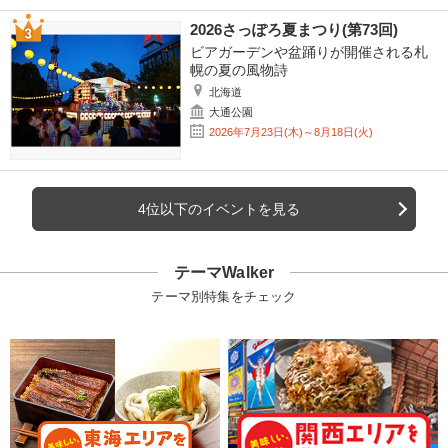
2026さっぽろ夏まつり(第73回)
ビアガーデンや盆踊りが開催される札
幌の夏の風物詩
北海道
大通公園
2026年7月23日(木)～8月18日(火)
4位以下のイベントを見る
テーマWalker
テーマ別特集をチェック