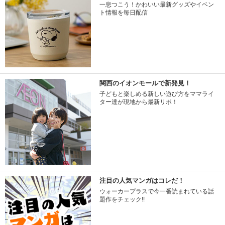
一息つこう！かわいい最新グッズやイベン
ト情報を毎日配信
関西のイオンモールで新発見！
子どもと楽しめる新しい遊び方をママライ
ター達が現地から最新リポ！
注目の人気マンガはコレだ！
ウォーカープラスで今一番読まれている話
題作をチェック!!