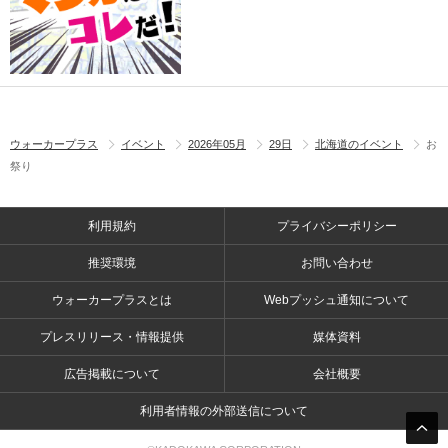
ウォーカープラス
イベント
2026年05月
29日
北海道のイベント
お
祭り
利用規約
プライバシーポリシー
推奨環境
お問い合わせ
ウォーカープラスとは
Webプッシュ通知について
プレスリリース・情報提供
媒体資料
広告掲載について
会社概要
利用者情報の外部送信について