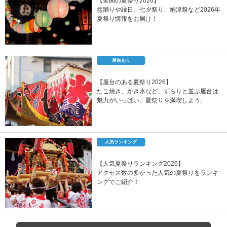
【全国の夏祭り2026】
盆踊りや縁日、七夕祭り、納涼祭など2026年
夏祭り情報をお届け！
屋台あり
【屋台のある夏祭り2026】
たこ焼き、かき氷など、ずらりと並ぶ屋台は
魅力がいっぱい。夏祭りを満喫しよう。
人気ランキング
【人気夏祭りランキング2026】
アクセス数の多かった人気の夏祭りをランキ
ングでご紹介！