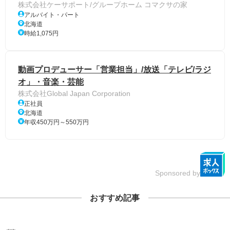
株式会社ケーサポート/グループホーム コマクサの家
アルバイト・パート
北海道
時給1,075円
動画プロデューサー「営業担当」/放送「テレビ/ラジ
オ」・音楽・芸能
株式会社Global Japan Corporation
正社員
北海道
年収450万円～550万円
Sponsored by
おすすめ記事