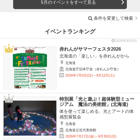
5月のイベントをすべて見る
条件を変更して検索
イベントランキング
2026年8月6日
赤れんがサマーフェスタ2026
北海道の「楽しい」を赤れんがから
北海道
北海道庁旧本庁舎（赤れんが庁舎）
2026年7月5日(日)～9月12日(土)
特別展「光と遊ぶ！超体験型ミュー
ジアム 魔法の美術館」(北海道)
体を使って楽しめる、光とアートの体
感型展覧会
北海道
北海道立近代美術館
2026年7月17日(金)～8月30日(日)