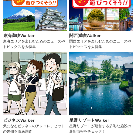
東海満喫Walker
関西満喫Walker
東海エリアを楽しむためのニュースや
関西エリアを楽しむためのニュースや
トピックスを大特集
トピックスを大特集
ビジネスWalker
星野リゾートWalker
気になるビジネスのアレコレ、ヒット
星野リゾートが運営する多彩な施設の
の裏側を徹底調査
最新情報をチェック！