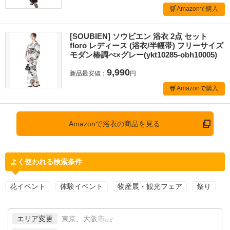
Amazonで購入
[SOUBIEN] ソウビエン 浴衣 2点 セット
floro レディース (浴衣/半幅帯) フリーサイズ
モダン椿調べ×グレー(ykt10285-obh10005)
9,990
新品最安値：
円
Amazonで購入
Amazonで浴衣の商品を見る
よく使われる検索条件
花イベント
体験イベント
物産展・観光フェア
祭り
エリア変更
東京、大阪市
など