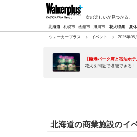
次の楽しいが見つかる。
北海道
札幌市
函館市
旭川市
花火特集
夏休
ウォーカープラス
イベント
2026年05
【臨港パーク席と宿泊ホテ
花火を間近で堪能できる！
北海道の商業施設のイベン