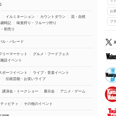
リ
る
お
葉
イルミネーション
カウントダウン
花・自然
プ
・歳時記
味覚狩り・フルーツ狩り
袋・初売り
バル・パレード
フリーマーケット
グルメ・フードフェス
業施設イベント
スポーツイベント
ライブ・音楽イベント
劇
伝統芸能・お笑いライブ
講演会・トークショー
展示会
アニメ・ゲーム
クティビティ
その他のイベント