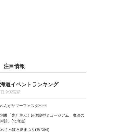
注目情報
海道イベントランキング
7日 9:32更新
れんがサマーフェスタ2026
別展「光と遊ぶ！超体験型ミュージアム 魔法の
術館」(北海道)
026さっぽろ夏まつり(第73回)