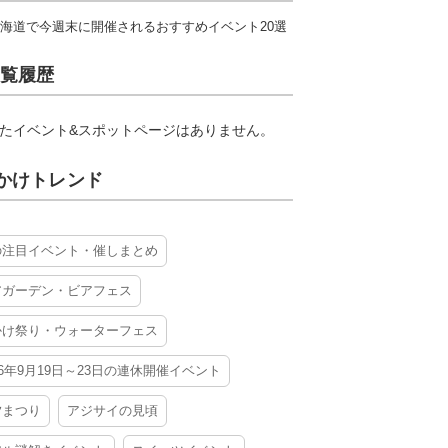
海道で今週末に開催されるおすすめイベント20選
覧履歴
たイベント&スポットページはありません。
かけトレンド
の注目イベント・催しまとめ
アガーデン・ビアフェス
かけ祭り・ウォーターフェス
26年9月19日～23日の連休開催イベント
夕まつり
アジサイの見頃