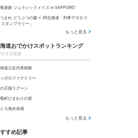
竜迷路 ジュラシックメイズ in SAPPORO
つまれ どうぶつの森 × JR北海道「列車でガタゴ
 スタンプラリー」
もっと見る
海道おでかけスポットランキング
7日 9:32更新
海道立近代美術館
ッポロファクトリー
の王国ラグーン
竜町ひまわりの里
とろ海水浴場
もっと見る
すすめ記事