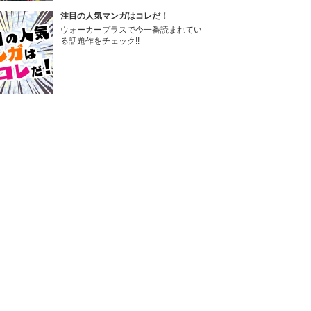
注目の人気マンガはコレだ！
ウォーカープラスで今一番読まれてい
る話題作をチェック!!