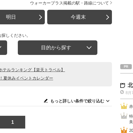
ウォーカープラス掲載の駅・路線について
明日
今週末
お探しください。
目的から探す
ホテルランキング【楽天トラベル】
る！夏休みイベントカレンダー
北
8月
もっと詳しい条件で絞り込む
赤
特
1
美
2