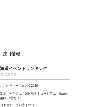
注目情報
海道イベントランキング
9日 9:32更新
れんがサマーフェスタ2026
別展「光と遊ぶ！超体験型ミュージアム 魔法の
術館」(北海道)
71回とまこまい港まつり