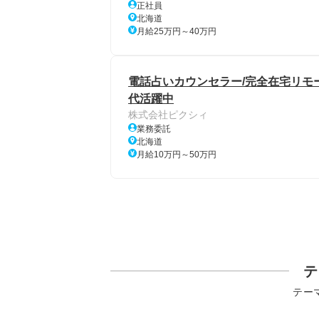
正社員
北海道
月給25万円～40万円
電話占いカウンセラー/完全在宅リモート
代活躍中
株式会社ピクシィ
業務委託
北海道
月給10万円～50万円
テ
テー