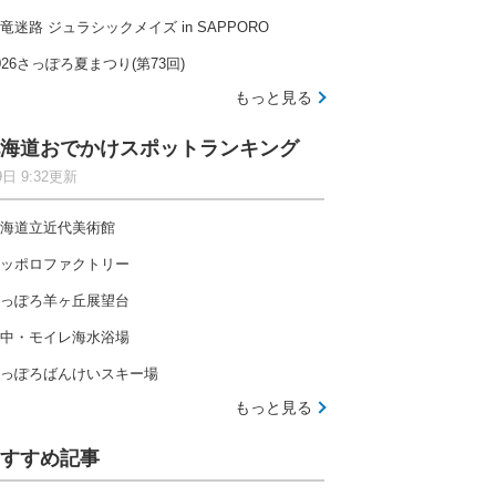
竜迷路 ジュラシックメイズ in SAPPORO
026さっぽろ夏まつり(第73回)
もっと見る
海道おでかけスポットランキング
9日 9:32更新
海道立近代美術館
ッポロファクトリー
っぽろ羊ヶ丘展望台
中・モイレ海水浴場
っぽろばんけいスキー場
もっと見る
すすめ記事