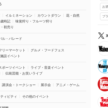
る
お
葉
イルミネーション
カウントダウン
花・自然
プ
・歳時記
味覚狩り・フルーツ狩り
袋・初売り
バル・パレード
フリーマーケット
グルメ・フードフェス
業施設イベント
スポーツイベント
ライブ・音楽イベント
劇
伝統芸能・お笑いライブ
講演会・トークショー
展示会
アニメ・ゲーム
クティビティ
その他のイベント