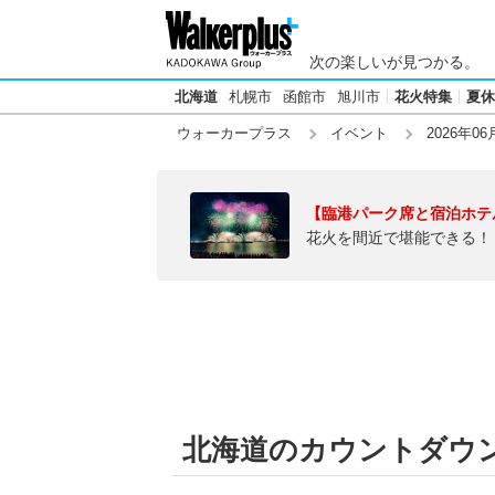
次の楽しいが見つかる。
北海道
札幌市
函館市
旭川市
花火特集
夏休
ウォーカープラス
イベント
2026年06
【臨港パーク席と宿泊ホテ
花火を間近で堪能できる！
北海道のカウントダウン【