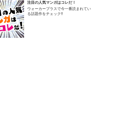
注目の人気マンガはコレだ！
ウォーカープラスで今一番読まれてい
る話題作をチェック!!