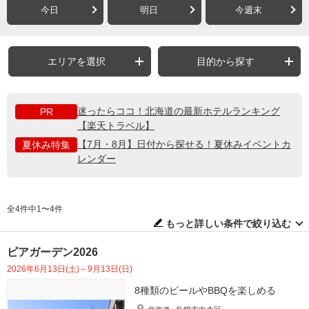
今日
明日
今週末
エリアを選択
目的から探す
迷ったらココ！北海道の最新ホテルランキング
PR
【楽天トラベル】
【7月・8月】日付から探せる！夏休みイベントカ
夏休み特集
レンダー
全4件中1〜4件
もっと詳しい条件で絞り込む
ビアガーデン2026
2026年6月13日(土)～9月13日(日)
8種類のビールやBBQを楽しめる