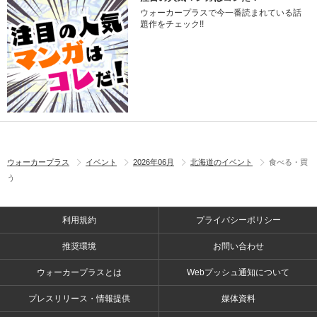
ウォーカープラスで今一番読まれている話
題作をチェック!!
ウォーカープラス
イベント
2026年06月
北海道のイベント
食べる・買
う
利用規約
プライバシーポリシー
推奨環境
お問い合わせ
ウォーカープラスとは
Webプッシュ通知について
プレスリリース・情報提供
媒体資料