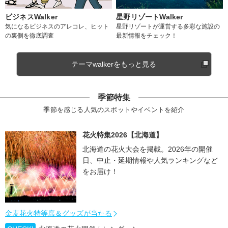
ビジネスWalker
星野リゾートWalker
気になるビジネスのアレコレ、ヒット
星野リゾートが運営する多彩な施設の
の裏側を徹底調査
最新情報をチェック！
テーマwalkerをもっと見る
季節特集
季節を感じる人気のスポットやイベントを紹介
花火特集2026【北海道】
北海道の花火大会を掲載。2026年の開催
日、中止・延期情報や人気ランキングなど
をお届け！
金麦花火特等席＆グッズが当たる