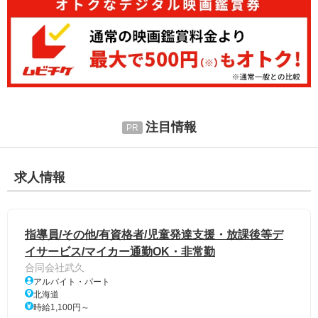
注目情報
求人情報
指導員/その他/有資格者/児童発達支援・放課後等デ
イサービス/マイカー通勤OK・非常勤
合同会社武久
アルバイト・パート
北海道
時給1,100円～