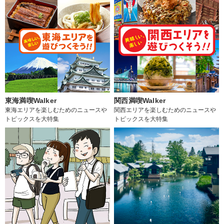
東海満喫Walker
関西満喫Walker
東海エリアを楽しむためのニュースや
関西エリアを楽しむためのニュースや
トピックスを大特集
トピックスを大特集