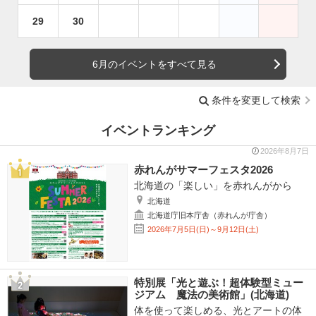
29
30
6月のイベントをすべて見る
条件を変更して検索
イベントランキング
2026年8月7日
赤れんがサマーフェスタ2026
北海道の「楽しい」を赤れんがから
北海道
北海道庁旧本庁舎（赤れんが庁舎）
2026年7月5日(日)～9月12日(土)
特別展「光と遊ぶ！超体験型ミュー
ジアム 魔法の美術館」(北海道)
体を使って楽しめる、光とアートの体