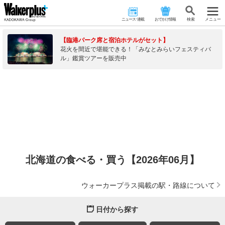
ニュース･連載
おでかけ情報
検 索
メニュー
【臨港パーク席と宿泊ホテルがセット】
花火を間近で堪能できる！「みなとみらいフェスティバ
ル」鑑賞ツアーを販売中
北海道の食べる・買う【2026年06月】
ウォーカープラス掲載の駅・路線について
日付から探す