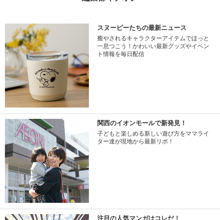
スヌーピーたちの最新ニュース
癒やされるキャラクターアイテムでほっと
一息つこう！かわいい最新グッズやイベン
ト情報を毎日配信
関西のイオンモールで新発見！
子どもと楽しめる新しい遊び方をママライ
ター達が現地から最新リポ！
注目の人気マンガはコレだ！