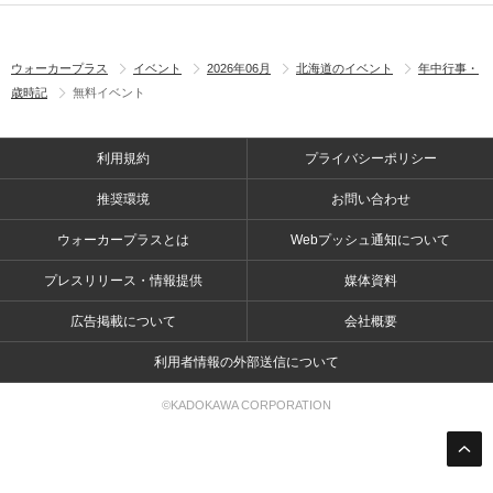
ウォーカープラス
イベント
2026年06月
北海道のイベント
年中行事・
歳時記
無料イベント
利用規約
プライバシーポリシー
推奨環境
お問い合わせ
ウォーカープラスとは
Webプッシュ通知について
プレスリリース・情報提供
媒体資料
広告掲載について
会社概要
利用者情報の外部送信について
©KADOKAWA CORPORATION