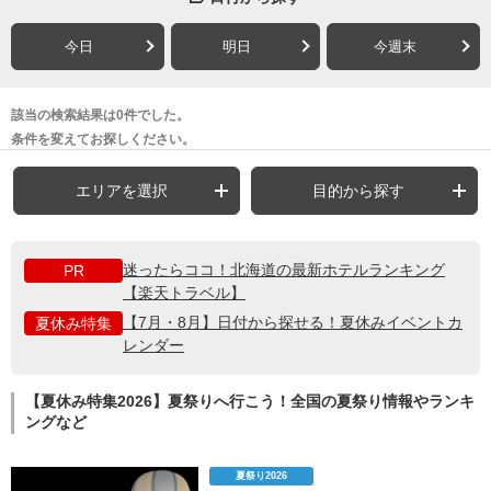
今日
明日
今週末
該当の検索結果は0件でした。
条件を変えてお探しください。
エリアを選択
目的から探す
迷ったらココ！北海道の最新ホテルランキング
PR
【楽天トラベル】
【7月・8月】日付から探せる！夏休みイベントカ
夏休み特集
レンダー
【夏休み特集2026】夏祭りへ行こう！全国の夏祭り情報やランキ
ングなど
夏祭り2026