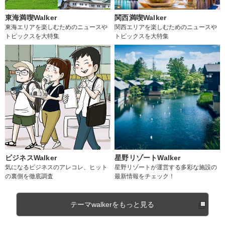
東海満喫Walker
関西満喫Walker
東海エリアを楽しむためのニュースや
関西エリアを楽しむためのニュースや
トピックスを大特集
トピックスを大特集
ビジネスWalker
星野リゾートWalker
気になるビジネスのアレコレ、ヒット
星野リゾートが運営する多彩な施設の
の裏側を徹底調査
最新情報をチェック！
テーマwalkerをもっと見る