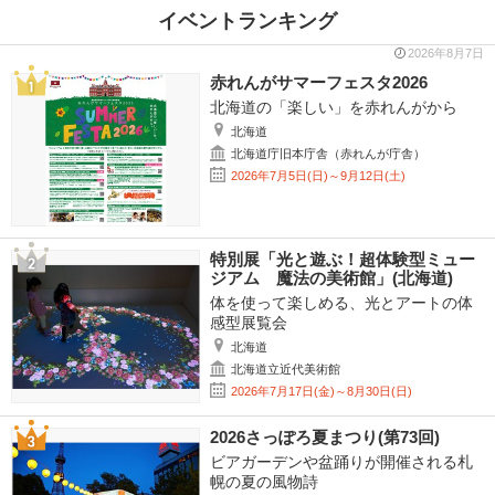
イベントランキング
2026年8月7日
赤れんがサマーフェスタ2026
北海道の「楽しい」を赤れんがから
北海道
北海道庁旧本庁舎（赤れんが庁舎）
2026年7月5日(日)～9月12日(土)
特別展「光と遊ぶ！超体験型ミュー
ジアム 魔法の美術館」(北海道)
体を使って楽しめる、光とアートの体
感型展覧会
北海道
北海道立近代美術館
2026年7月17日(金)～8月30日(日)
2026さっぽろ夏まつり(第73回)
ビアガーデンや盆踊りが開催される札
幌の夏の風物詩