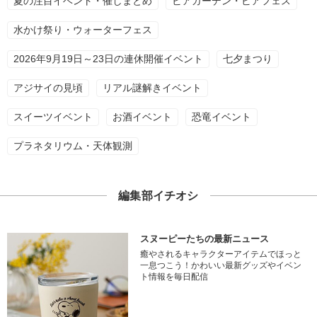
夏の注目イベント・催しまとめ
ビアガーデン・ビアフェス
水かけ祭り・ウォーターフェス
2026年9月19日～23日の連休開催イベント
七夕まつり
アジサイの見頃
リアル謎解きイベント
スイーツイベント
お酒イベント
恐竜イベント
プラネタリウム・天体観測
編集部イチオシ
スヌーピーたちの最新ニュース
癒やされるキャラクターアイテムでほっと
一息つこう！かわいい最新グッズやイベン
ト情報を毎日配信