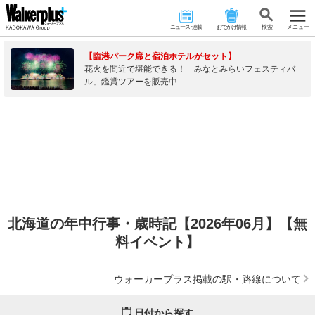
ニュース･連載
おでかけ情報
検 索
メニュー
【臨港パーク席と宿泊ホテルがセット】
花火を間近で堪能できる！「みなとみらいフェスティバ
ル」鑑賞ツアーを販売中
北海道の年中行事・歳時記【2026年06月】【無
料イベント】
ウォーカープラス掲載の駅・路線について
日付から探す