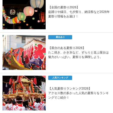
【全国の夏祭り2026】
盆踊りや縁日、七夕祭り、納涼祭など2026年
夏祭り情報をお届け！
屋台あり
【屋台のある夏祭り2026】
たこ焼き、かき氷など、ずらりと並ぶ屋台は
魅力がいっぱい。夏祭りを満喫しよう。
人気ランキング
【人気夏祭りランキング2026】
アクセス数の多かった人気の夏祭りをランキ
ングでご紹介！