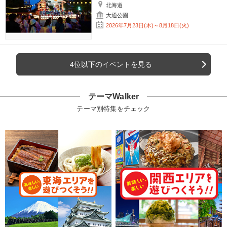
北海道
大通公園
2026年7月23日(木)～8月18日(火)
4位以下のイベントを見る
テーマWalker
テーマ別特集をチェック