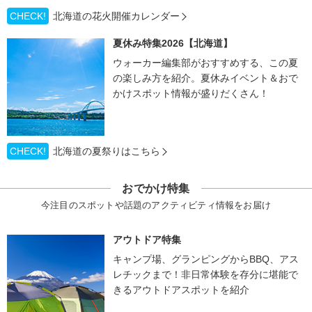
CHECK!
北海道の花火開催カレンダー
夏休み特集2026【北海道】
ウォーカー編集部がおすすめする、この夏
の楽しみ方を紹介。夏休みイベント＆おで
かけスポット情報が盛りだくさん！
CHECK!
北海道の夏祭りはこちら
おでかけ特集
今注目のスポットや話題のアクティビティ情報をお届け
アウトドア特集
キャンプ場、グランピングからBBQ、アス
レチックまで！非日常体験を存分に堪能で
きるアウトドアスポットを紹介