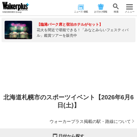
ニュース･連載
おでかけ情報
検 索
メニュー
【臨港パーク席と宿泊ホテルがセット】
花火を間近で堪能できる！「みなとみらいフェスティバ
ル」鑑賞ツアーを販売中
北海道札幌市のスポーツイベント【2026年6月6
日(土)】
ウォーカープラス掲載の駅・路線について
日付から探す