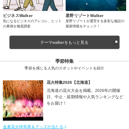
ビジネスWalker
星野リゾートWalker
気になるビジネスのアレコレ、ヒット
星野リゾートが運営する多彩な施設の
の裏側を徹底調査
最新情報をチェック！
テーマwalkerをもっと見る
季節特集
季節を感じる人気のスポットやイベントを紹介
花火特集2026【北海道】
北海道の花火大会を掲載。2026年の開催
日、中止・延期情報や人気ランキングなど
をお届け！
金麦花火特等席＆グッズが当たる