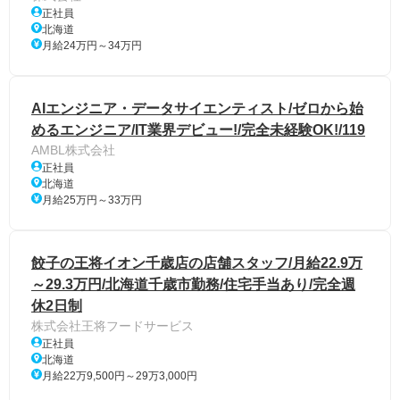
正社員
北海道
月給24万円～34万円
AIエンジニア・データサイエンティスト/ゼロから始
めるエンジニア/IT業界デビュー!/完全未経験OK!/119
AMBL株式会社
正社員
北海道
月給25万円～33万円
餃子の王将イオン千歳店の店舗スタッフ/月給22.9万
～29.3万円/北海道千歳市勤務/住宅手当あり/完全週
休2日制
株式会社王将フードサービス
正社員
北海道
月給22万9,500円～29万3,000円