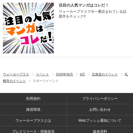
注目の人気マンガはコレだ！
ウォーカープラスで今一番読まれている話
題作をチェック!!
ウォーカープラス
イベント
2026年06月
6日
北海道のイベント
札
幌市のイベント
スポーツイベント
利用規約
プライバシーポリシー
推奨環境
お問い合わせ
ウォーカープラスとは
Webプッシュ通知について
プレスリリース・情報提供
媒体資料