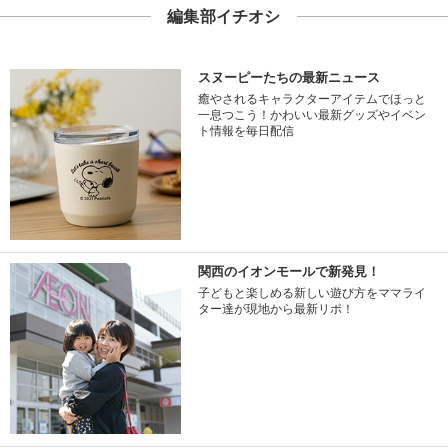
編集部イチオシ
スヌーピーたちの最新ニュース
癒やされるキャラクターアイテムでほっと
一息つこう！かわいい最新グッズやイベン
ト情報を毎日配信
関西のイオンモールで新発見！
子どもと楽しめる新しい遊び方をママライ
ター達が現地から最新リポ！