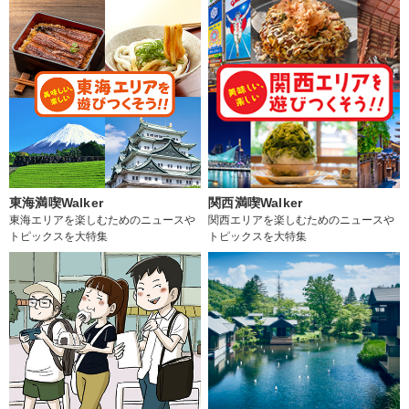
東海満喫Walker
関西満喫Walker
東海エリアを楽しむためのニュースや
関西エリアを楽しむためのニュースや
トピックスを大特集
トピックスを大特集