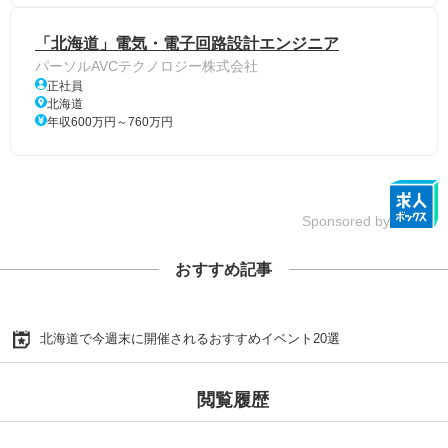
「北海道」電気・電子回路設計エンジニア
パーソルAVCテクノロジー株式会社
正社員
北海道
年収600万円～760万円
Sponsored by
おすすめ記事
北海道で今週末に開催されるおすすめイベント20選
閲覧履歴