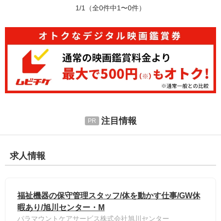
1/1
（全0件中1〜0件）
注目情報
求人情報
福祉機器の保守管理スタッフ/体を動かす仕事/GW休
暇あり/旭川センター・M
パラマウントケアサービス株式会社旭川センター