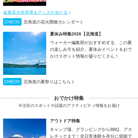
金麦花火特等席＆グッズが当たる
CHECK!
北海道の花火開催カレンダー
夏休み特集2026【北海道】
ウォーカー編集部がおすすめする、この夏
の楽しみ方を紹介。夏休みイベント＆おで
かけスポット情報が盛りだくさん！
CHECK!
北海道の夏祭りはこちら
おでかけ特集
今注目のスポットや話題のアクティビティ情報をお届け
アウトドア特集
キャンプ場、グランピングからBBQ、アス
レチックまで！非日常体験を存分に堪能で