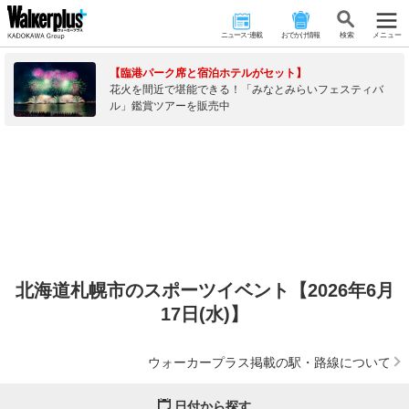
ニュース･連載
おでかけ情報
検 索
メニュー
【臨港パーク席と宿泊ホテルがセット】
花火を間近で堪能できる！「みなとみらいフェスティバ
ル」鑑賞ツアーを販売中
北海道札幌市のスポーツイベント【2026年6月
17日(水)】
ウォーカープラス掲載の駅・路線について
日付から探す