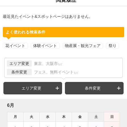
最近見たイベント&スポットページはありません。
よく使われる検索条件
花イベント
体験イベント
物産展・観光フェア
祭り
エリア変更
東京、大阪市
など
条件変更
フェス、無料イベント
など
エリア変更
条件変更
6月
月
火
水
木
金
土
日