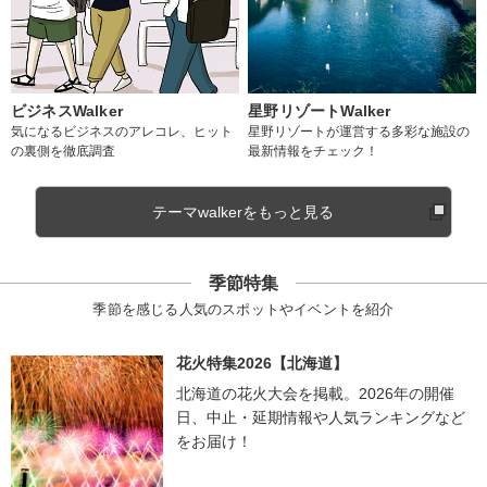
ビジネスWalker
星野リゾートWalker
気になるビジネスのアレコレ、ヒット
星野リゾートが運営する多彩な施設の
の裏側を徹底調査
最新情報をチェック！
テーマwalkerをもっと見る
季節特集
季節を感じる人気のスポットやイベントを紹介
花火特集2026【北海道】
北海道の花火大会を掲載。2026年の開催
日、中止・延期情報や人気ランキングなど
をお届け！