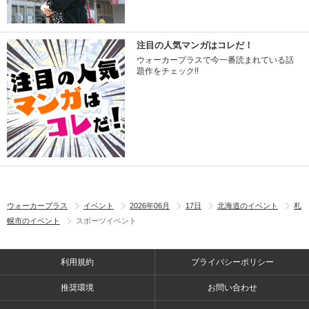
注目の人気マンガはコレだ！
ウォーカープラスで今一番読まれている話
題作をチェック!!
ウォーカープラス
イベント
2026年06月
17日
北海道のイベント
札
幌市のイベント
スポーツイベント
利用規約
プライバシーポリシー
推奨環境
お問い合わせ