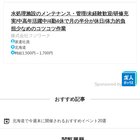
水処理施設のメンテナンス・管理/未経験歓迎/研修充
実/中高年活躍中/4勤4休で月の半分が休日/体力的負
担少なめのコツコツ作業
株式会社フジワーク
派遣社員
北海道
時給1,500円～1,700円
Sponsored by
おすすめ記事
北海道で今週末に開催されるおすすめイベント20選
閲覧履歴