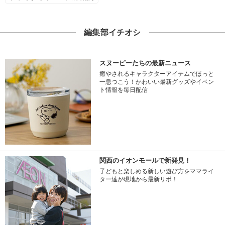
編集部イチオシ
スヌーピーたちの最新ニュース
癒やされるキャラクターアイテムでほっと
一息つこう！かわいい最新グッズやイベン
ト情報を毎日配信
関西のイオンモールで新発見！
子どもと楽しめる新しい遊び方をママライ
ター達が現地から最新リポ！