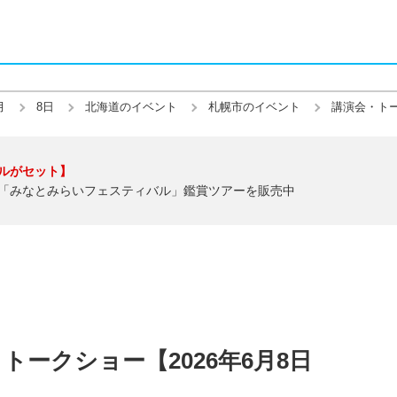
月
8日
北海道のイベント
札幌市のイベント
講演会・ト
ルがセット】
「みなとみらいフェスティバル」鑑賞ツアーを販売中
ークショー【2026年6月8日