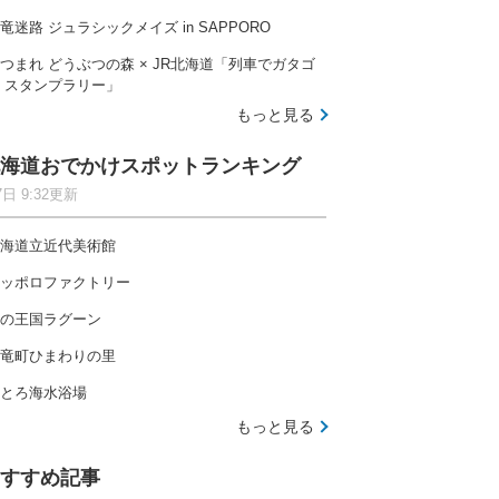
竜迷路 ジュラシックメイズ in SAPPORO
つまれ どうぶつの森 × JR北海道「列車でガタゴ
 スタンプラリー」
もっと見る
海道おでかけスポットランキング
7日 9:32更新
海道立近代美術館
ッポロファクトリー
の王国ラグーン
竜町ひまわりの里
とろ海水浴場
もっと見る
すすめ記事