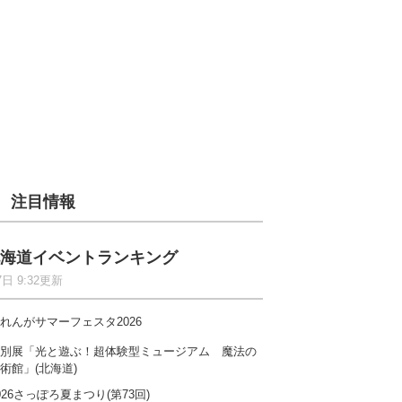
注目情報
海道イベントランキング
7日 9:32更新
れんがサマーフェスタ2026
別展「光と遊ぶ！超体験型ミュージアム 魔法の
術館」(北海道)
026さっぽろ夏まつり(第73回)