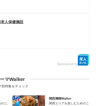
護老人保健施設
Sponsored by
ーマWalker
マ別特集をチェック
関西満喫Walker
めのニ
関西エリアを楽しむためのニ