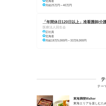
北海道
月給25万円～40万円
「年間休日120日以上」准看護師/介
医療法人回生会
正社員
北海道
月給19万5,000円～33万8,000円
テ
テー
東海満喫Walker
東海エリアを楽しむた