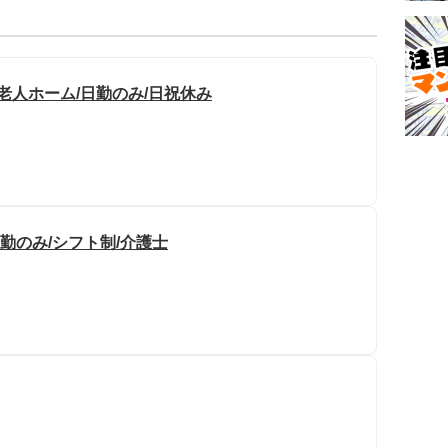
老人ホーム/日勤のみ/日祝休み
勤のみ/シフト制/介護士