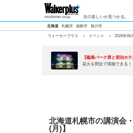
次の楽しいが見つかる。
北海道
札幌市
函館市
旭川市
ウォーカープラス
イベント
2026年06
【臨港パーク席と宿泊ホテ
花火を間近で堪能できる！
北海道札幌市の講演会・ト
(月)】