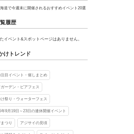
海道で今週末に開催されるおすすめイベント20選
覧履歴
たイベント&スポットページはありません。
かけトレンド
の注目イベント・催しまとめ
アガーデン・ビアフェス
かけ祭り・ウォーターフェス
26年9月19日～23日の連休開催イベント
夕まつり
アジサイの見頃