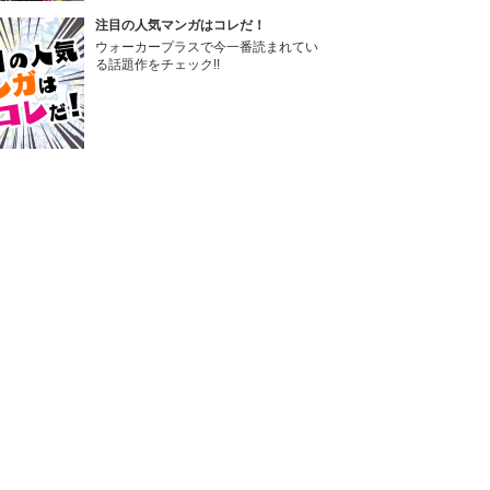
注目の人気マンガはコレだ！
ウォーカープラスで今一番読まれてい
る話題作をチェック!!