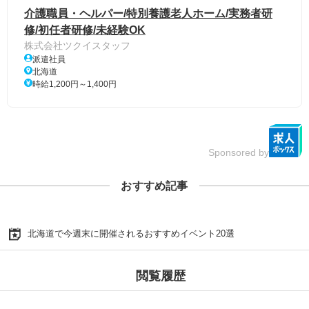
介護職員・ヘルパー/特別養護老人ホーム/実務者研
修/初任者研修/未経験OK
株式会社ツクイスタッフ
派遣社員
北海道
時給1,200円～1,400円
Sponsored by
おすすめ記事
北海道で今週末に開催されるおすすめイベント20選
閲覧履歴