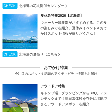
CHECK!
北海道の花火開催カレンダー
夏休み特集2026【北海道】
ウォーカー編集部がおすすめする、この夏
の楽しみ方を紹介。夏休みイベント＆おで
かけスポット情報が盛りだくさん！
CHECK!
北海道の夏祭りはこちら
おでかけ特集
今注目のスポットや話題のアクティビティ情報をお届け
アウトドア特集
キャンプ場、グランピングからBBQ、アス
レチックまで！非日常体験を存分に堪能で
きるアウトドアスポットを紹介