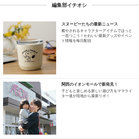
編集部イチオシ
スヌーピーたちの最新ニュース
癒やされるキャラクターアイテムでほっと
一息つこう！かわいい最新グッズやイベン
ト情報を毎日配信
関西のイオンモールで新発見！
子どもと楽しめる新しい遊び方をママライ
ター達が現地から最新リポ！