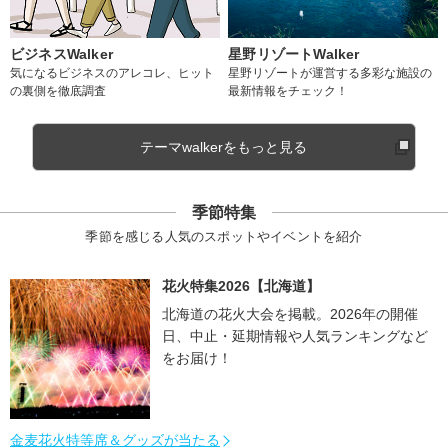
ビジネスWalker
星野リゾートWalker
気になるビジネスのアレコレ、ヒット
星野リゾートが運営する多彩な施設の
の裏側を徹底調査
最新情報をチェック！
テーマwalkerをもっと見る
季節特集
季節を感じる人気のスポットやイベントを紹介
花火特集2026【北海道】
北海道の花火大会を掲載。2026年の開催
日、中止・延期情報や人気ランキングなど
をお届け！
金麦花火特等席＆グッズが当たる