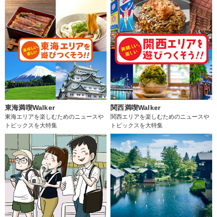
東海満喫Walker
関西満喫Walker
東海エリアを楽しむためのニュースや
関西エリアを楽しむためのニュースや
トピックスを大特集
トピックスを大特集