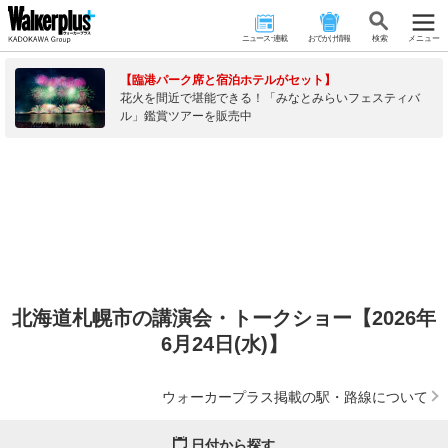
ニュース･連載
おでかけ情報
検 索
メニュー
【臨港パーク席と宿泊ホテルがセット】
花火を間近で堪能できる！「みなとみらいフェスティバ
ル」鑑賞ツアーを販売中
北海道札幌市の講演会・トークショー【2026年
6月24日(水)】
ウォーカープラス掲載の駅・路線について
日付から探す