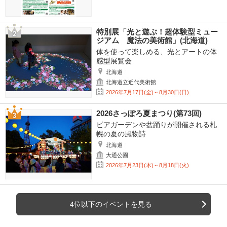
特別展「光と遊ぶ！超体験型ミュー
ジアム 魔法の美術館」(北海道)
体を使って楽しめる、光とアートの体
感型展覧会
北海道
北海道立近代美術館
2026年7月17日(金)～8月30日(日)
2026さっぽろ夏まつり(第73回)
ビアガーデンや盆踊りが開催される札
幌の夏の風物詩
北海道
大通公園
2026年7月23日(木)～8月18日(火)
4位以下のイベントを見る