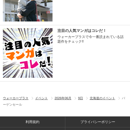
注目の人気マンガはコレだ！
ウォーカープラスで今一番読まれている話
題作をチェック!!
ウォーカープラス
イベント
2026年06月
9日
北海道のイベント
バ
ーゲンセール
利用規約
プライバシーポリシー