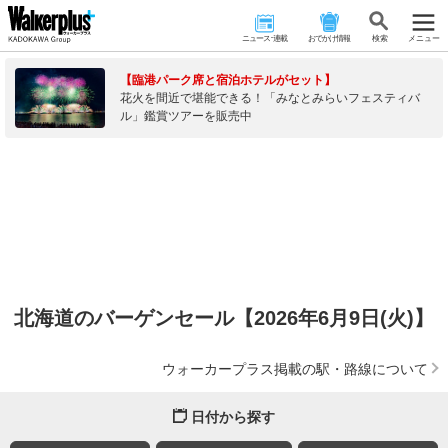
ニュース･連載
おでかけ情報
検 索
メニュー
【臨港パーク席と宿泊ホテルがセット】
花火を間近で堪能できる！「みなとみらいフェスティバ
ル」鑑賞ツアーを販売中
北海道のバーゲンセール【2026年6月9日(火)】
ウォーカープラス掲載の駅・路線について
日付から探す