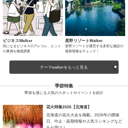
ビジネスWalker
星野リゾートWalker
気になるビジネスのアレコレ、ヒット
星野リゾートが運営する多彩な施設の
の裏側を徹底調査
最新情報をチェック！
テーマwalkerをもっと見る
季節特集
季節を感じる人気のスポットやイベントを紹介
花火特集2026【北海道】
北海道の花火大会を掲載。2026年の開催
日、中止・延期情報や人気ランキングなど
をお届け！