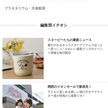
プラネタリウム・天体観測
編集部イチオシ
スヌーピーたちの最新ニュース
癒やされるキャラクターアイテムでほっと
一息つこう！かわいい最新グッズやイベン
ト情報を毎日配信
関西のイオンモールで新発見！
子どもと楽しめる新しい遊び方をママライ
ター達が現地から最新リポ！