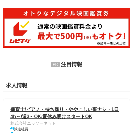
注目情報
求人情報
保育士/ピアノ・持ち帰り・ややこしい事ナシ・1日
4h～/週3～OK/夏休み明けスタートOK
株式会社ニッソーネット
派遣社員