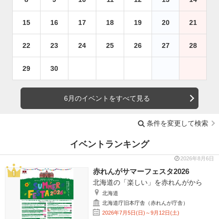
15
16
17
18
19
20
21
22
23
24
25
26
27
28
29
30
6月のイベントをすべて見る
条件を変更して検索
イベントランキング
2026年8月6日
赤れんがサマーフェスタ2026
北海道の「楽しい」を赤れんがから
北海道
北海道庁旧本庁舎（赤れんが庁舎）
2026年7月5日(日)～9月12日(土)