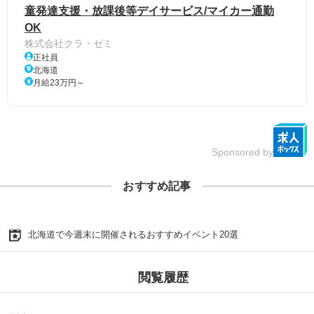
童発達支援・放課後等デイサービス/マイカー通勤
OK
株式会社クラ・ゼミ
正社員
北海道
月給23万円～
Sponsored by
おすすめ記事
北海道で今週末に開催されるおすすめイベント20選
閲覧履歴