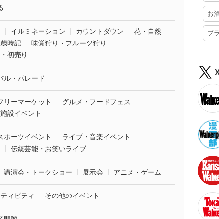
る
お
葉
イルミネーション
カウントダウン
花・自然
プ
・歳時記
味覚狩り・フルーツ狩り
袋・初売り
バル・パレード
フリーマーケット
グルメ・フードフェス
業施設イベント
スポーツイベント
ライブ・音楽イベント
劇
伝統芸能・お笑いライブ
講演会・トークショー
展示会
アニメ・ゲーム
クティビティ
その他のイベント