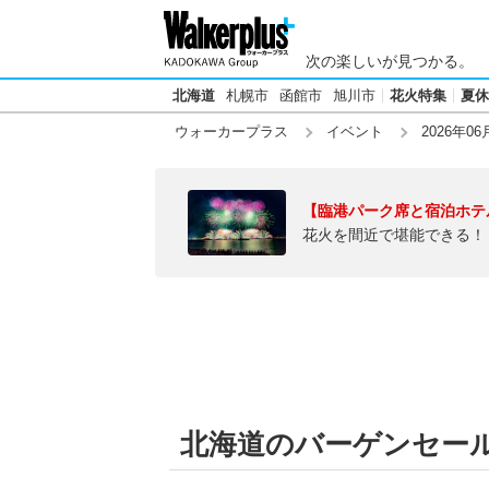
次の楽しいが見つかる。
北海道
札幌市
函館市
旭川市
花火特集
夏休
ウォーカープラス
イベント
2026年06
【臨港パーク席と宿泊ホテ
花火を間近で堪能できる！
北海道のバーゲンセール【2