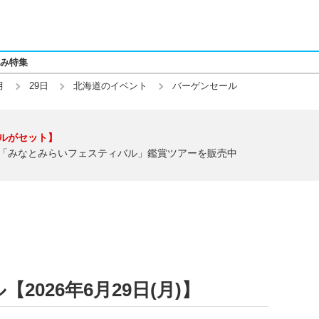
み特集
月
29日
北海道のイベント
バーゲンセール
ルがセット】
「みなとみらいフェスティバル」鑑賞ツアーを販売中
026年6月29日(月)】