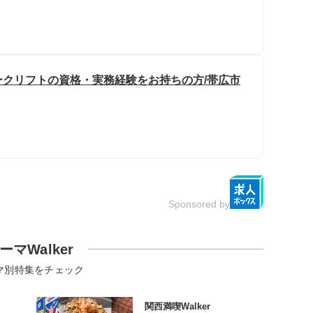
ォークリフトの資格・実務経験をお持ちの方/帯広市
Sponsored by
ーマWalker
マ別特集をチェック
関西満喫Walker