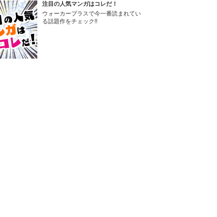
注目の人気マンガはコレだ！
ウォーカープラスで今一番読まれてい
る話題作をチェック!!