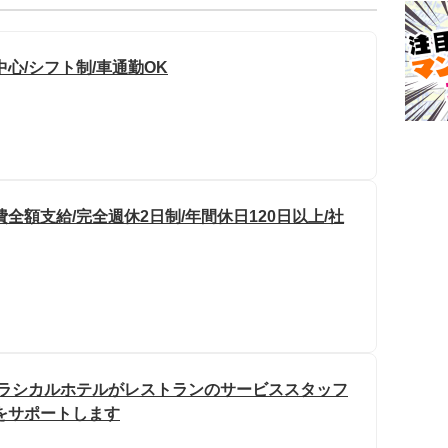
心/シフト制/車通勤OK
全額支給/完全週休2日制/年間休日120日以上/社
むクラシカルホテルがレストランのサービススタッフ
をサポートします