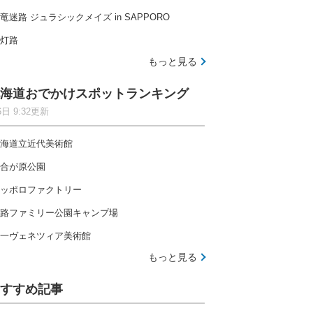
竜迷路 ジュラシックメイズ in SAPPORO
灯路
もっと見る
海道おでかけスポットランキング
6日 9:32更新
海道立近代美術館
合が原公園
ッポロファクトリー
路ファミリー公園キャンプ場
一ヴェネツィア美術館
もっと見る
すすめ記事