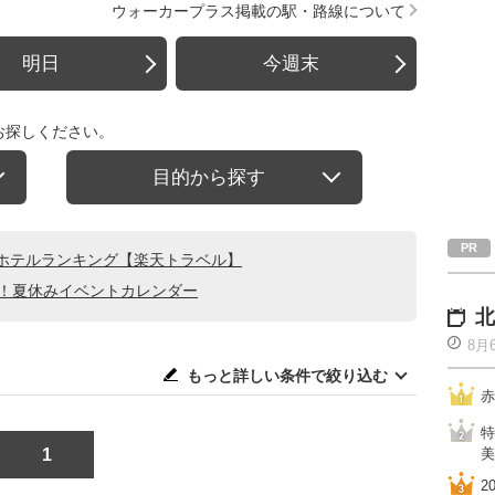
ウォーカープラス掲載の駅・路線について
明日
今週末
お探しください。
目的から探す
ホテルランキング【楽天トラベル】
る！夏休みイベントカレンダー
北
8月
もっと詳しい条件で絞り込む
赤
特
1
美
2