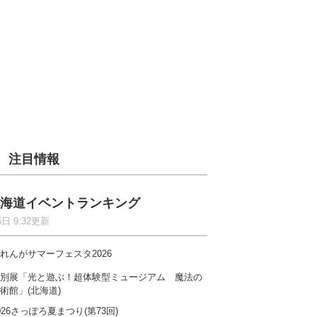
注目情報
海道イベントランキング
6日 9:32更新
れんがサマーフェスタ2026
別展「光と遊ぶ！超体験型ミュージアム 魔法の
術館」(北海道)
026さっぽろ夏まつり(第73回)