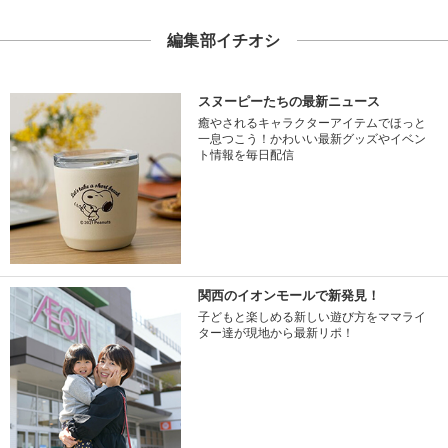
編集部イチオシ
スヌーピーたちの最新ニュース
癒やされるキャラクターアイテムでほっと
一息つこう！かわいい最新グッズやイベン
ト情報を毎日配信
関西のイオンモールで新発見！
子どもと楽しめる新しい遊び方をママライ
ター達が現地から最新リポ！