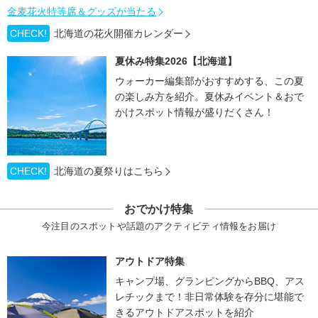
金麦花火特等席＆グッズが当たる
CHECK!
北海道の花火開催カレンダー
夏休み特集2026【北海道】
ウォーカー編集部がおすすめする、この夏
の楽しみ方を紹介。夏休みイベント＆おで
かけスポット情報が盛りだくさん！
CHECK!
北海道の夏祭りはこちら
おでかけ特集
今注目のスポットや話題のアクティビティ情報をお届け
アウトドア特集
キャンプ場、グランピングからBBQ、アス
レチックまで！非日常体験を存分に堪能で
きるアウトドアスポットを紹介