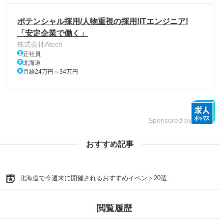
ポテンシャル採用/人物重視の採用!ITエンジニア!
「安定企業で働く」
株式会社Atech
正社員
北海道
月給24万円～34万円
Sponsored by
おすすめ記事
北海道で今週末に開催されるおすすめイベント20選
閲覧履歴