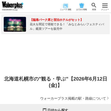
ニュース･連載
おでかけ情報
検 索
メニュー
【臨港パーク席と宿泊ホテルがセット】
花火を間近で堪能できる！「みなとみらいフェスティバ
ル」鑑賞ツアーを販売中
北海道札幌市の”観る・学ぶ”【2026年6月12日
(金)】
ウォーカープラス掲載の駅・路線について
日付から探す