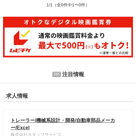
1/1
（全0件中1〜0件）
注目情報
求人情報
トレーラー/機械系設計・開発/自動車部品メーカ
ー/Excel
株式会社スタッフサービス