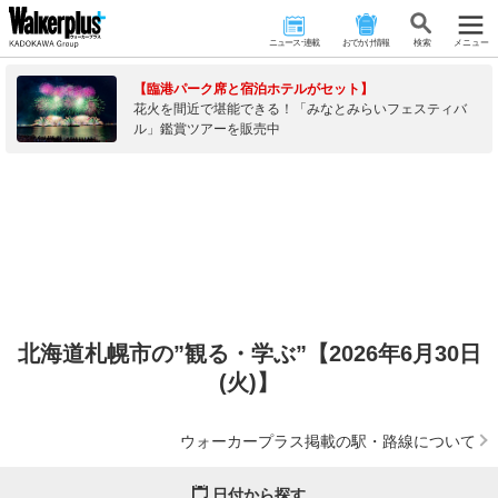
ニュース･連載
おでかけ情報
検 索
メニュー
【臨港パーク席と宿泊ホテルがセット】
花火を間近で堪能できる！「みなとみらいフェスティバ
ル」鑑賞ツアーを販売中
北海道札幌市の”観る・学ぶ”【2026年6月30日
(火)】
ウォーカープラス掲載の駅・路線について
日付から探す