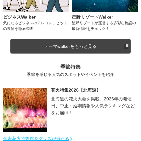
ビジネスWalker
星野リゾートWalker
気になるビジネスのアレコレ、ヒット
星野リゾートが運営する多彩な施設の
の裏側を徹底調査
最新情報をチェック！
テーマwalkerをもっと見る
季節特集
季節を感じる人気のスポットやイベントを紹介
花火特集2026【北海道】
北海道の花火大会を掲載。2026年の開催
日、中止・延期情報や人気ランキングなど
をお届け！
金麦花火特等席＆グッズが当たる