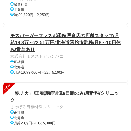
派遣社員
北海道
時給1,800円～2,250円
モスバーガーフレスポ函館戸倉店の店舗スタッフ/月
給19.8万～22.51万円/北海道函館市勤務/月8～10日休
み/賞与あり
株式会社モスストアカンパニー
正社員
北海道
月給19万8,000円～22万5,100円
NEW
「駅チカ」/正看護師/常勤/日勤のみ/麻酔科/クリニッ
ク
さっぽろ脊椎外科クリニック
正社員
北海道
月給23万円～31万5,000円