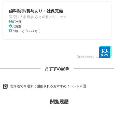
歯科助手/賞与あり・社保完備
医療法人名琉会 ささ歯科クリニック
正社員
北海道
月給19万円～24万円
Sponsored by
おすすめ記事
北海道で今週末に開催されるおすすめイベント20選
閲覧履歴