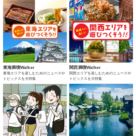
東海満喫Walker
関西満喫Walker
東海エリアを楽しむためのニュースや
関西エリアを楽しむためのニュースや
トピックスを大特集
トピックスを大特集