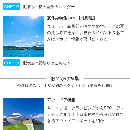
CHECK!
北海道の花火開催カレンダー
夏休み特集2026【北海道】
ウォーカー編集部がおすすめする、この夏
の楽しみ方を紹介。夏休みイベント＆おで
かけスポット情報が盛りだくさん！
CHECK!
北海道の夏祭りはこちら
おでかけ特集
今注目のスポットや話題のアクティビティ情報をお届け
アウトドア特集
キャンプ場、グランピングからBBQ、アス
レチックまで！非日常体験を存分に堪能で
きるアウトドアスポットを紹介