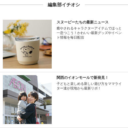
編集部イチオシ
スヌーピーたちの最新ニュース
癒やされるキャラクターアイテムでほっと
一息つこう！かわいい最新グッズやイベン
ト情報を毎日配信
関西のイオンモールで新発見！
子どもと楽しめる新しい遊び方をママライ
ター達が現地から最新リポ！