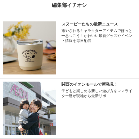
編集部イチオシ
スヌーピーたちの最新ニュース
癒やされるキャラクターアイテムでほっと
一息つこう！かわいい最新グッズやイベン
ト情報を毎日配信
関西のイオンモールで新発見！
子どもと楽しめる新しい遊び方をママライ
ター達が現地から最新リポ！