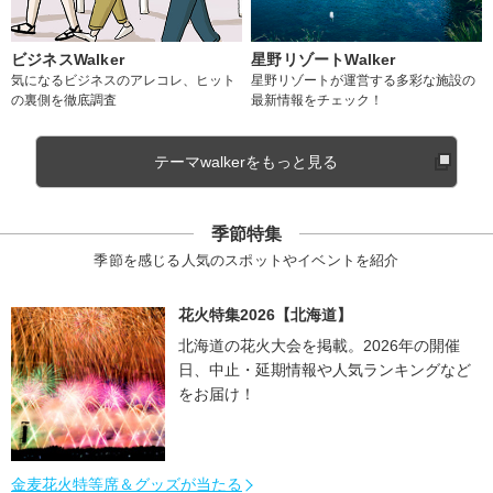
ビジネスWalker
星野リゾートWalker
気になるビジネスのアレコレ、ヒット
星野リゾートが運営する多彩な施設の
の裏側を徹底調査
最新情報をチェック！
テーマwalkerをもっと見る
季節特集
季節を感じる人気のスポットやイベントを紹介
花火特集2026【北海道】
北海道の花火大会を掲載。2026年の開催
日、中止・延期情報や人気ランキングなど
をお届け！
金麦花火特等席＆グッズが当たる