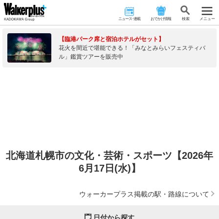
ニュース･連載
おでかけ情報
検 索
メニュー
【臨港パーク席と宿泊ホテルがセット】
花火を間近で堪能できる！「みなとみらいフェスティバ
ル」鑑賞ツアーを販売中
北海道札幌市の文化・芸術・スポーツ【2026年
6月17日(水)】
ウォーカープラス掲載の駅・路線について
日付から探す