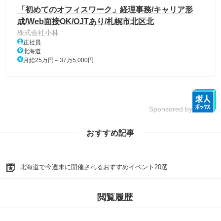
「初めてのオフィスワーク」経理事務/キャリア形
成/Web面接OK/OJTあり/札幌市北区北
株式会社小林
正社員
北海道
月給25万円～37万5,000円
Sponsored by
おすすめ記事
北海道で今週末に開催されるおすすめイベント20選
閲覧履歴