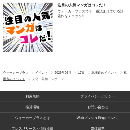
注目の人気マンガはコレだ！
ウォーカープラスで今一番読まれている話
題作をチェック!!
ウォーカープラス
イベント
2026年06月
17日
北海道のイベント
札
幌市のイベント
文化・芸術・スポーツ
利用規約
プライバシーポリシー
推奨環境
お問い合わせ
ウォーカープラスとは
Webプッシュ通知について
プレスリリース・情報提供
媒体資料