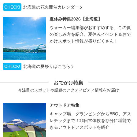
CHECK!
北海道の花火開催カレンダー
夏休み特集2026【北海道】
ウォーカー編集部がおすすめする、この夏
の楽しみ方を紹介。夏休みイベント＆おで
かけスポット情報が盛りだくさん！
CHECK!
北海道の夏祭りはこちら
おでかけ特集
今注目のスポットや話題のアクティビティ情報をお届け
アウトドア特集
キャンプ場、グランピングからBBQ、アス
レチックまで！非日常体験を存分に堪能で
きるアウトドアスポットを紹介