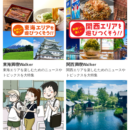
東海満喫Walker
関西満喫Walker
東海エリアを楽しむためのニュースや
関西エリアを楽しむためのニュースや
トピックスを大特集
トピックスを大特集