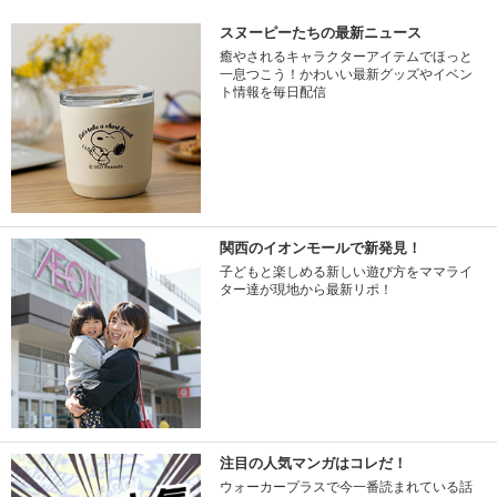
スヌーピーたちの最新ニュース
癒やされるキャラクターアイテムでほっと
一息つこう！かわいい最新グッズやイベン
ト情報を毎日配信
関西のイオンモールで新発見！
子どもと楽しめる新しい遊び方をママライ
ター達が現地から最新リポ！
注目の人気マンガはコレだ！
ウォーカープラスで今一番読まれている話