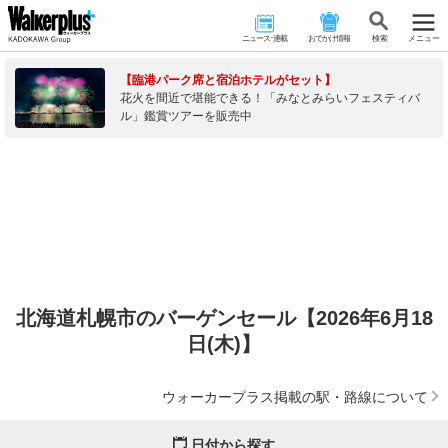
ニュース･連載
おでかけ情報
検 索
メニュー
【臨港パーク席と宿泊ホテルがセット】
花火を間近で堪能できる！「みなとみらいフェスティバ
ル」鑑賞ツアーを販売中
北海道札幌市のバーゲンセール【2026年6月18
日(木)】
ウォーカープラス掲載の駅・路線について
日付から探す