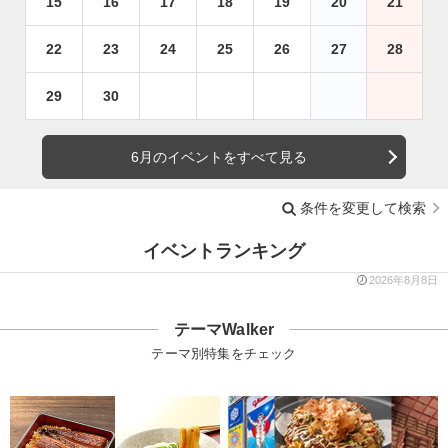
15
16
17
18
19
20
21
22
23
24
25
26
27
28
29
30
6月のイベントをすべて見る
条件を変更して検索
イベントランキング
2026年8月8日
テーマWalker
テーマ別特集をチェック