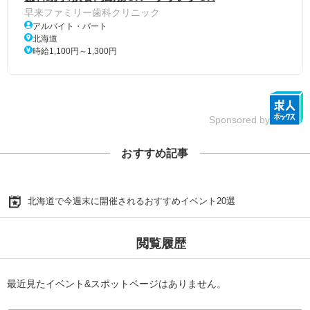
早来ファミリー歯科クリニック
アルバイト・パート
北海道
時給1,100円～1,300円
Sponsored by
おすすめ記事
北海道で今週末に開催されるおすすめイベント20選
閲覧履歴
最近見たイベント&スポットページはありません。