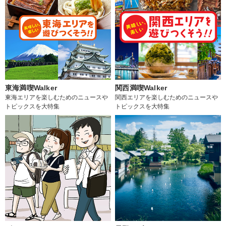
東海満喫Walker
関西満喫Walker
東海エリアを楽しむためのニュースや
関西エリアを楽しむためのニュースや
トピックスを大特集
トピックスを大特集