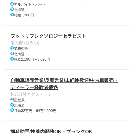
アルバイト・パート
北海道
時給1,200円
フットリフレクソロジーセラピスト
湯の郷 絢ほのか
業務委託
北海道
時給2,190円～3,690円
自動車販売営業/反響営業/未経験歓迎/中古車販売・
ディーラー経験者優遇
株式会社ネクステージ
正社員
北海道
月給32万円～64万4,000円
歯科助手/扶養内勤務OK・ブランクOK