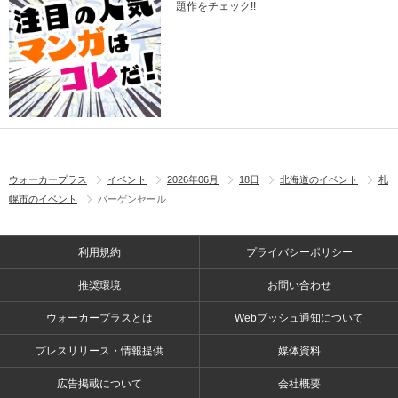
題作をチェック!!
ウォーカープラス
イベント
2026年06月
18日
北海道のイベント
札
幌市のイベント
バーゲンセール
利用規約
プライバシーポリシー
推奨環境
お問い合わせ
ウォーカープラスとは
Webプッシュ通知について
プレスリリース・情報提供
媒体資料
広告掲載について
会社概要