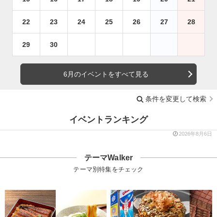
22
23
24
25
26
27
28
29
30
6月のイベントをすべて見る
条件を変更して検索
イベントランキング
2026年8月6日
テーマWalker
テーマ別特集をチェック