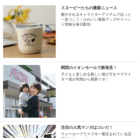
スヌーピーたちの最新ニュース
癒やされるキャラクターアイテムでほっと
一息つこう！かわいい最新グッズやイベン
ト情報を毎日配信
関西のイオンモールで新発見！
子どもと楽しめる新しい遊び方をママライ
ター達が現地から最新リポ！
注目の人気マンガはコレだ！
ウォーカープラスで今一番読まれている話