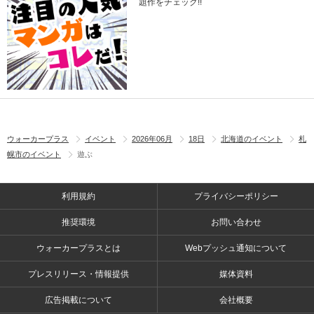
題作をチェック!!
ウォーカープラス
イベント
2026年06月
18日
北海道のイベント
札
幌市のイベント
遊ぶ
利用規約
プライバシーポリシー
推奨環境
お問い合わせ
ウォーカープラスとは
Webプッシュ通知について
プレスリリース・情報提供
媒体資料
広告掲載について
会社概要