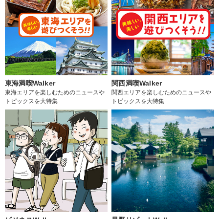
東海満喫Walker
関西満喫Walker
東海エリアを楽しむためのニュースや
関西エリアを楽しむためのニュースや
トピックスを大特集
トピックスを大特集