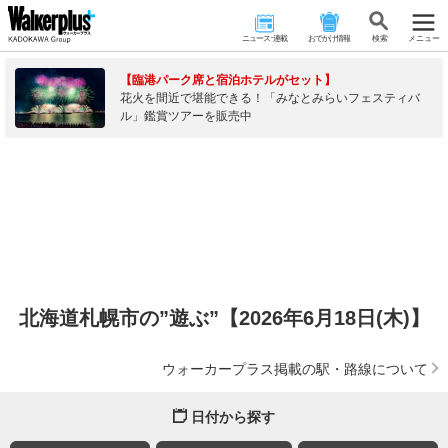
ニュース･連載
おでかけ情報
検 索
メニュー
【臨港パーク席と宿泊ホテルがセット】
花火を間近で堪能できる！「みなとみらいフェスティバ
ル」鑑賞ツアーを販売中
北海道札幌市の”遊ぶ”【2026年6月18日(木)】
ウォーカープラス掲載の駅・路線について
日付から探す