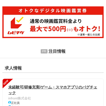
注目情報
求人情報
NEW
未経験可/研修充実/ゲーム・スマホアプリのバグチェ
ック
infront株式会社
正社員