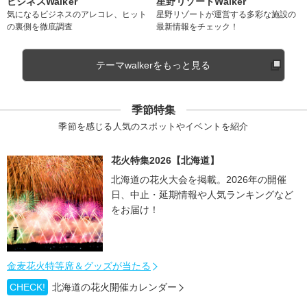
ビジネスWalker
星野リゾートWalker
気になるビジネスのアレコレ、ヒット
星野リゾートが運営する多彩な施設の
の裏側を徹底調査
最新情報をチェック！
テーマwalkerをもっと見る
季節特集
季節を感じる人気のスポットやイベントを紹介
花火特集2026【北海道】
北海道の花火大会を掲載。2026年の開催
日、中止・延期情報や人気ランキングなど
をお届け！
金麦花火特等席＆グッズが当たる
CHECK!
北海道の花火開催カレンダー