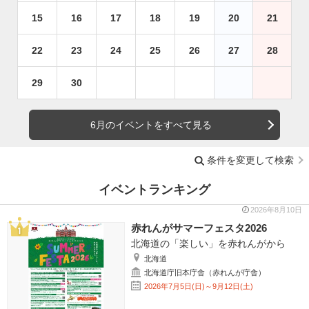
15
16
17
18
19
20
21
22
23
24
25
26
27
28
29
30
6月のイベントをすべて見る
条件を変更して検索
イベントランキング
2026年8月10日
赤れんがサマーフェスタ2026
北海道の「楽しい」を赤れんがから
北海道
北海道庁旧本庁舎（赤れんが庁舎）
2026年7月5日(日)～9月12日(土)