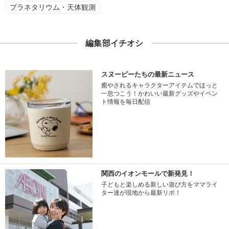
プラネタリウム・天体観測
編集部イチオシ
スヌーピーたちの最新ニュース
癒やされるキャラクターアイテムでほっと
一息つこう！かわいい最新グッズやイベン
ト情報を毎日配信
関西のイオンモールで新発見！
子どもと楽しめる新しい遊び方をママライ
ター達が現地から最新リポ！