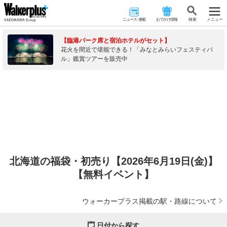
ニュース･連載
おでかけ情報
検 索
メニュー
【臨港パーク席と宿泊ホテルがセット】
花火を間近で堪能できる！「みなとみらいフェスティバ
ル」鑑賞ツアーを販売中
北海道の福袋・初売り【2026年6月19日(金)】
【無料イベント】
ウォーカープラス掲載の駅・路線について
日付から探す