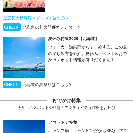
金麦花火特等席＆グッズが当たる
CHECK!
北海道の花火開催カレンダー
夏休み特集2026【北海道】
ウォーカー編集部がおすすめする、この夏
の楽しみ方を紹介。夏休みイベント＆おで
かけスポット情報が盛りだくさん！
CHECK!
北海道の夏祭りはこちら
おでかけ特集
今注目のスポットや話題のアクティビティ情報をお届け
アウトドア特集
キャンプ場、グランピングからBBQ、アス