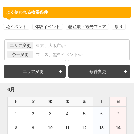
よく使われる検索条件
花イベント
体験イベント
物産展・観光フェア
祭り
エリア変更
東京、大阪市
など
条件変更
フェス、無料イベント
など
エリア変更
条件変更
6月
月
火
水
木
金
土
日
1
2
3
4
5
6
7
8
9
10
11
12
13
14