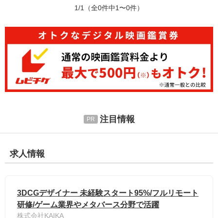
1/1
（全0件中1〜0件）
注目情報
求人情報
3DCGデザイナー 未経験スタート95%/フルリモート
研修/ゲーム業界やメタバース分野で活躍
株式会社KAIKA