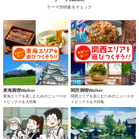
テーマ別特集をチェック
東海満喫Walker
関西満喫Walker
東海エリアを楽しむためのニュースや
関西エリアを楽しむためのニュースや
トピックスを大特集
トピックスを大特集