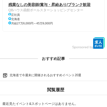
残業なしの美容師/賞与・昇給あり/ブランク歓迎
QBハウス函館ポールスターショッピングセンター
正社員
北海道
月給27万6,000円～45万9,000円
Sponsored by
おすすめ記事
北海道で今週末に開催されるおすすめイベント20選
閲覧履歴
最近見たイベント&スポットページはありません。