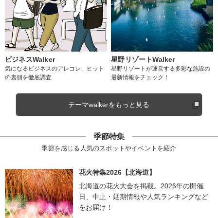
ビジネスWalker
星野リゾートWalker
気になるビジネスのアレコレ、ヒット
星野リゾートが運営する多彩な施設の
の裏側を徹底調査
最新情報をチェック！
テーマwalkerをもっと見る
季節特集
季節を感じる人気のスポットやイベントを紹介
花火特集2026【北海道】
北海道の花火大会を掲載。2026年の開催
日、中止・延期情報や人気ランキングなど
をお届け！