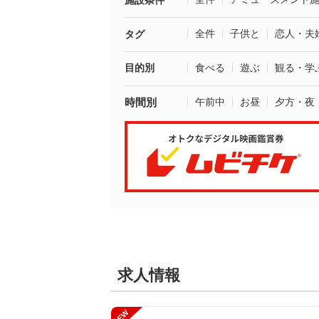
施設条件
全件
子供と
恋人・夫
タグ
目的別
食べる
遊ぶ
観る・学
時間別
午前中
お昼
夕方・夜
求人情報
NEW