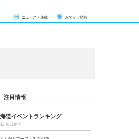
ニュース・連載
おでかけ情報
注目情報
海道イベントランキング
6日 9:32更新
れんがサマーフェスタ2026