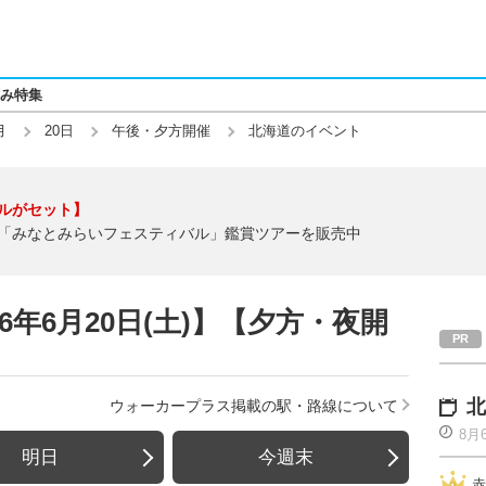
み特集
月
20日
午後・夕方開催
北海道のイベント
ルがセット】
「みなとみらいフェスティバル」鑑賞ツアーを販売中
6年6月20日(土)】【夕方・夜開
北
ウォーカープラス掲載の駅・路線について
8月
明日
今週末
赤