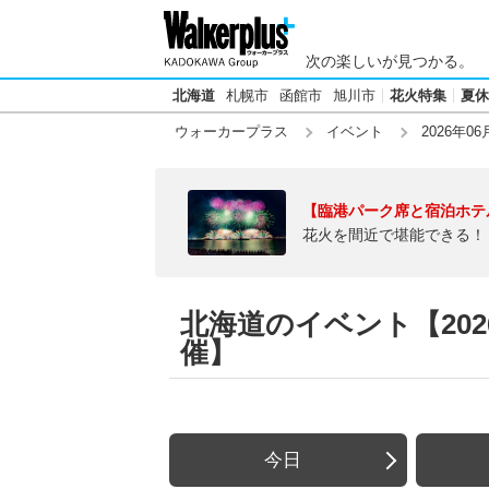
次の楽しいが見つかる。
北海道
札幌市
函館市
旭川市
花火特集
夏休
ウォーカープラス
イベント
2026年06
【臨港パーク席と宿泊ホテ
花火を間近で堪能できる！
北海道のイベント【202
催】
今日