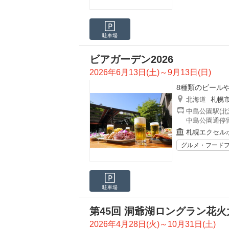
駐車場
ビアガーデン2026
2026年6月13日(土)～9月13日(日)
8種類のビールや
北海道
札幌
中島公園駅(北
中島公園通停留
札幌エクセル
グルメ・フード
駐車場
第45回 洞爺湖ロングラン花火
2026年4月28日(火)～10月31日(土)