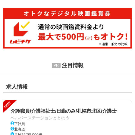
注目情報
求人情報
NEW
介護職員/介護福祉士/日勤のみ/札幌市北区/介護士
ヘルパーステーションととのう
正社員
北海道
月給25万5,000円