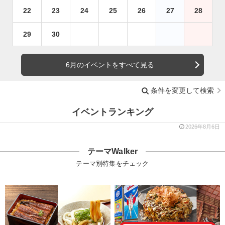
22
23
24
25
26
27
28
29
30
6月のイベントをすべて見る
条件を変更して検索
イベントランキング
2026年8月6日
テーマWalker
テーマ別特集をチェック