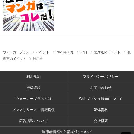
ウォーカープラス
イベント
2026年06月
22日
北海道のイベント
札
幌市のイベント
展示会
利用規約
プライバシーポリシー
推奨環境
お問い合わせ
ウォーカープラスとは
Webプッシュ通知について
プレスリリース・情報提供
媒体資料
広告掲載について
会社概要
利用者情報の外部送信について