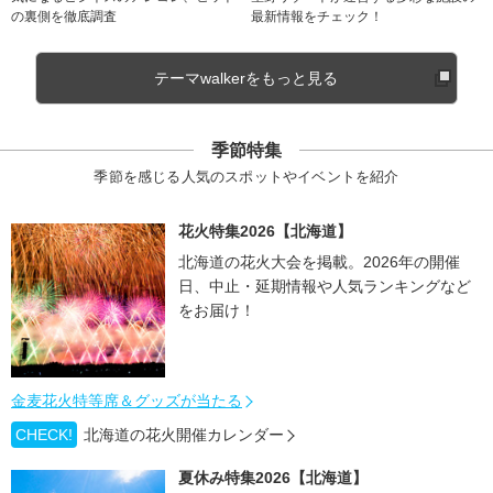
の裏側を徹底調査
最新情報をチェック！
テーマwalkerをもっと見る
季節特集
季節を感じる人気のスポットやイベントを紹介
花火特集2026【北海道】
北海道の花火大会を掲載。2026年の開催
日、中止・延期情報や人気ランキングなど
をお届け！
金麦花火特等席＆グッズが当たる
CHECK!
北海道の花火開催カレンダー
夏休み特集2026【北海道】