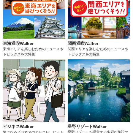
東海満喫Walker
関西満喫Walker
東海エリアを楽しむためのニュースや
関西エリアを楽しむためのニュースや
トピックスを大特集
トピックスを大特集
ビジネスWalker
星野リゾートWalker
気になるビジネスのアレコレ、ヒット
星野リゾートが運営する多彩な施設の