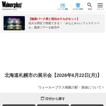
ニュース･連載
おでかけ情報
検 索
メニュー
【臨港パーク席と宿泊ホテルがセット】
花火を間近で堪能できる！「みなとみらいフェスティバ
ル」鑑賞ツアーを販売中
北海道札幌市の展示会【2026年6月22日(月)】
ウォーカープラス掲載の駅・路線について
日付から探す