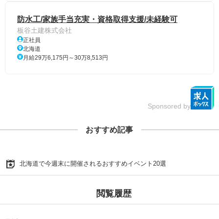
防水工/家族手当充実・資格取得支援/未経験可
板谷土建株式会社
正社員
北海道
月給29万6,175円～30万8,513円
Sponsored by
おすすめ記事
北海道で今週末に開催されるおすすめイベント20選
閲覧履歴