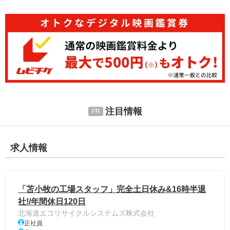
注目情報
求人情報
「苫小牧の工場スタッフ」完全土日休み&16時半退
社!/年間休日120日
北海道エコリサイクルシステムズ株式会社
正社員