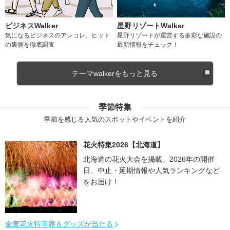
ビジネスWalker
星野リゾートWalker
気になるビジネスのアレコレ、ヒット
星野リゾートが運営する多彩な施設の
の裏側を徹底調査
最新情報をチェック！
テーマwalkerをもっと見る
季節特集
季節を感じる人気のスポットやイベントを紹介
花火特集2026【北海道】
北海道の花火大会を掲載。2026年の開催
日、中止・延期情報や人気ランキングなど
をお届け！
金麦花火特等席＆グッズが当たる