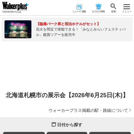
ニュース･連載
おでかけ情報
検 索
メニュー
【臨港パーク席と宿泊ホテルがセット】
花火を間近で堪能できる！「みなとみらいフェスティバ
ル」鑑賞ツアーを販売中
北海道札幌市の展示会【2026年6月25日(木)】
ウォーカープラス掲載の駅・路線について
日付から探す