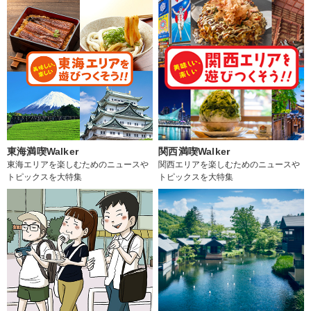
東海満喫Walker
関西満喫Walker
東海エリアを楽しむためのニュースや
関西エリアを楽しむためのニュースや
トピックスを大特集
トピックスを大特集