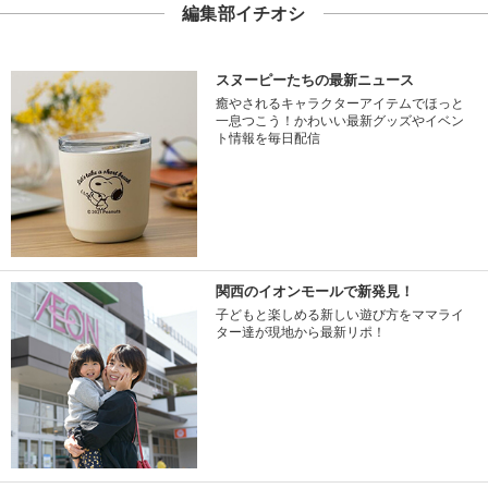
編集部イチオシ
スヌーピーたちの最新ニュース
癒やされるキャラクターアイテムでほっと
一息つこう！かわいい最新グッズやイベン
ト情報を毎日配信
関西のイオンモールで新発見！
子どもと楽しめる新しい遊び方をママライ
ター達が現地から最新リポ！