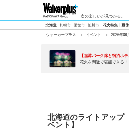
次の楽しいが見つかる。
北海道
札幌市
函館市
旭川市
花火特集
夏休
ウォーカープラス
イベント
2026年06
【臨港パーク席と宿泊ホテ
花火を間近で堪能できる！
北海道のライトアップ【2
ベント】