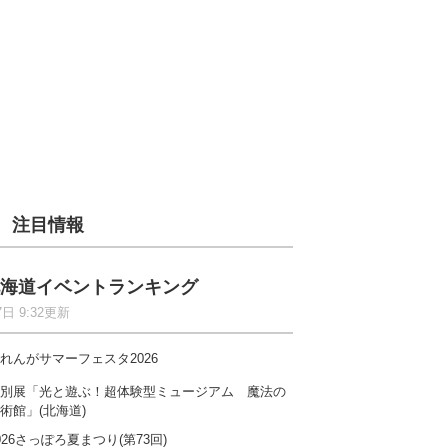
注目情報
海道イベントランキング
7日 9:32更新
れんがサマーフェスタ2026
別展「光と遊ぶ！超体験型ミュージアム 魔法の
術館」(北海道)
026さっぽろ夏まつり(第73回)