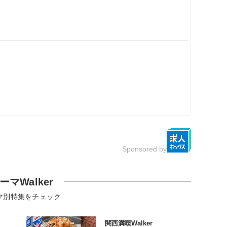
Sponsored by
ーマWalker
マ別特集をチェック
関西満喫Walker