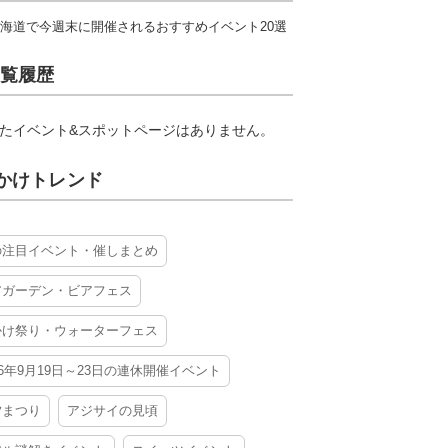
海道で今週末に開催されるおすすめイベント20選
覧履歴
たイベント&スポットページはありません。
かけトレンド
の注目イベント・催しまとめ
アガーデン・ビアフェス
かけ祭り・ウォーターフェス
26年9月19日～23日の連休開催イベント
夕まつり
アジサイの見頃