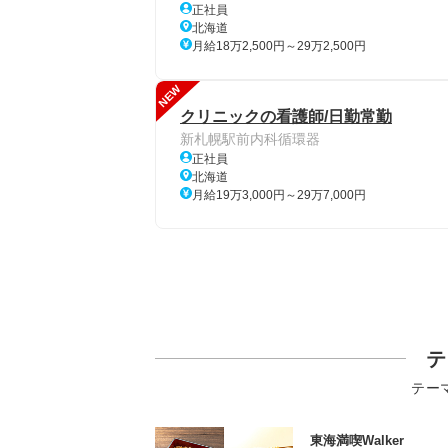
正社員
北海道
月給18万2,500円～29万2,500円
NEW
クリニックの看護師/日勤常勤
新札幌駅前内科循環器
正社員
北海道
月給19万3,000円～29万7,000円
テ
テー
東海満喫Walker