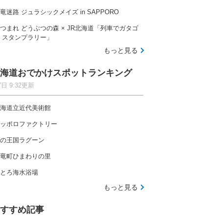
竜迷路 ジュラシックメイズ in SAPPORO
つまれ どうぶつの森 × JR北海道「列車でガタゴ
 スタンプラリー」
もっと見る
海道おでかけスポットランキング
7日 9:32更新
海道立近代美術館
ッポロファクトリー
の王国ラグーン
竜町ひまわりの里
とろ海水浴場
もっと見る
すすめ記事