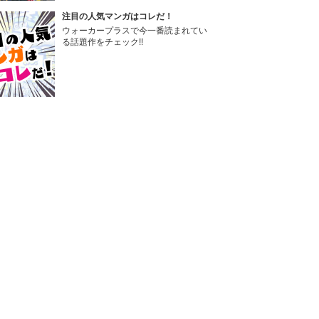
注目の人気マンガはコレだ！
ウォーカープラスで今一番読まれてい
る話題作をチェック!!