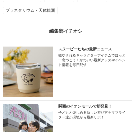
プラネタリウム・天体観測
編集部イチオシ
スヌーピーたちの最新ニュース
癒やされるキャラクターアイテムでほっと
一息つこう！かわいい最新グッズやイベン
ト情報を毎日配信
関西のイオンモールで新発見！
子どもと楽しめる新しい遊び方をママライ
ター達が現地から最新リポ！