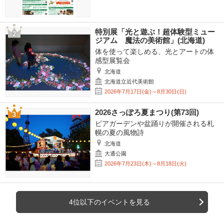
特別展「光と遊ぶ！超体験型ミュー
ジアム 魔法の美術館」(北海道)
体を使って楽しめる、光とアートの体
感型展覧会
北海道
北海道立近代美術館
2026年7月17日(金)～8月30日(日)
2026さっぽろ夏まつり(第73回)
ビアガーデンや盆踊りが開催される札
幌の夏の風物詩
北海道
大通公園
2026年7月23日(木)～8月18日(火)
4位以下のイベントを見る