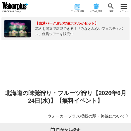
ニュース･連載
おでかけ情報
検 索
メニュー
【臨港パーク席と宿泊ホテルがセット】
花火を間近で堪能できる！「みなとみらいフェスティバ
ル」鑑賞ツアーを販売中
北海道の味覚狩り・フルーツ狩り【2026年6月
24日(水)】【無料イベント】
ウォーカープラス掲載の駅・路線について
日付から探す