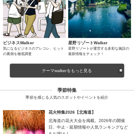
ビジネスWalker
星野リゾートWalker
気になるビジネスのアレコレ、ヒット
星野リゾートが運営する多彩な施設の
の裏側を徹底調査
最新情報をチェック！
テーマwalkerをもっと見る
季節特集
季節を感じる人気のスポットやイベントを紹介
花火特集2026【北海道】
北海道の花火大会を掲載。2026年の開催
日、中止・延期情報や人気ランキングなど
をお届け！