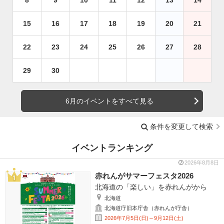
15
16
17
18
19
20
21
22
23
24
25
26
27
28
29
30
6月のイベントをすべて見る
条件を変更して検索
イベントランキング
2026年8月8日
赤れんがサマーフェスタ2026
北海道の「楽しい」を赤れんがから
北海道
北海道庁旧本庁舎（赤れんが庁舎）
2026年7月5日(日)～9月12日(土)