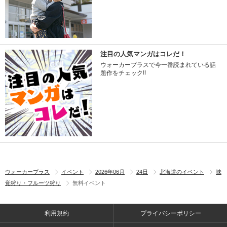
注目の人気マンガはコレだ！
ウォーカープラスで今一番読まれている話
題作をチェック!!
ウォーカープラス
イベント
2026年06月
24日
北海道のイベント
味
覚狩り・フルーツ狩り
無料イベント
利用規約
プライバシーポリシー