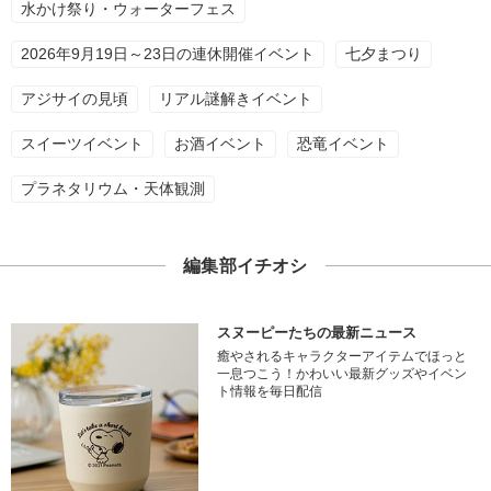
水かけ祭り・ウォーターフェス
2026年9月19日～23日の連休開催イベント
七夕まつり
アジサイの見頃
リアル謎解きイベント
スイーツイベント
お酒イベント
恐竜イベント
プラネタリウム・天体観測
編集部イチオシ
スヌーピーたちの最新ニュース
癒やされるキャラクターアイテムでほっと
一息つこう！かわいい最新グッズやイベン
ト情報を毎日配信