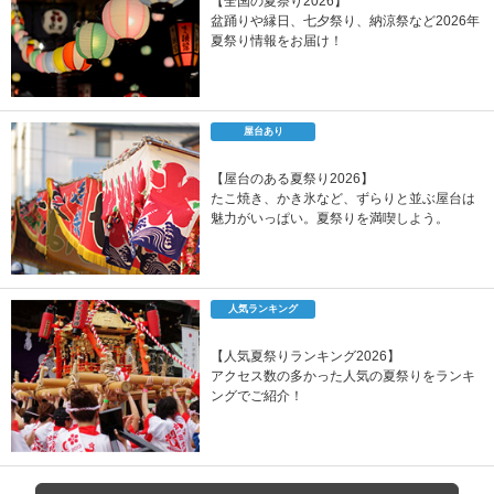
【全国の夏祭り2026】
盆踊りや縁日、七夕祭り、納涼祭など2026年
夏祭り情報をお届け！
屋台あり
【屋台のある夏祭り2026】
たこ焼き、かき氷など、ずらりと並ぶ屋台は
魅力がいっぱい。夏祭りを満喫しよう。
人気ランキング
【人気夏祭りランキング2026】
アクセス数の多かった人気の夏祭りをランキ
ングでご紹介！