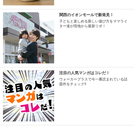
関西のイオンモールで新発見！
子どもと楽しめる新しい遊び方をママライ
ター達が現地から最新リポ！
注目の人気マンガはコレだ！
ウォーカープラスで今一番読まれている話
題作をチェック!!