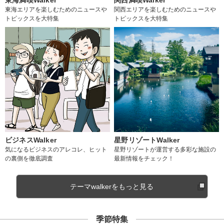
東海エリアを楽しむためのニュースや
関西エリアを楽しむためのニュースや
トピックスを大特集
トピックスを大特集
ビジネスWalker
星野リゾートWalker
気になるビジネスのアレコレ、ヒット
星野リゾートが運営する多彩な施設の
の裏側を徹底調査
最新情報をチェック！
テーマwalkerをもっと見る
季節特集