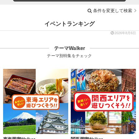
条件を変更して検索
イベントランキング
2026年8月6日
テーマWalker
テーマ別特集をチェック
東海満喫Walker
関西満喫Walker