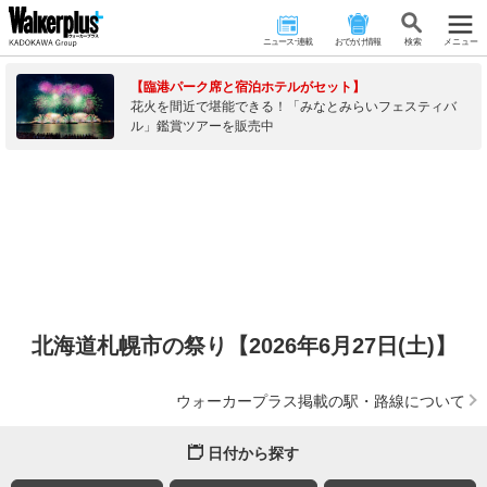
ニュース･連載
おでかけ情報
検 索
メニュー
【臨港パーク席と宿泊ホテルがセット】
花火を間近で堪能できる！「みなとみらいフェスティバ
ル」鑑賞ツアーを販売中
北海道札幌市の祭り【2026年6月27日(土)】
ウォーカープラス掲載の駅・路線について
日付から探す