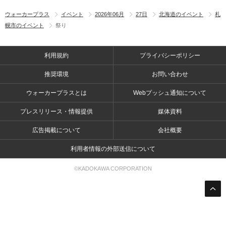
ウォーカープラス
イベント
2026年06月
27日
北海道のイベント
札
幌市のイベント
祭り
利用規約
プライバシーポリシー
推奨環境
お問い合わせ
ウォーカープラスとは
Webプッシュ通知について
プレスリリース・情報提供
媒体資料
広告掲載について
会社概要
利用者情報の外部送信について
©KADOKAWA CORPORATION