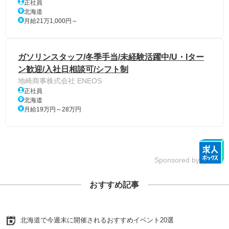
正社員
北海道
月給21万1,000円～
ガソリンスタッフ/冬季手当/未経験活躍中/U・Iター
ン歓迎/入社日相談可/シフト制
地崎商事株式会社 ENEOS
正社員
北海道
月給19万円～28万円
Sponsored by
おすすめ記事
北海道で今週末に開催されるおすすめイベント20選