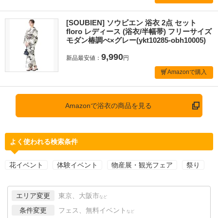
[SOUBIEN] ソウビエン 浴衣 2点 セット
floro レディース (浴衣/半幅帯) フリーサイズ
モダン椿調べ×グレー(ykt10285-obh10005)
9,990
新品最安値：
円
Amazonで購入
Amazonで浴衣の商品を見る
よく使われる検索条件
花イベント
体験イベント
物産展・観光フェア
祭り
エリア変更
東京、大阪市
など
条件変更
フェス、無料イベント
など