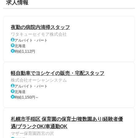
求人情報
夜勤の病院内清掃スタッフ
ワタキューセイモア株式会社
アルバイト・パート
北海道
時給1,112円
軽自動車でヨシケイの販売・宅配スタッフ
株式会社オーシャンシステム
アルバイト・パート
北海道
時給1,150円～
札幌市手稲区 保育園の保育士/複数園あり/経験者優
遇/ブランクOK/車通勤OK
マザー保育園西宮の沢