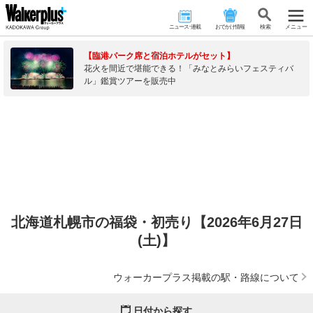
ニュース･連載
おでかけ情報
検 索
メニュー
【臨港パーク席と宿泊ホテルがセット】
花火を間近で堪能できる！「みなとみらいフェスティバ
ル」鑑賞ツアーを販売中
北海道札幌市の福袋・初売り【2026年6月27日
(土)】
ウォーカープラス掲載の駅・路線について
日付から探す