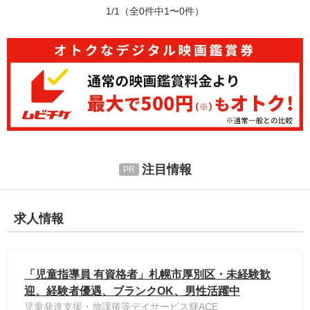
1/1
（全0件中1〜0件）
注目情報
求人情報
「児童指導員 有資格者」札幌市厚別区・未経験歓
迎、経験者優遇、ブランクOK、男性活躍中
児童発達支援・放課後等デイサービス輝ACE