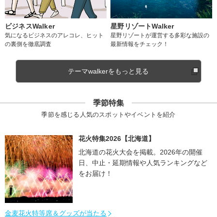
ビジネスWalker
星野リゾートWalker
気になるビジネスのアレコレ、ヒット
星野リゾートが運営する多彩な施設の
の裏側を徹底調査
最新情報をチェック！
テーマwalkerをもっと見る
季節特集
季節を感じる人気のスポットやイベントを紹介
花火特集2026【北海道】
北海道の花火大会を掲載。2026年の開催
日、中止・延期情報や人気ランキングなど
をお届け！
金麦花火特等席＆グッズが当たる