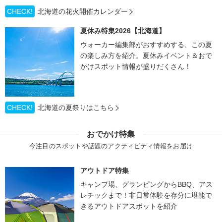
CHECK!
北海道の花火開催カレンダー
夏休み特集2026【北海道】
ウォーカー編集部がおすすめする、この夏
の楽しみ方を紹介。夏休みイベント＆おで
かけスポット情報が盛りだくさん！
CHECK!
北海道の夏祭りはこちら
おでかけ特集
今注目のスポットや話題のアクティビティ情報をお届け
アウトドア特集
キャンプ場、グランピングからBBQ、アス
レチックまで！非日常体験を存分に堪能で
きるアウトドアスポットを紹介