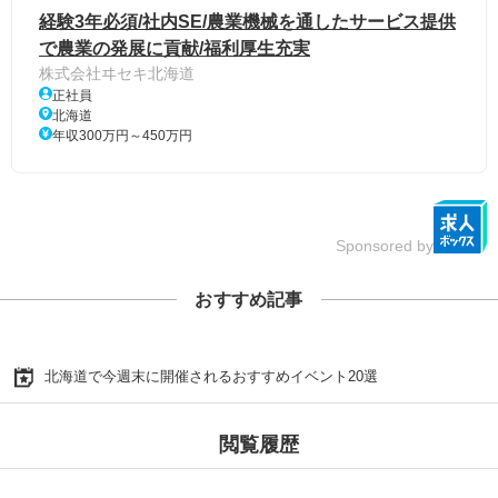
経験3年必須/社内SE/農業機械を通したサービス提供
で農業の発展に貢献/福利厚生充実
株式会社ヰセキ北海道
正社員
北海道
年収300万円～450万円
Sponsored by
おすすめ記事
北海道で今週末に開催されるおすすめイベント20選
閲覧履歴