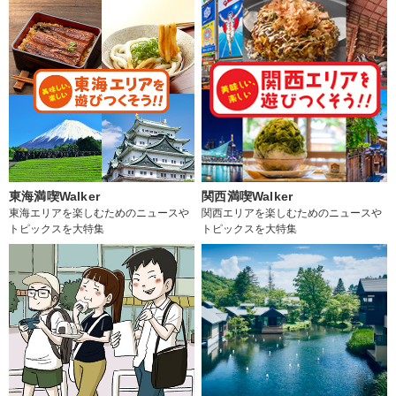
東海満喫Walker
関西満喫Walker
東海エリアを楽しむためのニュースや
関西エリアを楽しむためのニュースや
トピックスを大特集
トピックスを大特集