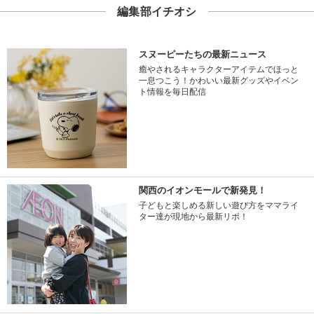
編集部イチオシ
スヌーピーたちの最新ニュース
癒やされるキャラクターアイテムでほっと
一息つこう！かわいい最新グッズやイベン
ト情報を毎日配信
関西のイオンモールで新発見！
子どもと楽しめる新しい遊び方をママライ
ター達が現地から最新リポ！