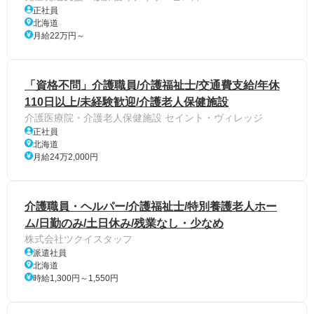
正社員
北海道
月給22万円～
「資格不問」介護職員/介護福祉士/交通費支給/年休
110日以上/未経験歓迎/介護老人保健施設
介護医療院・介護老人保健施設 セイント・ヴィレッジ
正社員
北海道
月給24万2,000円
介護職員・ヘルパー/介護福祉士/特別養護老人ホー
ム/日勤のみ/土日休み/残業なし・少なめ
株式会社ツクイスタッフ
派遣社員
北海道
時給1,300円～1,550円