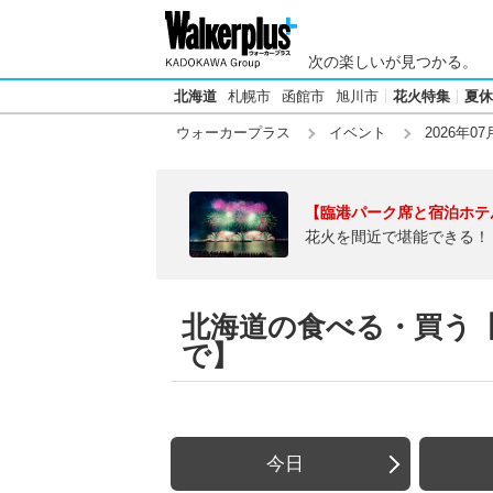
次の楽しいが見つかる。
北海道
札幌市
函館市
旭川市
花火特集
夏休
ウォーカープラス
イベント
2026年07
【臨港パーク席と宿泊ホテ
花火を間近で堪能できる！
北海道の食べる・買う【2
で】
今日