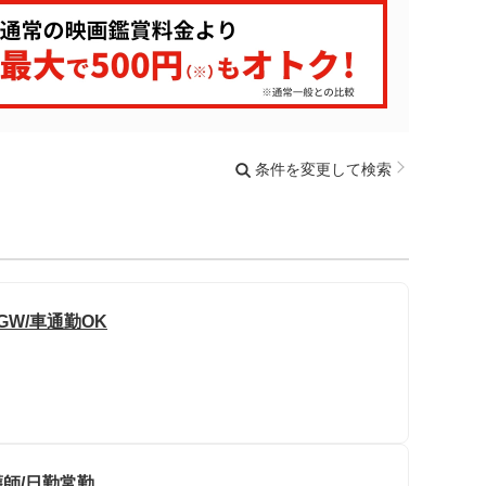
条件を変更して検索
GW/車通勤OK
護師/日勤常勤