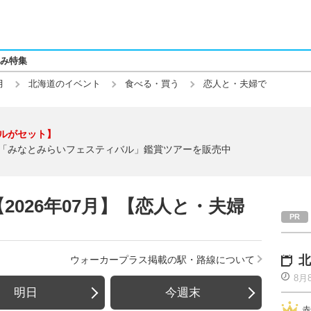
み特集
月
北海道のイベント
食べる・買う
恋人と・夫婦で
ルがセット】
「みなとみらいフェスティバル」鑑賞ツアーを販売中
026年07月】【恋人と・夫婦
北
ウォーカープラス掲載の駅・路線について
8月
明日
今週末
赤