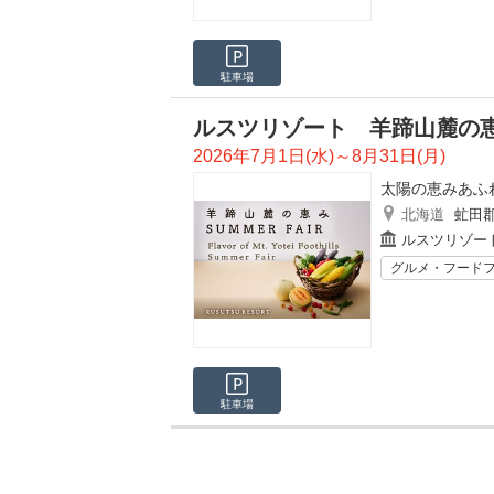
駐車場
ルスツリゾート 羊蹄山麓の恵み
2026年7月1日(水)～8月31日(月)
太陽の恵みあふれる
北海道
虻田
ルスツリゾー
グルメ・フード
駐車場