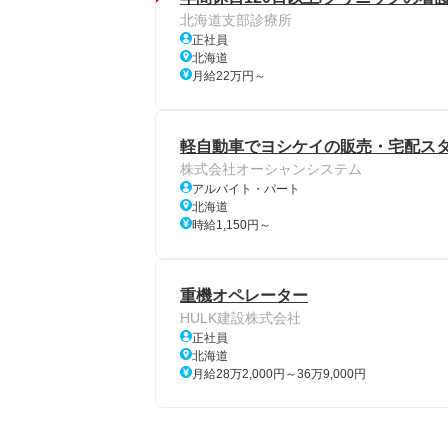
北海道支部診療所
正社員
北海道
月給22万円～
軽自動車でヨシケイの販売・宅配ス
株式会社オーシャンシステム
アルバイト・パート
北海道
時給1,150円～
重機オペレーター
HULK建設株式会社
正社員
北海道
月給28万2,000円～36万9,000円