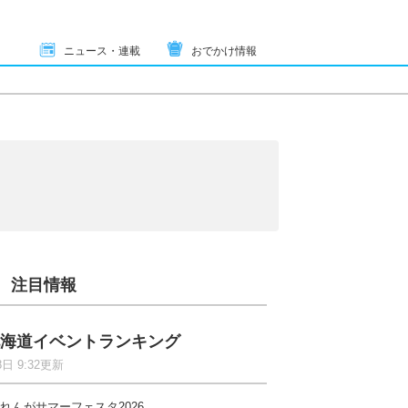
ニュース・連載
おでかけ情報
注目情報
海道イベントランキング
8日 9:32更新
れんがサマーフェスタ2026