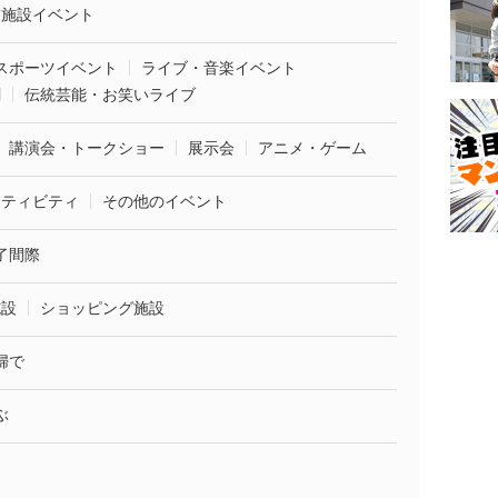
業施設イベント
スポーツイベント
ライブ・音楽イベント
劇
伝統芸能・お笑いライブ
講演会・トークショー
展示会
アニメ・ゲーム
クティビティ
その他のイベント
了間際
施設
ショッピング施設
婦で
ぶ